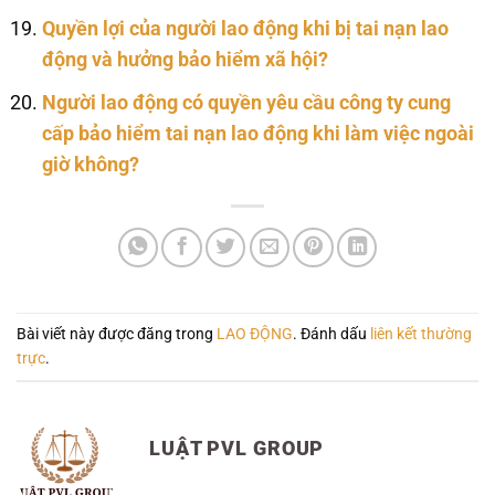
Quyền lợi của người lao động khi bị tai nạn lao
động và hưởng bảo hiểm xã hội?
Người lao động có quyền yêu cầu công ty cung
cấp bảo hiểm tai nạn lao động khi làm việc ngoài
giờ không?
Bài viết này được đăng trong
LAO ĐỘNG
. Đánh dấu
liên kết thường
trực
.
LUẬT PVL GROUP