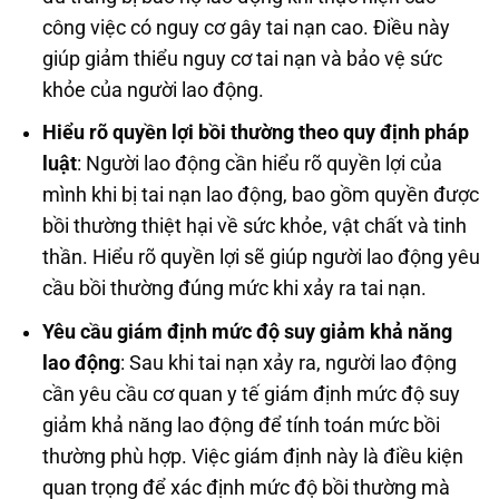
công việc có nguy cơ gây tai nạn cao. Điều này
giúp giảm thiểu nguy cơ tai nạn và bảo vệ sức
khỏe của người lao động.
Hiểu rõ quyền lợi bồi thường theo quy định pháp
luật
: Người lao động cần hiểu rõ quyền lợi của
mình khi bị tai nạn lao động, bao gồm quyền được
bồi thường thiệt hại về sức khỏe, vật chất và tinh
thần. Hiểu rõ quyền lợi sẽ giúp người lao động yêu
cầu bồi thường đúng mức khi xảy ra tai nạn.
Yêu cầu giám định mức độ suy giảm khả năng
lao động
: Sau khi tai nạn xảy ra, người lao động
cần yêu cầu cơ quan y tế giám định mức độ suy
giảm khả năng lao động để tính toán mức bồi
thường phù hợp. Việc giám định này là điều kiện
quan trọng để xác định mức độ bồi thường mà