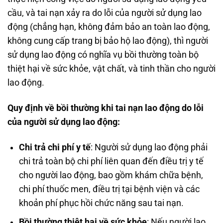
cầu, và tai nạn xảy ra do lỗi của người sử dụng lao
động (chẳng hạn, không đảm bảo an toàn lao động,
không cung cấp trang bị bảo hộ lao động), thì người
sử dụng lao động có nghĩa vụ bồi thường toàn bộ
thiệt hại về sức khỏe, vật chất, và tinh thần cho người
lao động.
Quy định về bồi thường khi tai nạn lao động do lỗi
của người sử dụng lao động:
Chi trả chi phí y tế
: Người sử dụng lao động phải
chi trả toàn bộ chi phí liên quan đến điều trị y tế
cho người lao động, bao gồm khám chữa bệnh,
chi phí thuốc men, điều trị tại bệnh viện và các
khoản phí phục hồi chức năng sau tai nạn.
Bồi thường thiệt hại về sức khỏe
: Nếu người lao