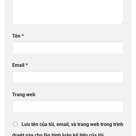
Tên
*
Email
*
Trang web
Lưu tên của tôi, email, và trang web trong trình
duyệt này cho lần bình luận kế tiếp của tôi.