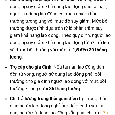
động bị suy giảm khả năng lao động sau tai nạn,
người sử dụng lao động có trách nhiệm bồi
thường tương ứng với mức độ suy giảm. Mức bồi
thường được tính dựa trên tỷ lệ phần trăm suy
giảm khả năng lao động. Theo quy định, người lao
động bị suy giảm khả năng lao động từ 5% trở lên
sẽ được bồi thường với mức từ
1,5 đến 30 tháng
lương
.
Trợ cấp cho gia đình
: Nếu tai nạn lao động dẫn
đến tử vong, người sử dụng lao động phải bồi
thường cho gia đình người lao động với mức bồi
thường không dưới
36 tháng lương
.
Chi trả lương trong thời gian điều trị
: Trong thời
gian người lao động nghỉ làm để điều trị sau tai
nạn, người sử dụng lao động vẫn phải chi trả
tiền