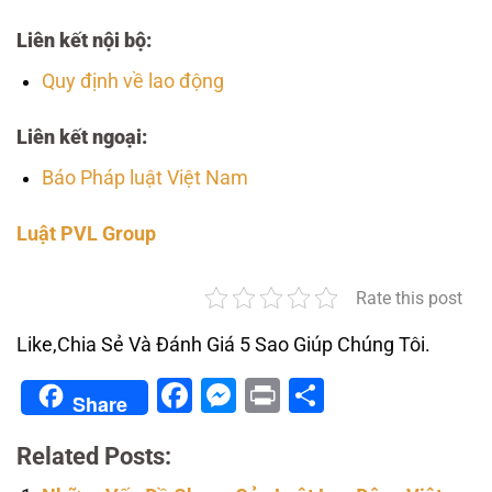
Liên kết nội bộ:
Quy định về lao động
Liên kết ngoại:
Báo Pháp luật Việt Nam
Luật PVL Group
Rate this post
Like,Chia Sẻ Và Đánh Giá 5 Sao Giúp Chúng Tôi.
Facebook
Messenger
Print
Share
Share
Related Posts: