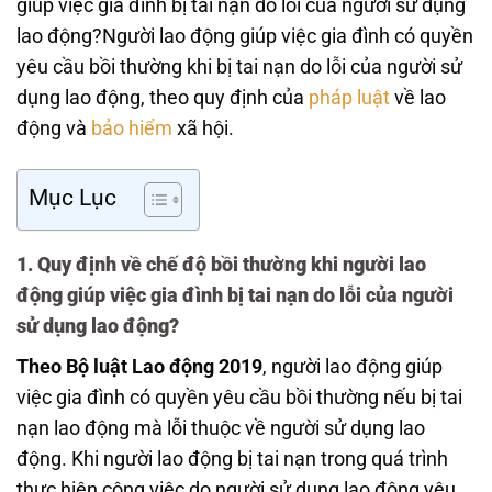
giúp việc gia đình bị tai nạn do lỗi của người sử dụng
lao động?Người lao động giúp việc gia đình có quyền
yêu cầu bồi thường khi bị tai nạn do lỗi của người sử
dụng lao động, theo quy định của
pháp luật
về lao
động và
bảo hiểm
xã hội.
Mục Lục
1. Quy định về chế độ bồi thường khi người lao
động giúp việc gia đình bị tai nạn do lỗi của người
sử dụng lao động?
Theo Bộ luật Lao động 2019
, người lao động giúp
việc gia đình có quyền yêu cầu bồi thường nếu bị tai
nạn lao động mà lỗi thuộc về người sử dụng lao
động. Khi người lao động bị tai nạn trong quá trình
thực hiện công việc do người sử dụng lao động yêu