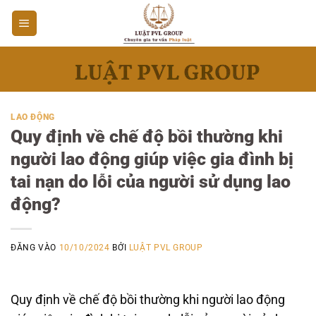
Bỏ
qua
nội
dung
LAO ĐỘNG
Quy định về chế độ bồi thường khi
người lao động giúp việc gia đình bị
tai nạn do lỗi của người sử dụng lao
động?
ĐĂNG VÀO
10/10/2024
BỞI
LUẬT PVL GROUP
Quy định về chế độ bồi thường khi người lao động