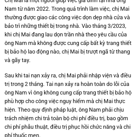
Chị Mai là một người giúp việc gia đình tại nhà ông
Nam từ năm 2022. Trong quá trình làm việc, chị Mai
thường được giao các công việc dọn dẹp nhà cửa và
bảo trì những thiết bị trong nhà. Vào tháng 3/2023,
khi chị Mai đang lau dọn trần nhà theo yêu cầu của
ông Nam mà không được cung cấp bất kỳ trang thiết
bị bảo hộ lao động nào, chị Mai bị trượt ngã từ thang
và gãy tay.
Sau khi tai nạn xảy ra, chị Mai phải nhập viện và điều
trị trong 2 tháng. Tai nạn xảy ra hoàn toàn do lỗi của
ông Nam vì ông không cung cấp trang thiết bị bảo hộ
phù hợp cho công việc nguy hiểm mà chị Mai thực
hiện. Theo quy định pháp luật, ông Nam phải chịu
trách nhiệm chi trả toàn bộ chi phí điều trị, bao gồm
chi phí phẫu thuật, điều trị phục hồi chức năng và chi
phí thuốc men.