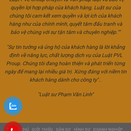
quyền lợi hợp pháp của khách hàng. Luật sư của
chúng tôi cam kết xem quyền và lợi ích của khách
hàng như của chính mình, quyết tâm đấu tranh và
bảo vệ chúng với sự tận tâm và chuyên nghiệp.""
"Sự tin tưởng và ủng hộ của khách hàng là lời khẳng
định về năng lực, chất lượng dịch vụ của Luật PVL
Proup. Chúng tôi đang hoàn thiện và phát triển từng
ngày để mang lại nhiều giá trị. Xứng đáng với niềm tin
khách hàng dành cho công ty"..
"Luật sư Phạm Văn Linh"
TRANG CHỦ
GIỚI THIỆU
DÂN SỰ
HÌNH SỰ
DOANH NGHIỆP