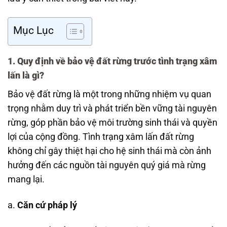
Mục Lục
1. Quy định về bảo vệ đất rừng trước tình trạng xâm
lấn là gì?
Bảo vệ đất rừng là một trong những nhiệm vụ quan
trọng nhằm duy trì và phát triển bền vững tài nguyên
rừng, góp phần bảo vệ môi trường sinh thái và quyền
lợi của cộng đồng. Tình trạng xâm lấn đất rừng
không chỉ gây thiệt hại cho hệ sinh thái mà còn ảnh
hưởng đến các nguồn tài nguyên quý giá mà rừng
mang lại.
a.
Căn cứ pháp lý