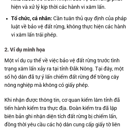
hiện và xử lý kịp thời các hành vi xâm lấn.
Tổ chức, cá nhân:
Cần tuân thủ quy định của pháp
luật về bảo vệ đất rừng, không thực hiện các hành
vi xâm lấn trái phép.
2. Ví dụ minh họa
Một ví dụ cụ thể về việc bảo vệ đất rừng trước tình
trạng xâm lấn xảy ra tại tỉnh Đắk Nông. Tại đây, một
số hộ dân đã tự ý lấn chiếm đất rừng để trồng cây
nông nghiệp mà không có giấy phép.
Khi nhận được thông tin, cơ quan kiểm lâm tỉnh đã
tiến hành kiểm tra thực địa. Đoàn kiểm tra đã lập
biên bản ghi nhận diện tích đất rừng bị chiếm lấn,
đồng thời yêu cầu các hộ dân cung cấp giấy tờ liên