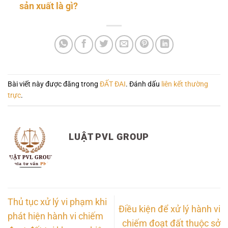
sản xuất là gì?
Bài viết này được đăng trong
ĐẤT ĐAI
. Đánh dấu
liên kết thường
trực
.
LUẬT PVL GROUP
Thủ tục xử lý vi phạm khi
Điều kiện để xử lý hành vi
phát hiện hành vi chiếm
chiếm đoạt đất thuộc sở