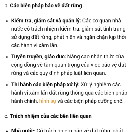
b.
Các biện pháp bảo vệ đất rừng
Kiểm tra, giám sát và quản lý:
Các cơ quan nhà
nước có trách nhiệm kiểm tra, giám sát tình trạng
sử dụng đất rừng, phát hiện và ngăn chặn kịp thời
các hành vi xâm lấn.
Tuyên truyền, giáo dục:
Nâng cao nhận thức của
cộng đồng về tầm quan trọng của việc bảo vệ đất
rừng và các quy định pháp luật liên quan.
Thi hành các biện pháp xử lý:
Xử lý nghiêm các
hành vi xâm lấn đất rừng thông qua các biện pháp
hành chính,
hình sự
và các biện pháp cưỡng chế.
c.
Trách nhiệm của các bên liên quan
Nhà nước:
Có trách nhiệm bảo vệ đất rừng, phát