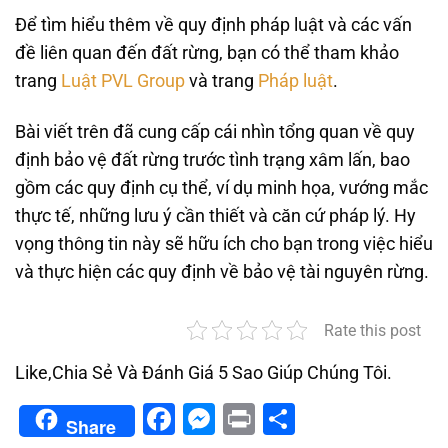
Để tìm hiểu thêm về quy định pháp luật và các vấn
đề liên quan đến đất rừng, bạn có thể tham khảo
trang
Luật PVL Group
và trang
Pháp luật
.
Bài viết trên đã cung cấp cái nhìn tổng quan về quy
định bảo vệ đất rừng trước tình trạng xâm lấn, bao
gồm các quy định cụ thể, ví dụ minh họa, vướng mắc
thực tế, những lưu ý cần thiết và căn cứ pháp lý. Hy
vọng thông tin này sẽ hữu ích cho bạn trong việc hiểu
và thực hiện các quy định về bảo vệ tài nguyên rừng.
Rate this post
Like,Chia Sẻ Và Đánh Giá 5 Sao Giúp Chúng Tôi.
Facebook
Messenger
Print
Share
Share