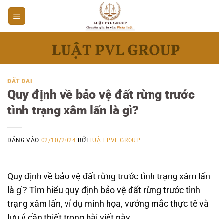
Bỏ
qua
nội
dung
ĐẤT ĐAI
Quy định về bảo vệ đất rừng trước
tình trạng xâm lấn là gì?
ĐĂNG VÀO
02/10/2024
BỞI
LUẬT PVL GROUP
Quy định về bảo vệ đất rừng trước tình trạng xâm lấn
là gì? Tìm hiểu quy định bảo vệ đất rừng trước tình
trạng xâm lấn, ví dụ minh họa, vướng mắc thực tế và
lưu ý cần thiết trong bài viết này.