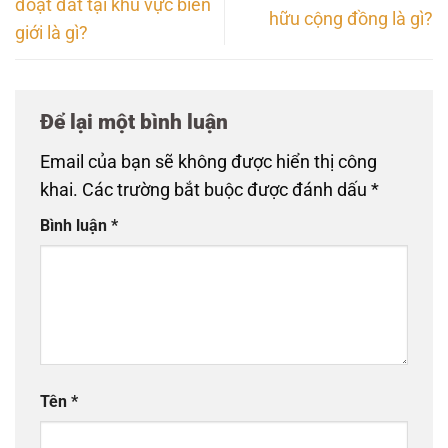
đoạt đất tại khu vực biên
hữu cộng đồng là gì?
giới là gì?
Để lại một bình luận
Email của bạn sẽ không được hiển thị công
khai.
Các trường bắt buộc được đánh dấu
*
Bình luận
*
Tên
*