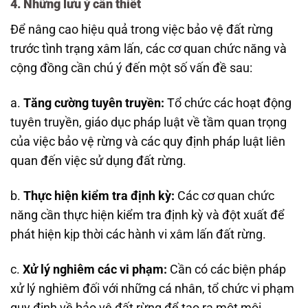
4. Những lưu ý cần thiết
Để nâng cao hiệu quả trong việc bảo vệ đất rừng
trước tình trạng xâm lấn, các cơ quan chức năng và
cộng đồng cần chú ý đến một số vấn đề sau:
a.
Tăng cường tuyên truyền:
Tổ chức các hoạt động
tuyên truyền, giáo dục pháp luật về tầm quan trọng
của việc bảo vệ rừng và các quy định pháp luật liên
quan đến việc sử dụng đất rừng.
b.
Thực hiện kiểm tra định kỳ:
Các cơ quan chức
năng cần thực hiện kiểm tra định kỳ và đột xuất để
phát hiện kịp thời các hành vi xâm lấn đất rừng.
c.
Xử lý nghiêm các vi phạm:
Cần có các biện pháp
xử lý nghiêm đối với những cá nhân, tổ chức vi phạm
quy định về bảo vệ đất rừng để tạo ra một môi