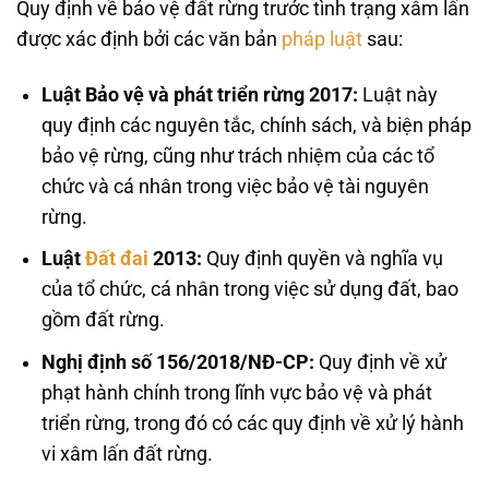
Quy định về bảo vệ đất rừng trước tình trạng xâm lấn
được xác định bởi các văn bản
pháp luật
sau:
Luật Bảo vệ và phát triển rừng 2017:
Luật này
quy định các nguyên tắc, chính sách, và biện pháp
bảo vệ rừng, cũng như trách nhiệm của các tổ
chức và cá nhân trong việc bảo vệ tài nguyên
rừng.
Luật
Đất đai
2013:
Quy định quyền và nghĩa vụ
của tổ chức, cá nhân trong việc sử dụng đất, bao
gồm đất rừng.
Nghị định số 156/2018/NĐ-CP:
Quy định về xử
phạt hành chính trong lĩnh vực bảo vệ và phát
triển rừng, trong đó có các quy định về xử lý hành
vi xâm lấn đất rừng.