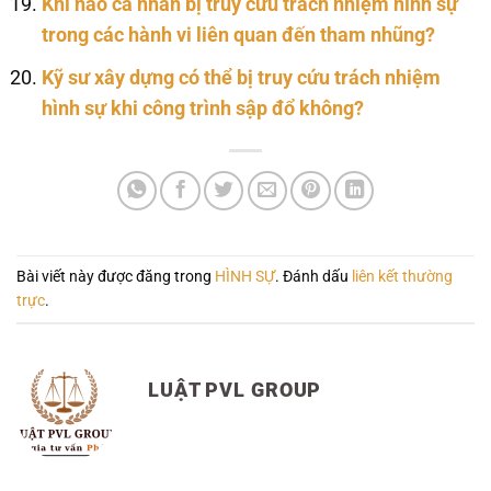
Khi nào cá nhân bị truy cứu trách nhiệm hình sự
trong các hành vi liên quan đến tham nhũng?
Kỹ sư xây dựng có thể bị truy cứu trách nhiệm
hình sự khi công trình sập đổ không?
Bài viết này được đăng trong
HÌNH SỰ
. Đánh dấu
liên kết thường
trực
.
LUẬT PVL GROUP