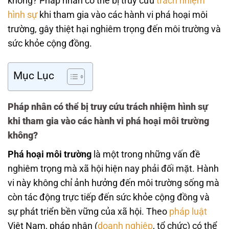
không? Pháp nhân có thể bị truy cứu
trách nhiệm
hình sự
khi tham gia vào các hành vi phá hoại môi
trường, gây thiệt hại nghiêm trọng đến môi trường và
sức khỏe cộng đồng.
Mục Lục
Pháp nhân có thể bị truy cứu trách nhiệm hình sự
khi tham gia vào các hành vi phá hoại môi trường
không?
Phá hoại môi trường
là một trong những vấn đề
nghiêm trọng mà xã hội hiện nay phải đối mặt. Hành
vi này không chỉ ảnh hưởng đến môi trường sống mà
còn tác động trực tiếp đến sức khỏe cộng đồng và
sự phát triển bền vững của xã hội. Theo
pháp luật
Việt Nam, pháp nhân (
doanh nghiệp
, tổ chức) có thể