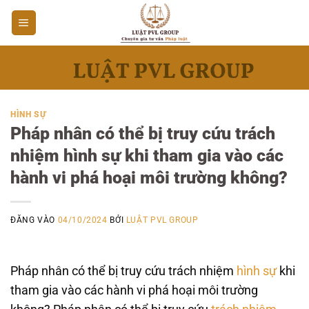
Bỏ
qua
nội
dung
HÌNH SỰ
Pháp nhân có thể bị truy cứu trách
nhiệm hình sự khi tham gia vào các
hành vi phá hoại môi trường không?
ĐĂNG VÀO
04/10/2024
BỞI
LUẬT PVL GROUP
Pháp nhân có thể bị truy cứu trách nhiệm
hình sự
khi
tham gia vào các hành vi phá hoại môi trường