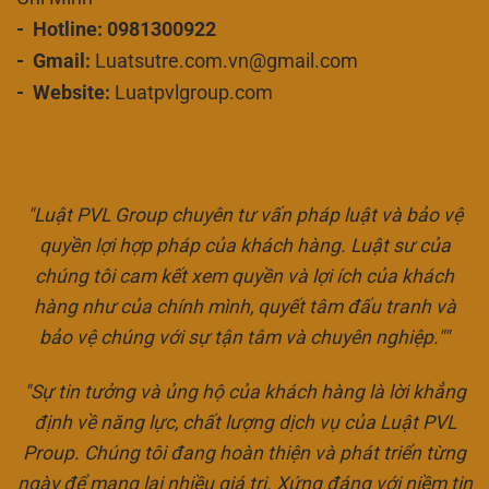
- Hotline: 0981300922
- Gmail:
Luatsutre.com.vn@gmail.com
- Website:
Luatpvlgroup.com
"Luật PVL Group chuyên tư vấn pháp luật và bảo vệ
quyền lợi hợp pháp của khách hàng. Luật sư của
chúng tôi cam kết xem quyền và lợi ích của khách
hàng như của chính mình, quyết tâm đấu tranh và
bảo vệ chúng với sự tận tâm và chuyên nghiệp.""
"Sự tin tưởng và ủng hộ của khách hàng là lời khẳng
định về năng lực, chất lượng dịch vụ của Luật PVL
Proup. Chúng tôi đang hoàn thiện và phát triển từng
ngày để mang lại nhiều giá trị. Xứng đáng với niềm tin