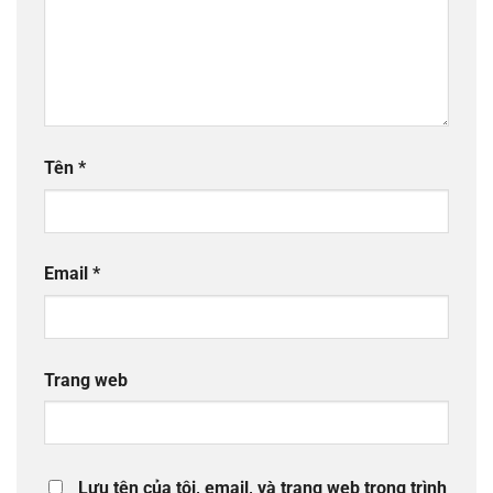
Tên
*
Email
*
Trang web
Lưu tên của tôi, email, và trang web trong trình