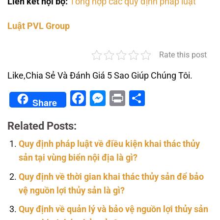
Liên kết nội bộ:
Tổng hợp các quy định pháp luật
Luật PVL Group
Rate this post
Like,Chia Sẻ Và Đánh Giá 5 Sao Giúp Chúng Tôi.
Facebook
Messenger
Print
Share
Share
Related Posts:
Quy định pháp luật về điều kiện khai thác thủy
sản tại vùng biển nội địa là gì?
Quy định về thời gian khai thác thủy sản để bảo
vệ nguồn lợi thủy sản là gì?
Quy định về quản lý và bảo vệ nguồn lợi thủy sản