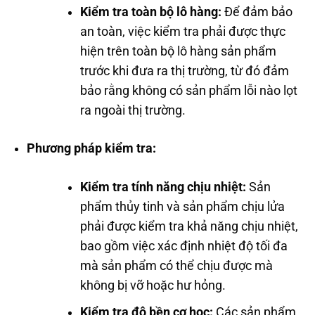
Kiểm tra toàn bộ lô hàng:
Để đảm bảo
an toàn, việc kiểm tra phải được thực
hiện trên toàn bộ lô hàng sản phẩm
trước khi đưa ra thị trường, từ đó đảm
bảo rằng không có sản phẩm lỗi nào lọt
ra ngoài thị trường.
Phương pháp kiểm tra:
Kiểm tra tính năng chịu nhiệt:
Sản
phẩm thủy tinh và sản phẩm chịu lửa
phải được kiểm tra khả năng chịu nhiệt,
bao gồm việc xác định nhiệt độ tối đa
mà sản phẩm có thể chịu được mà
không bị vỡ hoặc hư hỏng.
Kiểm tra độ bền cơ học:
Các sản phẩm