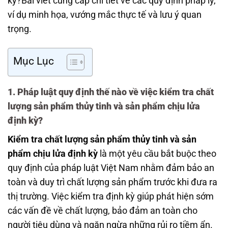
kỳ?Bài viết cung cấp chi tiết về các quy định pháp lý,
ví dụ minh họa, vướng mắc thực tế và lưu ý quan
trọng.
Mục Lục
1. Pháp luật quy định thế nào về việc kiểm tra chất
lượng sản phẩm thủy tinh và sản phẩm chịu lửa
định kỳ?
Kiểm tra chất lượng sản phẩm thủy tinh và sản
phẩm chịu lửa định kỳ
là một yêu cầu bắt buộc theo
quy định của pháp luật Việt Nam nhằm đảm bảo an
toàn và duy trì chất lượng sản phẩm trước khi đưa ra
thị trường. Việc kiểm tra định kỳ giúp phát hiện sớm
các vấn đề về chất lượng, bảo đảm an toàn cho
người tiêu dùng và ngăn ngừa những rủi ro tiềm ẩn.