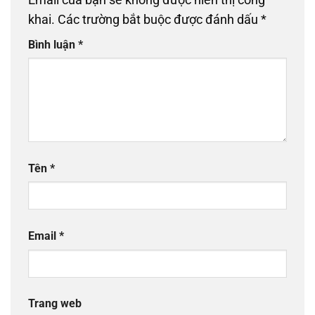
Email của bạn sẽ không được hiển thị công
khai.
Các trường bắt buộc được đánh dấu
*
Bình luận
*
Tên
*
Email
*
Trang web