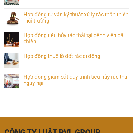
Hợp đồng tư vấn kỹ thuật xử lý rác thân thiện
môi trường
Hợp đồng tiêu hủy rác thải tại bệnh viện dã
chiến
Hợp đồng thuê lò đốt rác di động
Hợp đồng giám sát quy trình tiêu hủy rác thải
nguy hại
CÔNG TY LUẬT PVL GROUP