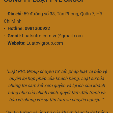
- Địa chỉ:
59 đường số 38, Tân Phong, Quận 7, Hồ
Chí Minh
- Hotline: 0981300922
- Gmail:
Luatsutre.com.vn@gmail.com
- Website:
Luatpvlgroup.com
"Luật PVL Group chuyên tư vấn pháp luật và bảo vệ
quyền lợi hợp pháp của khách hàng. Luật sư của
chúng tôi cam kết xem quyền và lợi ích của khách
hàng như của chính mình, quyết tâm đấu tranh và
bảo vệ chúng với sự tận tâm và chuyên nghiệp.""
"Sự tin tưởng và ủng hộ của khách hàng là lời khẳng