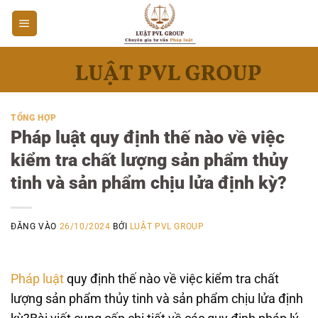
Bỏ
qua
nội
dung
TỔNG HỢP
Pháp luật quy định thế nào về việc
kiểm tra chất lượng sản phẩm thủy
tinh và sản phẩm chịu lửa định kỳ?
ĐĂNG VÀO
26/10/2024
BỞI
LUẬT PVL GROUP
Pháp luật
quy định thế nào về việc kiểm tra chất
lượng sản phẩm thủy tinh và sản phẩm chịu lửa định