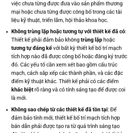
việc chưa từng được đưa vào sản phẩm thương
mại hoặc chưa từng được công bố trong các tài
liệu kỹ thuật, triển lãm, hội thảo khoa học.
Không trùng lặp hoặc tương tự với thiết kế đã có
:
Thiết kế phải đảm bảo không
trùng lặp
hoặc
tương tự đáng kể
với bất kỳ thiết kế bố trí mạch
tích hợp nào đã được công bố hoặc đăng ký trước
đó. Các yếu tố cần xem xét bao gồm cấu trúc
mạch, cách sắp xếp các thành phần, và các đặc
điểm kỹ thuật khác. Thiết kế phải có các điểm
khác biệt
rõ ràng và có tính sáng tạo để được coi
là mới.
Không sao chép từ các thiết kế đã tồn tại
: Để
đảm bảo tính mới, thiết kế bố trí mạch tích hợp
bán dẫn phải được tạo ra từ quá trình sáng tạo