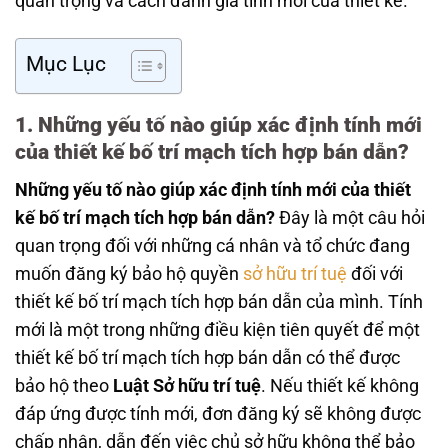
quan trọng và cách đánh giá tính mới của thiết kế.
Mục Lục
1. Những yếu tố nào giúp xác định tính mới
của thiết kế bố trí mạch tích hợp bán dẫn?
Những yếu tố nào giúp xác định tính mới của thiết
kế bố trí mạch tích hợp bán dẫn?
Đây là một câu hỏi
quan trọng đối với những cá nhân và tổ chức đang
muốn đăng ký bảo hộ quyền
sở hữu trí tuệ
đối với
thiết kế bố trí mạch tích hợp bán dẫn của mình. Tính
mới là một trong những điều kiện tiên quyết để một
thiết kế bố trí mạch tích hợp bán dẫn có thể được
bảo hộ theo
Luật Sở hữu trí tuệ
. Nếu thiết kế không
đáp ứng được tính mới, đơn đăng ký sẽ không được
chấp nhận, dẫn đến việc chủ sở hữu không thể bảo