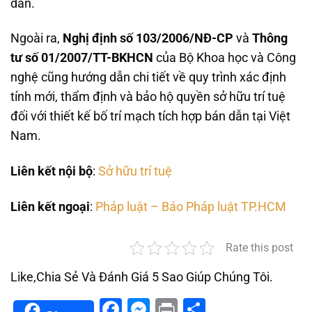
dẫn.
Ngoài ra,
Nghị định số 103/2006/NĐ-CP
và
Thông
tư số 01/2007/TT-BKHCN
của Bộ Khoa học và Công
nghệ cũng hướng dẫn chi tiết về quy trình xác định
tính mới, thẩm định và bảo hộ quyền sở hữu trí tuệ
đối với thiết kế bố trí mạch tích hợp bán dẫn tại Việt
Nam.
Liên kết nội bộ
:
Sở hữu trí tuệ
Liên kết ngoại
:
Pháp luật – Báo Pháp luật TP.HCM
Rate this post
Like,Chia Sẻ Và Đánh Giá 5 Sao Giúp Chúng Tôi.
Facebook
Messenger
Print
Share