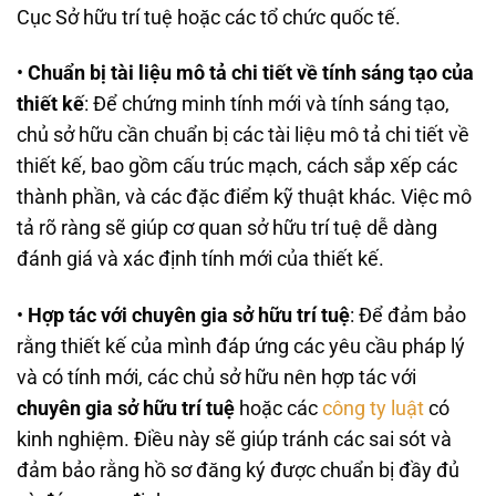
Cục Sở hữu trí tuệ hoặc các tổ chức quốc tế.
•
Chuẩn bị tài liệu mô tả chi tiết về tính sáng tạo của
thiết kế
: Để chứng minh tính mới và tính sáng tạo,
chủ sở hữu cần chuẩn bị các tài liệu mô tả chi tiết về
thiết kế, bao gồm cấu trúc mạch, cách sắp xếp các
thành phần, và các đặc điểm kỹ thuật khác. Việc mô
tả rõ ràng sẽ giúp cơ quan sở hữu trí tuệ dễ dàng
đánh giá và xác định tính mới của thiết kế.
•
Hợp tác với chuyên gia sở hữu trí tuệ
: Để đảm bảo
rằng thiết kế của mình đáp ứng các yêu cầu pháp lý
và có tính mới, các chủ sở hữu nên hợp tác với
chuyên gia sở hữu trí tuệ
hoặc các
công ty luật
có
kinh nghiệm. Điều này sẽ giúp tránh các sai sót và
đảm bảo rằng hồ sơ đăng ký được chuẩn bị đầy đủ