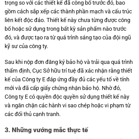
trọng so với các thiết kế đã công bố trước đó, bao
gồm cách sắp xếp các thành phần mạch và cấu trúc
liên kết độc đáo. Thiết kế này chưa từng được công
bố hoặc sử dụng trong bất kỳ sản phẩm nào trước
đó, và được tạo ra từ quá trình sáng tạo của đội ngũ
kỹ sư của công ty.
Sau khi nộp đơn đăng ký bảo hộ và trải qua quá trình
thẩm định, Cục Sở hữu trí tuệ đã xác nhận rằng thiết
kế của Công ty E đáp ứng đầy đủ các yếu tố về tính
mới và đã cấp giấy chứng nhận bảo hộ. Nhờ đó,
Công ty E có quyền độc quyền sử dụng thiết kế này
và ngăn chặn các hành vi sao chép hoặc vi phạm từ
các đối thủ cạnh tranh.
3. Những vướng mắc thực tế