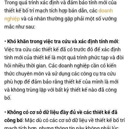
Trong quá trình xác định và đảm bảo tính mới của
thiết kế bố trí mạch tích hợp bán dẫn, các
doanh
nghiệp
và cá nhân thường gặp phải một số vướng
mắc như sau:
•
Khó khăn trong việc tra cứu và xác định tính mới
:
Việc tra cứu các thiết kế đã có trước đó để xác định
tính mới của thiết kế là một quá trình phức tạp và đòi
hỏi nhiều thời gian. Các doanh nghiệp cần có kiến
thức chuyên môn và sử dụng các công cụ tra cứu
phù hợp để đảm bảo rằng thiết kế của mình là mới
và không trùng lặp với bất kỳ thiết kế nào đã công
bố.
•
Không có cơ sở dữ liệu đầy đủ về các thiết kế đã
công bố
: Mặc dù có các cơ sở dữ liệu về thiết kế bố trí
mạch tích hợp, nhưng thông tin này không phải lúc