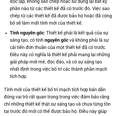
độc lập, không sao chép hoặc sử dụng lại bất kỳ
phần nào từ các thiết kế đã có trước đó. Việc sao
chép từ các thiết kế đã được bảo hộ hoặc đã công
bố sẽ làm mất tính mới của thiết kế.
Tính nguyên gốc
: Thiết kế phải là kết quả của sự
sáng tạo, có tính
nguyên gốc
và không phải là sự
cải tiến đơn thuần của một thiết kế đã có trước.
Điều này có nghĩa là thiết kế phải mang lại những
giải pháp mới mẻ, độc đáo, và có sự sáng tạo
nhất định trong việc bố trí các thành phần mạch
tích hợp.
Tính mới của thiết kế bố trí mạch tích hợp bán dẫn
đóng vai trò rất quan trọng trong việc đảm bảo rằng
chỉ những thiết kế thật sự sáng tạo và chưa từng tồn
tại trước đó mới có thể được bảo hộ. Điều này giúp