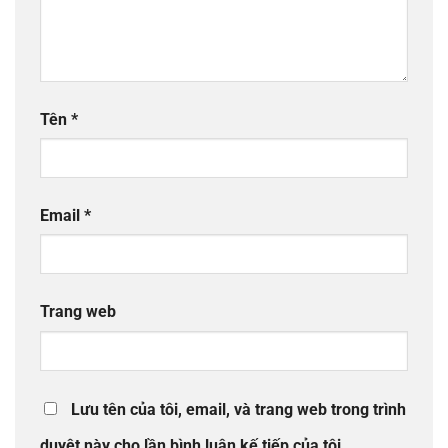
Tên
*
Email
*
Trang web
Lưu tên của tôi, email, và trang web trong trình
duyệt này cho lần bình luận kế tiếp của tôi.