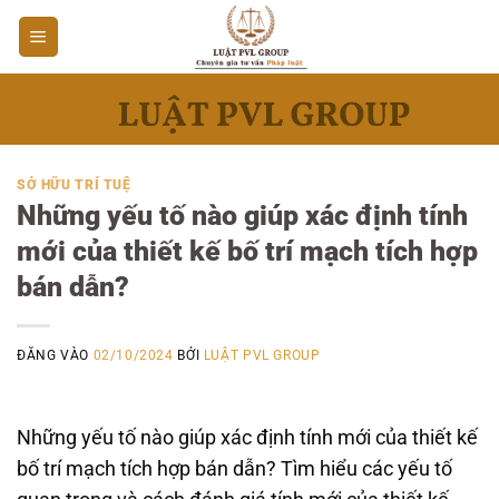
Bỏ
qua
nội
dung
SỞ HỮU TRÍ TUỆ
Những yếu tố nào giúp xác định tính
mới của thiết kế bố trí mạch tích hợp
bán dẫn?
ĐĂNG VÀO
02/10/2024
BỞI
LUẬT PVL GROUP
Những yếu tố nào giúp xác định tính mới của thiết kế
bố trí mạch tích hợp bán dẫn? Tìm hiểu các yếu tố