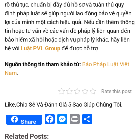
rõ thủ tục, chuẩn bị đầy đủ hồ sơ và tuân thủ quy
định pháp luật sẽ giúp người lao động bảo vệ quyền
lợi của mình một cách hiệu quả. Nếu cần thêm thông
tin hoặc tư vấn về các vấn đề pháp lý liên quan đến
bảo hiểm xã hội hoặc dịch vụ pháp lý khác, hãy liên
hệ với
Luật PVL Group
để được hỗ trợ.
Nguồn thông tin tham khảo từ:
Báo Pháp Luật Việt
Nam
.
Rate this post
Like,Chia Sẻ Và Đánh Giá 5 Sao Giúp Chúng Tôi.
Facebook
Messenger
Print
Share
Share
Related Posts: