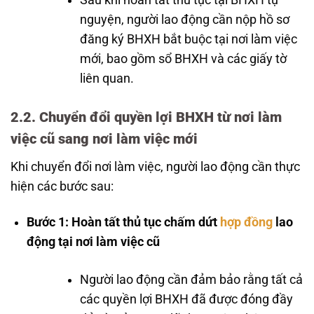
nguyện, người lao động cần nộp hồ sơ
đăng ký BHXH bắt buộc tại nơi làm việc
mới, bao gồm sổ BHXH và các giấy tờ
liên quan.
2.2. Chuyển đổi quyền lợi BHXH từ nơi làm
việc cũ sang nơi làm việc mới
Khi chuyển đổi nơi làm việc, người lao động cần thực
hiện các bước sau:
Bước 1: Hoàn tất thủ tục chấm dứt
hợp đồng
lao
động tại nơi làm việc cũ
Người lao động cần đảm bảo rằng tất cả
các quyền lợi BHXH đã được đóng đầy