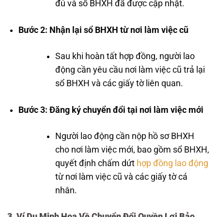
đủ và sổ BHXH đã được cập nhật.
Bước 2: Nhận lại sổ BHXH từ nơi làm việc cũ
Sau khi hoàn tất hợp đồng, người lao
động cần yêu cầu nơi làm việc cũ trả lại
sổ BHXH và các giấy tờ liên quan.
Bước 3: Đăng ký chuyển đổi tại nơi làm việc mới
Người lao động cần nộp hồ sơ BHXH
cho nơi làm việc mới, bao gồm sổ BHXH,
quyết định chấm dứt
hợp đồng lao động
từ nơi làm việc cũ và các giấy tờ cá
nhân.
3. Ví Dụ Minh Họa Về Chuyển Đổi Quyền Lợi Bảo