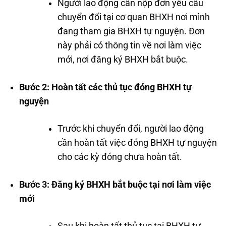
Người lao động cần nộp đơn yêu cầu
chuyển đổi tại cơ quan BHXH nơi mình
đang tham gia BHXH tự nguyện. Đơn
này phải có thông tin về nơi làm việc
mới, nơi đăng ký BHXH bắt buộc.
Bước 2: Hoàn tất các thủ tục đóng BHXH tự
nguyện
Trước khi chuyển đổi, người lao động
cần hoàn tất việc đóng BHXH tự nguyện
cho các kỳ đóng chưa hoàn tất.
Bước 3: Đăng ký BHXH bắt buộc tại nơi làm việc
mới
Sau khi hoàn tất thủ tục tại BHXH tự