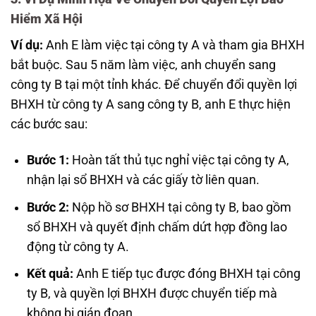
Hiểm Xã Hội
Ví dụ:
Anh E làm việc tại công ty A và tham gia BHXH
bắt buộc. Sau 5 năm làm việc, anh chuyển sang
công ty B tại một tỉnh khác. Để chuyển đổi quyền lợi
BHXH từ công ty A sang công ty B, anh E thực hiện
các bước sau:
Bước 1:
Hoàn tất thủ tục nghỉ việc tại công ty A,
nhận lại sổ BHXH và các giấy tờ liên quan.
Bước 2:
Nộp hồ sơ BHXH tại công ty B, bao gồm
sổ BHXH và quyết định chấm dứt hợp đồng lao
động từ công ty A.
Kết quả:
Anh E tiếp tục được đóng BHXH tại công
ty B, và quyền lợi BHXH được chuyển tiếp mà
không bị gián đoạn.