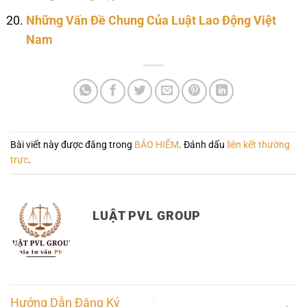
Những Vấn Đề Chung Của Luật Lao Động Việt
Nam
Bài viết này được đăng trong
BẢO HIỂM
. Đánh dấu
liên kết thường
trực
.
LUẬT PVL GROUP
Hướng Dẫn Đăng Ký