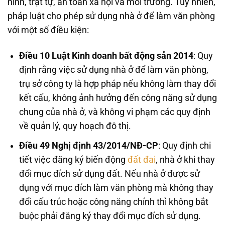
ninh, trật tự, an toàn xã hội và môi trường. Tuy nhiên,
pháp luật cho phép sử dụng nhà ở để làm văn phòng
với một số điều kiện:
Điều 10 Luật Kinh doanh bất động sản 2014
: Quy
định rằng việc sử dụng nhà ở để làm văn phòng,
trụ sở công ty là hợp pháp nếu không làm thay đổi
kết cấu, không ảnh hưởng đến công năng sử dụng
chung của nhà ở, và không vi phạm các quy định
về quản lý, quy hoạch đô thị.
Điều 49 Nghị định 43/2014/NĐ-CP
: Quy định chi
tiết việc đăng ký biến động
đất đai
, nhà ở khi thay
đổi mục đích sử dụng đất. Nếu nhà ở được sử
dụng với mục đích làm văn phòng mà không thay
đổi cấu trúc hoặc công năng chính thì không bắt
buộc phải đăng ký thay đổi mục đích sử dụng.