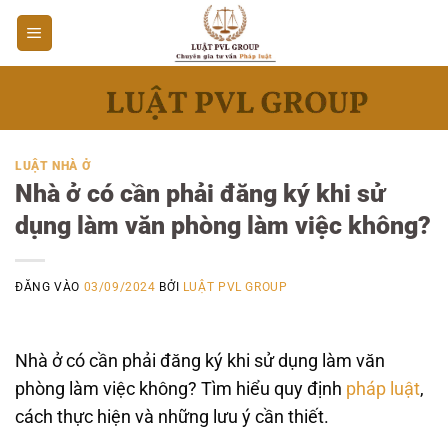
Bỏ
qua
nội
dung
LUẬT NHÀ Ở
Nhà ở có cần phải đăng ký khi sử
dụng làm văn phòng làm việc không?
ĐĂNG VÀO
03/09/2024
BỞI
LUẬT PVL GROUP
Nhà ở có cần phải đăng ký khi sử dụng làm văn
phòng làm việc không? Tìm hiểu quy định
pháp luật
,
cách thực hiện và những lưu ý cần thiết.