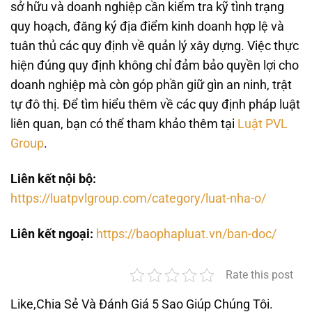
sở hữu và doanh nghiệp cần kiểm tra kỹ tình trạng
quy hoạch, đăng ký địa điểm kinh doanh hợp lệ và
tuân thủ các quy định về quản lý xây dựng. Việc thực
hiện đúng quy định không chỉ đảm bảo quyền lợi cho
doanh nghiệp mà còn góp phần giữ gìn an ninh, trật
tự đô thị. Để tìm hiểu thêm về các quy định pháp luật
liên quan, bạn có thể tham khảo thêm tại
Luật PVL
Group
.
Liên kết nội bộ:
https://luatpvlgroup.com/category/luat-nha-o/
Liên kết ngoại:
https://baophapluat.vn/ban-doc/
Rate this post
Like,Chia Sẻ Và Đánh Giá 5 Sao Giúp Chúng Tôi.