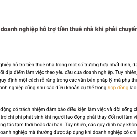
 doanh nghiệp hỗ trợ tiền thuê nhà khi phải chuyể
iệp hỗ trợ tiền thuê nhà trong một số trường hợp nhất định, đ
 đổi địa điểm làm việc theo yêu cầu của doanh nghiệp. Tuy nhiên
uy định một cách rõ ràng trong các văn bản pháp lý mà phụ th
oanh nghiệp cũng như các điều khoản cụ thể trong
hợp đồng
lao
 động có trách nhiệm đảm bảo điều kiện làm việc và đời sống 
rợ chi phí phát sinh khi người lao động phải thay đổi nơi làm vi
ông tác tạm thời hoặc dài hạn. Tuy nhiên, các quy định này khô
 doanh nghiệp mà thường được áp dụng khi doanh nghiệp có ch