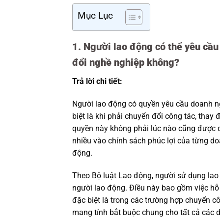
Mục Lục
1. Người lao động có thể yêu cầu
đổi nghề nghiệp không?
Trả lời chi tiết:
Người lao động có quyền yêu cầu doanh ngh
biệt là khi phải chuyển đổi công tác, thay
quyền này không phải lúc nào cũng được q
nhiều vào chính sách phúc lợi của từng d
động.
Theo Bộ luật Lao động, người sử dụng lao
người lao động. Điều này bao gồm việc hỗ t
đặc biệt là trong các trường hợp chuyển c
mang tính bắt buộc chung cho tất cả các