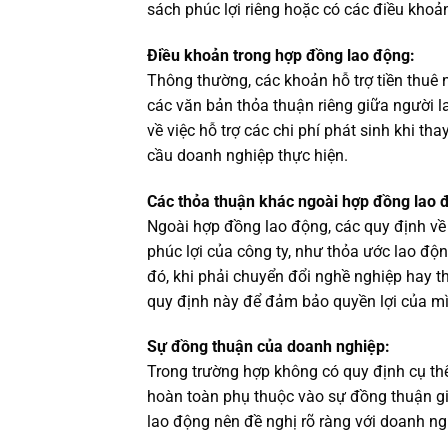
sách phúc lợi riêng hoặc có các điều khoả
Điều khoản trong hợp đồng lao động:
Thông thường, các khoản hỗ trợ tiền thuê 
các văn bản thỏa thuận riêng giữa người 
về việc hỗ trợ các chi phí phát sinh khi t
cầu doanh nghiệp thực hiện.
Các thỏa thuận khác ngoài hợp đồng lao 
Ngoài hợp đồng lao động, các quy định về 
phúc lợi của công ty, như thỏa ước lao độ
đó, khi phải chuyển đổi nghề nghiệp hay th
quy định này để đảm bảo quyền lợi của m
Sự đồng thuận của doanh nghiệp:
Trong trường hợp không có quy định cụ thể
hoàn toàn phụ thuộc vào sự đồng thuận gi
lao động nên đề nghị rõ ràng với doanh ng