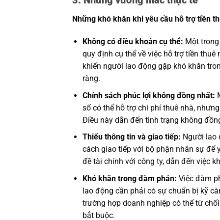
3. Những vướng mắc thực tế
Những khó khăn khi yêu cầu hỗ trợ tiền t
Không có điều khoản cụ thể:
Một trong
quy định cụ thể về việc hỗ trợ tiền thu
khiến người lao động gặp khó khăn trong
ràng.
Chính sách phúc lợi không đồng nhất:
M
số có thể hỗ trợ chi phí thuê nhà, như
Điều này dẫn đến tình trạng không đồng
Thiếu thông tin và giao tiếp:
Người lao 
cách giao tiếp với bộ phận nhân sự để 
đề tài chính với công ty, dẫn đến việc 
Khó khăn trong đàm phán:
Việc đàm ph
lao động cần phải có sự chuẩn bị kỹ cà
trường hợp doanh nghiệp có thể từ chối 
bắt buộc.