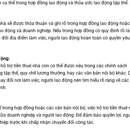
n cụ thể trong hợp đồng lao động và thỏa ước lao động tập thể.
nhà sẽ được thỏa thuận và ghi rõ trong hợp đồng lao động hoặc
lao động và doanh nghiệp. Nếu trong hợp đồng có quy định rõ r
hay đổi địa điểm làm việc, người lao động hoàn toàn có quyền yêu
động:
hỗ trợ tiền thuê nhà còn có thể được nêu trong các chính sách
ng tập thể, quy chế lương thưởng, hay các văn bản nội bộ khác. 
ay đổi nơi làm việc, người lao động nên tìm hiểu rõ ràng về các
ình.
 trong hợp đồng hoặc các văn bản nội bộ, việc hỗ trợ tiền thuê
ữa doanh nghiệp và người lao động. Để đảm bảo quyền lợi, ng
hiệp trước khi chấp nhận chuyển đổi công tác.