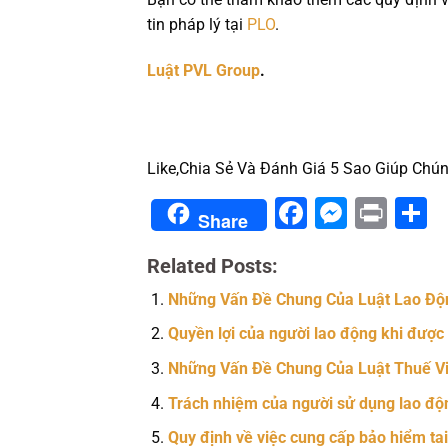
tin pháp lý tại
PLO
.
Luật PVL Group
.
Like,Chia Sẻ Và Đánh Giá 5 Sao Giúp Chún
Facebook
Messe
Prin
S
Share
Related Posts:
Những Vấn Đề Chung Của Luật Lao Độ
Quyền lợi của người lao động khi được c
Những Vấn Đề Chung Của Luật Thuế V
Trách nhiệm của người sử dụng lao động
Quy định về việc cung cấp bảo hiểm ta