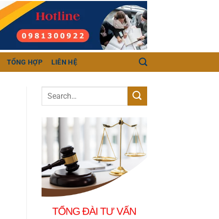
TỔNG HỢP
LIÊN HỆ