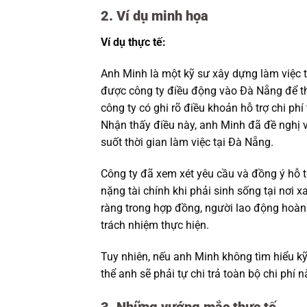
2. Ví dụ minh họa
Ví dụ thực tế:
Anh Minh là một kỹ sư xây dựng làm việc t
được công ty điều động vào Đà Nẵng để th
công ty có ghi rõ điều khoản hỗ trợ chi ph
Nhận thấy điều này, anh Minh đã đề nghị v
suốt thời gian làm việc tại Đà Nẵng.
Công ty đã xem xét yêu cầu và đồng ý hỗ 
nặng tài chính khi phải sinh sống tại nơi 
ràng trong hợp đồng, người lao động hoàn
trách nhiệm thực hiện.
Tuy nhiên, nếu anh Minh không tìm hiểu k
thể anh sẽ phải tự chi trả toàn bộ chi phí