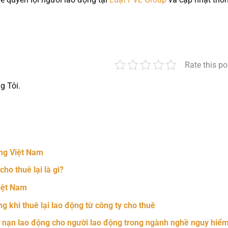
Rate this po
g Tôi.
nger
t
hare
ng Việt Nam
ho thuê lại là gì?
iệt Nam
 khi thuê lại lao động từ công ty cho thuê
i nạn lao động cho người lao động trong ngành nghề nguy hiể