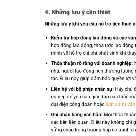
4. Những lưu ý cần thiết
Những lưu ý khi yêu cầu hỗ trợ tiền thuê n
Kiểm tra hợp đồng lao động và các văn
hợp đồng lao động, thỏa ước lao động tậ
mình về hỗ trợ chi phí phát sinh khi tha
Thỏa thuận rõ ràng với doanh nghiệp:
N
nhà, người lao động nên thương lượng 
tác. Điều này giúp đảm bảo quyền lợi và
Liên hệ với bộ phận nhân sự:
Hãy chủ đ
nghiệp để yêu cầu giải đáp các thắc mắc
đại diện công đoàn hoặc
luật sư
tư vấn
Ghi nhận bằng văn bản:
Mọi thỏa thuận 
các bên liên quan. Điều này không chỉ 
vững chắc trong trường hợp có tranh ch