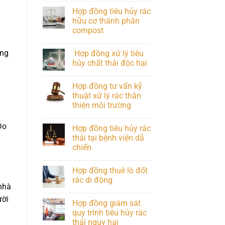
Hợp đồng tiêu hủy rác
hữu cơ thành phân
compost
àng
Hợp đồng xử lý tiêu
hủy chất thải độc hại
Hợp đồng tư vấn kỹ
thuật xử lý rác thân
thiện môi trường
Do
Hợp đồng tiêu hủy rác
thải tại bệnh viện dã
chiến
Hợp đồng thuê lò đốt
rác di động
 nhà
ười
Hợp đồng giám sát
quy trình tiêu hủy rác
thải nguy hại