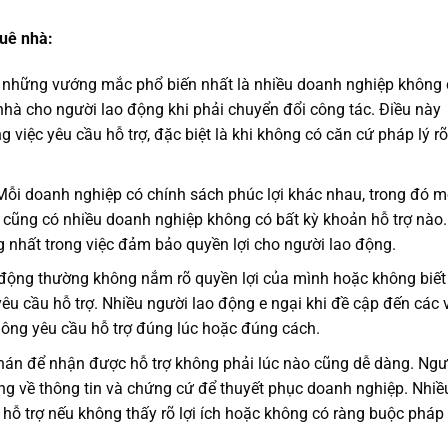
huê nhà:
 những vướng mắc phổ biến nhất là nhiều doanh nghiệp không 
ê nhà cho người lao động khi phải chuyển đổi công tác. Điều này
 việc yêu cầu hỗ trợ, đặc biệt là khi không có căn cứ pháp lý rõ
ỗi doanh nghiệp có chính sách phúc lợi khác nhau, trong đó m
ng cũng có nhiều doanh nghiệp không có bất kỳ khoản hỗ trợ nào.
 nhất trong việc đảm bảo quyền lợi cho người lao động.
động thường không nắm rõ quyền lợi của mình hoặc không biết
yêu cầu hỗ trợ. Nhiều người lao động e ngại khi đề cập đến các 
không yêu cầu hỗ trợ đúng lúc hoặc đúng cách.
án để nhận được hỗ trợ không phải lúc nào cũng dễ dàng. Ngư
ng về thông tin và chứng cứ để thuyết phục doanh nghiệp. Nhiề
hỗ trợ nếu không thấy rõ lợi ích hoặc không có ràng buộc pháp 