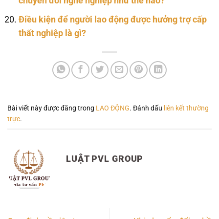
chuyển đổi nghề nghiệp như thế nào?
Điều kiện để người lao động được hưởng trợ cấp
thất nghiệp là gì?
Bài viết này được đăng trong
LAO ĐỘNG
. Đánh dấu
liên kết thường
trực
.
LUẬT PVL GROUP