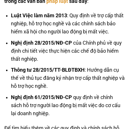
trong các văn bản
pháp luật
sau đây
:
Luật Việc làm năm 2013
: Quy định về trợ cấp thất
nghiệp, hỗ trợ học nghề và các chính sách bảo
hiểm xã hội cho người lao động bị mất việc.
Nghị định 28/2015/NĐ-CP
của Chính phủ về quy
định chi tiết việc thực hiện các chế độ bảo hiểm
thất nghiệp.
Thông tư 28/2015/TT-BLĐTBXH
: Hướng dẫn cụ
thể về thủ tục đăng ký nhận trợ cấp thất nghiệp và
hỗ trợ học nghề.
Nghị định 61/2015/NĐ-CP
quy định về chính
sách hỗ trợ người lao động bị mất việc do cơ cấu
lại doanh nghiệp.
Để tìm hiểu thêm về các quy định và chính sách hỗ