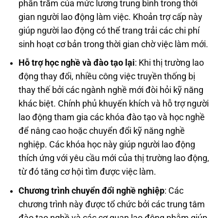
phần trăm của mức lương trung bình trong thời
gian người lao động làm việc. Khoản trợ cấp này
giúp người lao động có thể trang trải các chi phí
sinh hoạt cơ bản trong thời gian chờ việc làm mới.
Hỗ trợ học nghề và đào tạo lại
: Khi thị trường lao
động thay đổi, nhiều công việc truyền thống bị
thay thế bởi các ngành nghề mới đòi hỏi kỹ năng
khác biệt. Chính phủ khuyến khích và hỗ trợ người
lao động tham gia các khóa đào tạo và học nghề
để nâng cao hoặc chuyển đổi kỹ năng nghề
nghiệp. Các khóa học này giúp người lao động
thích ứng với yêu cầu mới của thị trường lao động,
từ đó tăng cơ hội tìm được việc làm.
Chương trình chuyển đổi nghề nghiệp
: Các
chương trình này được tổ chức bởi các trung tâm
đào tạo nghề và các cơ quan lao động nhằm giúp