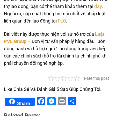
trợ lao động, bạn có thể tham khảo thêm tại
đây
.
Ngoài ra, cập nhật thông tin mới nhất về pháp luật
liên quan đến lao động tại
PLO
.
Bài viết này được thực hiện với sự hỗ trợ của
Luật
PVL Group
– Đơn vị tư vấn pháp lý hàng đầu, luôn
đồng hành và hỗ trợ người lao động trong việc tiếp
cận các chính sách hỗ trợ tài chính từ chính phủ khi
phải chuyển đổi nghề nghiệp.
Rate this post
Like,Chia Sẻ Và Đánh Giá 5 Sao Giúp Chúng Tôi.
Facebook
Messenger
Print
Share
Share
Related Posts: