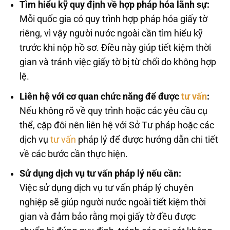
Tìm hiểu kỹ quy định về hợp pháp hóa lãnh sự:
Mỗi quốc gia có quy trình hợp pháp hóa giấy tờ
riêng, vì vậy người nước ngoài cần tìm hiểu kỹ
trước khi nộp hồ sơ. Điều này giúp tiết kiệm thời
gian và tránh việc giấy tờ bị từ chối do không hợp
lệ.
Liên hệ với cơ quan chức năng để được
tư vấn
:
Nếu không rõ về quy trình hoặc các yêu cầu cụ
thể, cặp đôi nên liên hệ với Sở Tư pháp hoặc các
dịch vụ
tư vấn
pháp lý để được hướng dẫn chi tiết
về các bước cần thực hiện.
Sử dụng dịch vụ tư vấn pháp lý nếu cần:
Việc sử dụng dịch vụ tư vấn pháp lý chuyên
nghiệp sẽ giúp người nước ngoài tiết kiệm thời
gian và đảm bảo rằng mọi giấy tờ đều được