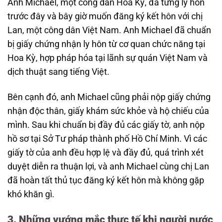
Anh Michael, một công dân Hoa Kỳ, đã từng ly hôn
trước đây và bây giờ muốn đăng ký kết hôn với chị
Lan, một công dân Việt Nam. Anh Michael đã chuẩn
bị giấy chứng nhận ly hôn từ cơ quan chức năng tại
Hoa Kỳ, hợp pháp hóa tại lãnh sự quán Việt Nam và
dịch thuật sang tiếng Việt.
Bên cạnh đó, anh Michael cũng phải nộp giấy chứng
nhận độc thân, giấy khám sức khỏe và hộ chiếu của
mình. Sau khi chuẩn bị đầy đủ các giấy tờ, anh nộp
hồ sơ tại Sở Tư pháp thành phố Hồ Chí Minh. Vì các
giấy tờ của anh đều hợp lệ và đầy đủ, quá trình xét
duyệt diễn ra thuận lợi, và anh Michael cùng chị Lan
đã hoàn tất thủ tục đăng ký kết hôn mà không gặp
khó khăn gì.
3. Những vướng mắc thực tế khi người nước