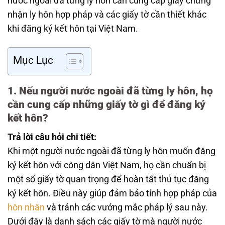
nước ngoài đã từng ly hôn cần cung cấp giấy chứng
nhận ly hôn hợp pháp và các giấy tờ cần thiết khác
khi đăng ký kết hôn tại Việt Nam.
Mục Lục
1. Nếu người nước ngoài đã từng ly hôn, họ
cần cung cấp những giấy tờ gì để đăng ký
kết hôn?
Trả lời câu hỏi chi tiết:
Khi một người nước ngoài đã từng ly hôn muốn đăng
ký kết hôn với công dân Việt Nam, họ cần chuẩn bị
một số giấy tờ quan trọng để hoàn tất thủ tục đăng
ký kết hôn. Điều này giúp đảm bảo tính hợp pháp của
hôn nhân
và tránh các vướng mắc pháp lý sau này.
Dưới đây là danh sách các giấy tờ mà người nước