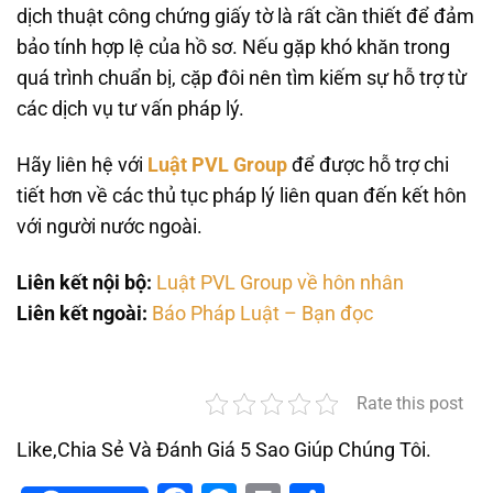
dịch thuật công chứng giấy tờ là rất cần thiết để đảm
bảo tính hợp lệ của hồ sơ. Nếu gặp khó khăn trong
quá trình chuẩn bị, cặp đôi nên tìm kiếm sự hỗ trợ từ
các dịch vụ tư vấn pháp lý.
Hãy liên hệ với
Luật PVL Group
để được hỗ trợ chi
tiết hơn về các thủ tục pháp lý liên quan đến kết hôn
với người nước ngoài.
Liên kết nội bộ:
Luật PVL Group về hôn nhân
Liên kết ngoài:
Báo Pháp Luật – Bạn đọc
Rate this post
Like,Chia Sẻ Và Đánh Giá 5 Sao Giúp Chúng Tôi.