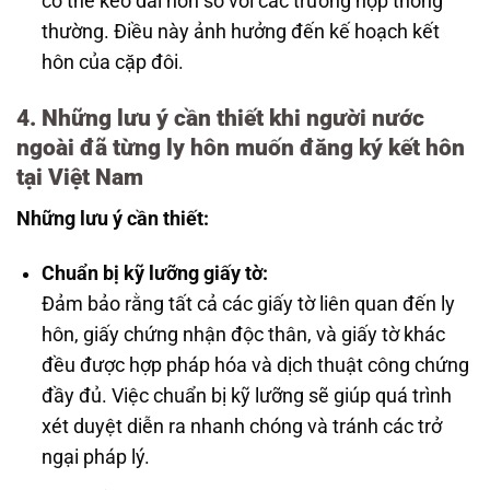
có thể kéo dài hơn so với các trường hợp thông
thường. Điều này ảnh hưởng đến kế hoạch kết
hôn của cặp đôi.
4. Những lưu ý cần thiết khi người nước
ngoài đã từng ly hôn muốn đăng ký kết hôn
tại Việt Nam
Những lưu ý cần thiết:
Chuẩn bị kỹ lưỡng giấy tờ:
Đảm bảo rằng tất cả các giấy tờ liên quan đến ly
hôn, giấy chứng nhận độc thân, và giấy tờ khác
đều được hợp pháp hóa và dịch thuật công chứng
đầy đủ. Việc chuẩn bị kỹ lưỡng sẽ giúp quá trình
xét duyệt diễn ra nhanh chóng và tránh các trở
ngại pháp lý.