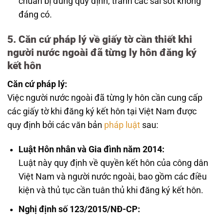
chuẩn bị đúng quy định, tránh các sai sót không
đáng có.
5. Căn cứ pháp lý về giấy tờ cần thiết khi
người nước ngoài đã từng ly hôn đăng ký
kết hôn
Căn cứ pháp lý:
Việc người nước ngoài đã từng ly hôn cần cung cấp
các giấy tờ khi đăng ký kết hôn tại Việt Nam được
quy định bởi các văn bản
pháp luật
sau:
Luật Hôn nhân và Gia đình năm 2014:
Luật này quy định về quyền kết hôn của công dân
Việt Nam và người nước ngoài, bao gồm các điều
kiện và thủ tục cần tuân thủ khi đăng ký kết hôn.
Nghị định số 123/2015/NĐ-CP: