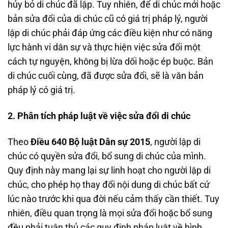
hủy bỏ di chúc đã lập. Tuy nhiên, để di chúc mới hoặc
bản sửa đổi của di chúc cũ có giá trị pháp lý, người
lập di chúc phải đáp ứng các điều kiện như có năng
lực hành vi dân sự và thực hiện việc sửa đổi một
cách tự nguyện, không bị lừa dối hoặc ép buộc. Bản
di chúc cuối cùng, đã được sửa đổi, sẽ là văn bản
pháp lý có giá trị.
2. Phân tích pháp luật về việc sửa đổi di chúc
Theo
Điều 640 Bộ luật Dân sự 2015
, người lập di
chúc có quyền sửa đổi, bổ sung di chúc của mình.
Quy định này mang lại sự linh hoạt cho người lập di
chúc, cho phép họ thay đổi nội dung di chúc bất cứ
lúc nào trước khi qua đời nếu cảm thấy cần thiết. Tuy
nhiên, điều quan trọng là mọi sửa đổi hoặc bổ sung
đều phải tuân thủ các quy định pháp luật về hình