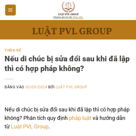
Bỏ
qua
nội
dung
THỪA KẾ
Nếu di chúc bị sửa đổi sau khi đã lập
thì có hợp pháp không?
ĐĂNG VÀO
05/09/2024
BỞI
LUẬT PVL GROUP
Nếu di chúc bị sửa đổi sau khi đã lập thì có hợp pháp
không? Phân tích quy định
pháp luật
và hướng dẫn
từ
Luật PVL Group
.