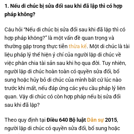
1. Nếu di chúc bị sửa đổi sau khi đã lập thì có hợp
pháp không?
Câu hỏi “Nếu di chúc bị sửa đổi sau khi đã lập thì có
hợp pháp không?” là một vấn đề quan trọng và
thường gặp trong thực tiễn
thừa kế
. Một di chúc là tài
liệu pháp lý thể hiện ý chí của người lập di chúc về
việc phân chia tài sản sau khi họ qua đời. Tuy nhiên,
người lập di chúc hoàn toàn có quyền sửa đổi, bổ
sung hoặc hủy bỏ di chúc của mình bất cứ lúc nào
trước khi mất, nếu đáp ứng các yêu cầu pháp lý liên
quan. Vậy di chúc có còn hợp pháp nếu bị sửa đổi
sau khi đã lập?
Theo quy định tại
Điều 640 Bộ luật
Dân sự
2015
,
người lập di chúc có quyền sửa đổi, bổ sung hoặc