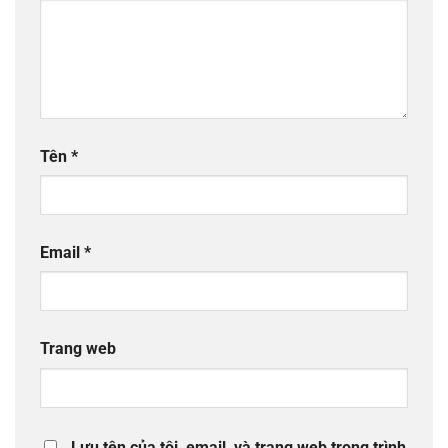
Tên
*
Email
*
Trang web
Lưu tên của tôi, email, và trang web trong trình