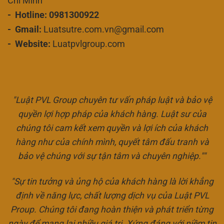
Chí Minh
- Hotline: 0981300922
- Gmail:
Luatsutre.com.vn@gmail.com
- Website:
Luatpvlgroup.com
"Luật PVL Group chuyên tư vấn pháp luật và bảo vệ
quyền lợi hợp pháp của khách hàng. Luật sư của
chúng tôi cam kết xem quyền và lợi ích của khách
hàng như của chính mình, quyết tâm đấu tranh và
bảo vệ chúng với sự tận tâm và chuyên nghiệp.""
"Sự tin tưởng và ủng hộ của khách hàng là lời khẳng
định về năng lực, chất lượng dịch vụ của Luật PVL
Proup. Chúng tôi đang hoàn thiện và phát triển từng
ngày để mang lại nhiều giá trị. Xứng đáng với niềm tin