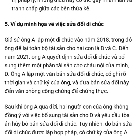
trị pháp lý, nhưng điều này có thể gây nhầm lẫn và
tranh chấp giữa các bên thừa kế.
5. Ví dụ minh họa về việc sửa đổi di chúc
Giả sử ông A lập một di chúc vào năm 2018, trong đó
ông để lại toàn bộ tài sản cho hai con là B và C. Đến
năm 2021, ông A quyết định sửa đổi di chúc và bổ
sung thêm một phần tài sản cho cháu nội của mình,
D. Ông A lập một văn bản sửa đổi di chúc, có ghi rõ
thời gian và chữ ký của ông, và đưa bản sửa đổi này
đến văn phòng công chứng để chứng thực.
Sau khi ông A qua đời, hai người con của ông không
đồng ý với việc bổ sung tài sản cho D và yêu cầu tòa
án hủy bỏ bản sửa đổi di chúc. Tuy nhiên, do bản sửa
đổi di chúc được lập hợp pháp, có chữ ký của ông A