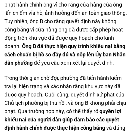
phạt hành chính ông vì cho rằng cửa hàng của ông
lấn chiếm vỉa hè, ảnh hưởng đến an toàn giao thông.
Tuy nhiên, ông B cho rằng quyết định này không
công bằng vì cửa hàng ông đã được cấp phép hoạt
động trên khu vực đã được quy hoạch cho kinh
doanh.
Ông B đã thực hiện quy trình khiếu nại bằng
cách chuẩn bị hồ sơ đầy đủ và nộp lên Ủy ban Nhân
dân phường
để yêu cầu xem xét lại quyết định.
Trong thời gian chờ đợi, phường đã tiến hành kiểm
tra lại hiện trạng và xác nhận rằng khu vực này đã
được quy hoạch. Cuối cùng, quyết định xử phạt của
Chủ tịch phường bị thu hồi, và ông B không phải chịu
phạt. Qua trường hợp này, có thể thấy rõ
quyền lợi
khiếu nại của người dân giúp đảm bảo các quyết
định hành chính được thực hiện công bằng
và đúng