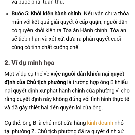
và buộc phải tuân thủ.
Bước 5: Khởi kiện hành chính
. Nếu vẫn chưa thỏa
mãn với kết quả giải quyết ở cấp quận, người dân
có quyền khởi kiện ra Tòa án Hành chính. Tòa án
sẽ tiếp nhận và xét xử, đưa ra phán quyết cuối
cùng có tính chất cưỡng chế.
2. Ví dụ minh họa
Một ví dụ cụ thể về
việc người dân khiếu nại quyết
định của Chủ tịch phường
là trường hợp ông B khiếu
nại quyết định xử phạt hành chính của phường vì cho
rằng quyết định này không đúng với tình hình thực tế
và đã gây thiệt hại đến quyền lợi của ông.
Cụ thể, ông B là chủ một cửa hàng
kinh doanh
nhỏ
tại phường Z. Chủ tịch phường đã ra quyết định xử