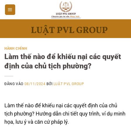
Bỏ
qua
nội
dung
HÀNH CHÍNH
Làm thế nào để khiếu nại các quyết
định của chủ tịch phường?
ĐĂNG VÀO
08/11/2024
BỞI
LUẬT PVL GROUP
Làm thế nào để khiếu nại các quyết định của chủ
tịch phường? Hướng dẫn chi tiết quy trình, ví dụ minh
họa, lưu ý và căn cứ pháp lý.