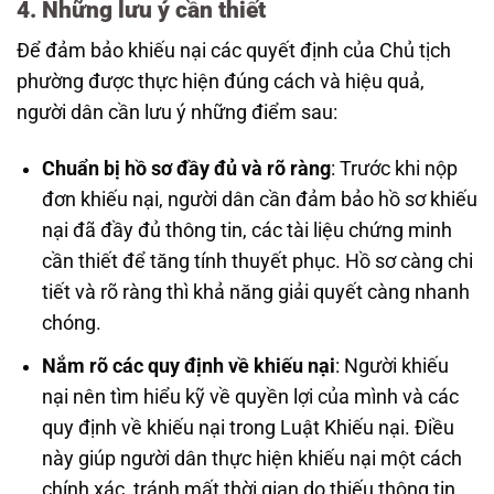
4. Những lưu ý cần thiết
Để đảm bảo khiếu nại các quyết định của Chủ tịch
phường được thực hiện đúng cách và hiệu quả,
người dân cần lưu ý những điểm sau:
Chuẩn bị hồ sơ đầy đủ và rõ ràng
: Trước khi nộp
đơn khiếu nại, người dân cần đảm bảo hồ sơ khiếu
nại đã đầy đủ thông tin, các tài liệu chứng minh
cần thiết để tăng tính thuyết phục. Hồ sơ càng chi
tiết và rõ ràng thì khả năng giải quyết càng nhanh
chóng.
Nắm rõ các quy định về khiếu nại
: Người khiếu
nại nên tìm hiểu kỹ về quyền lợi của mình và các
quy định về khiếu nại trong Luật Khiếu nại. Điều
này giúp người dân thực hiện khiếu nại một cách
chính xác, tránh mất thời gian do thiếu thông tin.