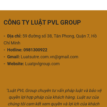
CÔNG TY LUẬT PVL GROUP
- Địa chỉ:
59 đường số 38, Tân Phong, Quận 7, Hồ
Chí Minh
- Hotline: 0981300922
- Gmail:
Luatsutre.com.vn@gmail.com
- Website:
Luatpvlgroup.com
"Luật PVL Group chuyên tư vấn pháp luật và bảo vệ
quyền lợi hợp pháp của khách hàng. Luật sư của
chúng tôi cam kết xem quyền và lợi ích của khách