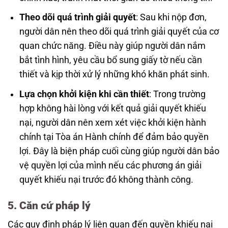
Theo dõi quá trình giải quyết
: Sau khi nộp đơn,
người dân nên theo dõi quá trình giải quyết của cơ
quan chức năng. Điều này giúp người dân nắm
bắt tình hình, yêu cầu bổ sung giấy tờ nếu cần
thiết và kịp thời xử lý những khó khăn phát sinh.
Lựa chọn khởi kiện khi cần thiết
: Trong trường
hợp không hài lòng với kết quả giải quyết khiếu
nại, người dân nên xem xét việc khởi kiện hành
chính tại Tòa án Hành chính để đảm bảo quyền
lợi. Đây là biện pháp cuối cùng giúp người dân bảo
vệ quyền lợi của mình nếu các phương án giải
quyết khiếu nại trước đó không thành công.
5. Căn cứ pháp lý
Các quy định pháp lý liên quan đến quyền khiếu nại