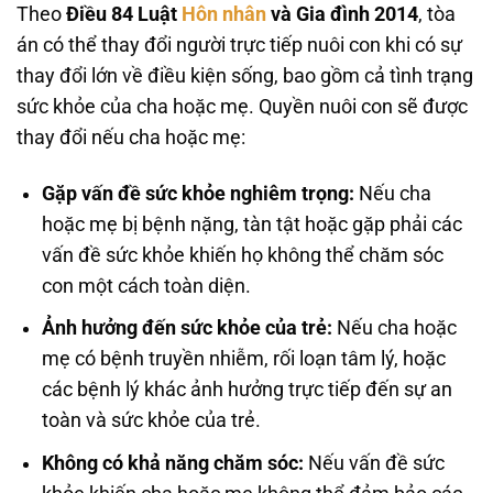
Theo
Điều 84 Luật
Hôn nhân
và Gia đình 2014
, tòa
án có thể thay đổi người trực tiếp nuôi con khi có sự
thay đổi lớn về điều kiện sống, bao gồm cả tình trạng
sức khỏe của cha hoặc mẹ. Quyền nuôi con sẽ được
thay đổi nếu cha hoặc mẹ:
Gặp vấn đề sức khỏe nghiêm trọng:
Nếu cha
hoặc mẹ bị bệnh nặng, tàn tật hoặc gặp phải các
vấn đề sức khỏe khiến họ không thể chăm sóc
con một cách toàn diện.
Ảnh hưởng đến sức khỏe của trẻ:
Nếu cha hoặc
mẹ có bệnh truyền nhiễm, rối loạn tâm lý, hoặc
các bệnh lý khác ảnh hưởng trực tiếp đến sự an
toàn và sức khỏe của trẻ.
Không có khả năng chăm sóc:
Nếu vấn đề sức