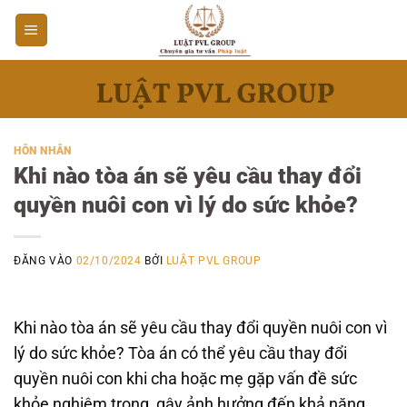
Bỏ
qua
nội
dung
HÔN NHÂN
Khi nào tòa án sẽ yêu cầu thay đổi
quyền nuôi con vì lý do sức khỏe?
ĐĂNG VÀO
02/10/2024
BỞI
LUẬT PVL GROUP
Khi nào tòa án sẽ yêu cầu thay đổi quyền nuôi con vì
lý do sức khỏe? Tòa án có thể yêu cầu thay đổi
quyền nuôi con khi cha hoặc mẹ gặp vấn đề sức
khỏe nghiêm trọng, gây ảnh hưởng đến khả năng