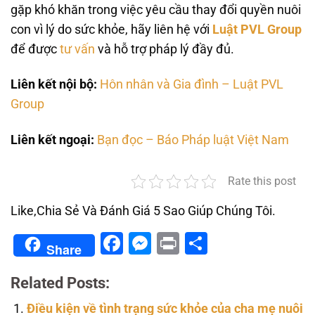
gặp khó khăn trong việc yêu cầu thay đổi quyền nuôi
con vì lý do sức khỏe, hãy liên hệ với
Luật PVL Group
để được
tư vấn
và hỗ trợ pháp lý đầy đủ.
Liên kết nội bộ:
Hôn nhân và Gia đình – Luật PVL
Group
Liên kết ngoại:
Bạn đọc – Báo Pháp luật Việt Nam
Rate this post
Like,Chia Sẻ Và Đánh Giá 5 Sao Giúp Chúng Tôi.
Facebook
Messenger
Print
Share
Share
Related Posts:
Điều kiện về tình trạng sức khỏe của cha mẹ nuôi