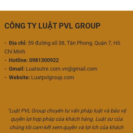
CÔNG TY LUẬT PVL GROUP
- Địa chỉ:
59 đường số 38, Tân Phong, Quận 7, Hồ
Chí Minh
- Hotline: 0981300922
- Gmail:
Luatsutre.com.vn@gmail.com
- Website:
Luatpvlgroup.com
"Luật PVL Group chuyên tư vấn pháp luật và bảo vệ
quyền lợi hợp pháp của khách hàng. Luật sư của
chúng tôi cam kết xem quyền và lợi ích của khách