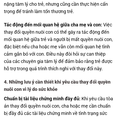
nặng tâm lý cho trẻ, nhưng cũng cần thực hiện cẩn
trọng để tránh làm tổn thương trẻ.
Tác động đến mối quan hệ giữa cha mẹ và con:
Việc
thay đổi quyền nuôi con có thể gây ra tác động đến
mối quan hệ giữa trẻ và người bị mất quyền nuôi con,
đặc biệt nếu cha hoặc mẹ vẫn còn mối quan hệ tình
cảm gắn bó với con. Điều này đòi hỏi sự can thiệp
của các chuyên gia tâm lý để đảm bảo rằng trẻ được
hỗ trợ trong quá trình thích nghi với thay đổi này.
4.
Những lưu ý cần thiết khi yêu cầu thay đổi quyền
nuôi con vì lý do sức khỏe
Chuẩn bị tài liệu chứng minh đầy đủ:
Khi yêu cầu tòa
án thay đổi quyền nuôi con, cha hoặc mẹ cần chuẩn
bị đầy đủ các tài liệu chứng minh về tình trạng sức