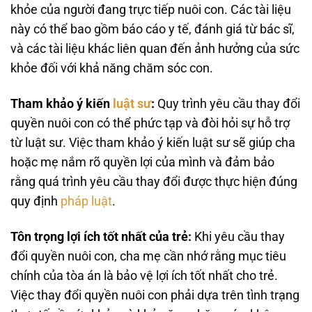
khỏe của người đang trực tiếp nuôi con. Các tài liệu
này có thể bao gồm báo cáo y tế, đánh giá từ bác sĩ,
và các tài liệu khác liên quan đến ảnh hưởng của sức
khỏe đối với khả năng chăm sóc con.
Tham khảo ý kiến
luật sư
:
Quy trình yêu cầu thay đổi
quyền nuôi con có thể phức tạp và đòi hỏi sự hỗ trợ
từ luật sư. Việc tham khảo ý kiến luật sư sẽ giúp cha
hoặc mẹ nắm rõ quyền lợi của mình và đảm bảo
rằng quá trình yêu cầu thay đổi được thực hiện đúng
quy định
pháp luật
.
Tôn trọng lợi ích tốt nhất của trẻ:
Khi yêu cầu thay
đổi quyền nuôi con, cha mẹ cần nhớ rằng mục tiêu
chính của tòa án là bảo vệ lợi ích tốt nhất cho trẻ.
Việc thay đổi quyền nuôi con phải dựa trên tình trạng