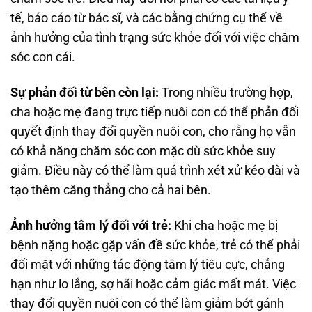
tế, báo cáo từ bác sĩ, và các bằng chứng cụ thể về
ảnh hưởng của tình trạng sức khỏe đối với việc chăm
sóc con cái.
Sự phản đối từ bên còn lại:
Trong nhiều trường hợp,
cha hoặc mẹ đang trực tiếp nuôi con có thể phản đối
quyết định thay đổi quyền nuôi con, cho rằng họ vẫn
có khả năng chăm sóc con mặc dù sức khỏe suy
giảm. Điều này có thể làm quá trình xét xử kéo dài và
tạo thêm căng thẳng cho cả hai bên.
Ảnh hưởng tâm lý đối với trẻ:
Khi cha hoặc mẹ bị
bệnh nặng hoặc gặp vấn đề sức khỏe, trẻ có thể phải
đối mặt với những tác động tâm lý tiêu cực, chẳng
hạn như lo lắng, sợ hãi hoặc cảm giác mất mát. Việc
thay đổi quyền nuôi con có thể làm giảm bớt gánh