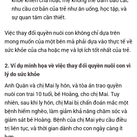
khỏe khiến cha hoặc mẹ không thể đảm bảo các
nhu cầu cơ bản của trẻ như ăn uống, học tập, và
sự quan tâm cần thiết.
Việc thay đổi quyền nuôi con không chỉ dựa trên
mong muốn của một bên mà phải dựa vào thực tế về
sức khỏe của cha hoặc mẹ và lợi ích tốt nhất của trẻ.
2.
Ví dụ minh họa về việc thay đổi quyền nuôi con vì
lý do sức khỏe
Anh Quân và chị Mai ly hôn, và tòa án trao quyền
nuôi con trai 10 tuổi, bé Hoàng, cho chị Mai. Tuy
nhiên, sau khi ly hôn, chị Mai bị chẩn đoán mắc một
bệnh hiểm nghèo, làm giảm khả năng chăm sóc và
giám sát bé Hoàng. Bệnh của chị Mai yêu cầu điều
trị liên tục, và thời gian dành cho con ngày càng ít
hơn.