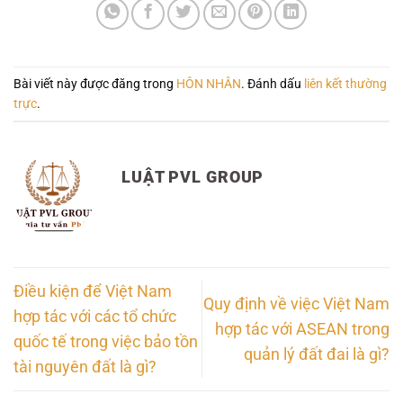
Bài viết này được đăng trong
HÔN NHÂN
. Đánh dấu
liên kết thường
trực
.
LUẬT PVL GROUP
Điều kiện để Việt Nam
Quy định về việc Việt Nam
hợp tác với các tổ chức
hợp tác với ASEAN trong
quốc tế trong việc bảo tồn
quản lý đất đai là gì?
tài nguyên đất là gì?