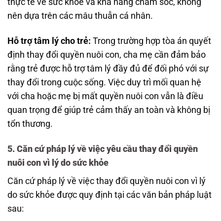
thực tế về sức khỏe và khả năng chăm sóc, không
nên dựa trên các mâu thuẫn cá nhân.
Hỗ trợ tâm lý cho trẻ:
Trong trường hợp tòa án quyết
định thay đổi quyền nuôi con, cha mẹ cần đảm bảo
rằng trẻ được hỗ trợ tâm lý đầy đủ để đối phó với sự
thay đổi trong cuộc sống. Việc duy trì mối quan hệ
với cha hoặc mẹ bị mất quyền nuôi con vẫn là điều
quan trọng để giúp trẻ cảm thấy an toàn và không bị
tổn thương.
5.
Căn cứ pháp lý về việc yêu cầu thay đổi quyền
nuôi con vì lý do sức khỏe
Căn cứ pháp lý về việc thay đổi quyền nuôi con vì lý
do sức khỏe được quy định tại các văn bản pháp luật
sau: