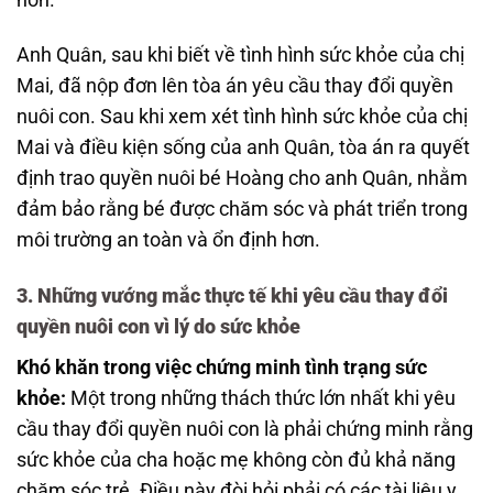
Anh Quân, sau khi biết về tình hình sức khỏe của chị
Mai, đã nộp đơn lên tòa án yêu cầu thay đổi quyền
nuôi con. Sau khi xem xét tình hình sức khỏe của chị
Mai và điều kiện sống của anh Quân, tòa án ra quyết
định trao quyền nuôi bé Hoàng cho anh Quân, nhằm
đảm bảo rằng bé được chăm sóc và phát triển trong
môi trường an toàn và ổn định hơn.
3.
Những vướng mắc thực tế khi yêu cầu thay đổi
quyền nuôi con vì lý do sức khỏe
Khó khăn trong việc chứng minh tình trạng sức
khỏe:
Một trong những thách thức lớn nhất khi yêu
cầu thay đổi quyền nuôi con là phải chứng minh rằng
sức khỏe của cha hoặc mẹ không còn đủ khả năng
chăm sóc trẻ. Điều này đòi hỏi phải có các tài liệu y