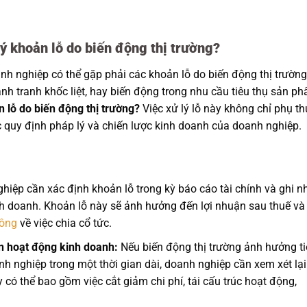
lý khoản lỗ do biến động thị trường?
anh nghiệp có thể gặp phải các khoản lỗ do biến động thị trường
nh tranh khốc liệt, hay biến động trong nhu cầu tiêu thụ sản p
 lỗ do biến động thị trường?
Việc xử lý lỗ này không chỉ phụ t
 quy định pháp lý và chiến lược kinh doanh của doanh nghiệp.
iệp cần xác định khoản lỗ trong kỳ báo cáo tài chính và ghi n
nh doanh. Khoản lỗ này sẽ ảnh hưởng đến lợi nhuận sau thuế và
ông
về việc chia cổ tức.
n hoạt động kinh doanh:
Nếu biến động thị trường ảnh hưởng ti
 nghiệp trong một thời gian dài, doanh nghiệp cần xem xét lại
y có thể bao gồm việc cắt giảm chi phí, tái cấu trúc hoạt động,