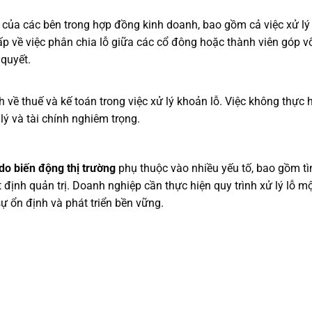
 của các bên trong hợp đồng kinh doanh, bao gồm cả việc xử lý
ấp về việc phân chia lỗ giữa các cổ đông hoặc thành viên góp v
 quyết.
về thuế và kế toán trong việc xử lý khoản lỗ. Việc không thực 
ý và tài chính nghiêm trọng.
do biến động thị trường
phụ thuộc vào nhiều yếu tố, bao gồm tì
t định quản trị. Doanh nghiệp cần thực hiện quy trình xử lý lỗ m
 ổn định và phát triển bền vững.