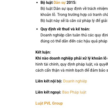
Bộ luật
Dân sự
2015:
Bộ luật Dân sự quy định về trách nhiệm
khoản lỗ. Trong trường hợp có tranh ch
Bộ luật này sẽ là căn cứ pháp lý để giải
Quy định về thuế và kế toán:
Doanh nghiệp cần tuân thủ các quy định 
đúng có thể dẫn đến các hậu quả pháp l
Kết luận:
Khi nào doanh nghiệp phải xử lý khoản lỗ 
hình tài chính, quy định pháp luật, và quyế
cách cẩn thận và minh bạch để đảm bảo sự
Liên kết nội bộ:
Doanh nghiệp
Liên kết ngoại:
Báo Pháp luật
Luật PVL Group