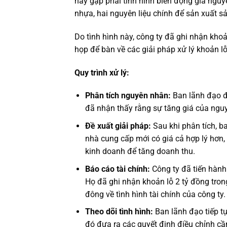
này gặp phải tình hình biến động giá nguy
nhựa, hai nguyên liệu chính để sản xuất s
Do tình hình này, công ty đã ghi nhận khoả
họp để bàn về các giải pháp xử lý khoản lỗ
Quy trình xử lý:
Phân tích nguyên nhân:
Ban lãnh đạo đ
đã nhận thấy rằng sự tăng giá của nguy
Đề xuất giải pháp:
Sau khi phân tích, b
nhà cung cấp mới có giá cả hợp lý hơn, 
kinh doanh để tăng doanh thu.
Báo cáo tài chính:
Công ty đã tiến hành
Họ đã ghi nhận khoản lỗ 2 tỷ đồng tro
đông về tình hình tài chính của công ty.
Theo dõi tình hình:
Ban lãnh đạo tiếp tục
đó đưa ra các quyết định điều chỉnh cầ