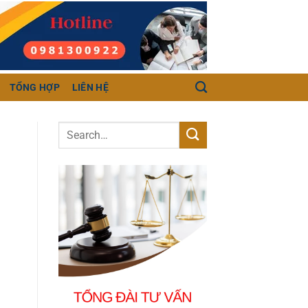
TỔNG HỢP
LIÊN HỆ