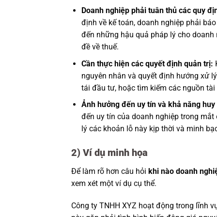
Doanh nghiệp phải tuân thủ các quy đ
định về kế toán, doanh nghiệp phải báo 
đến những hậu quả pháp lý cho doanh n
đề về thuế.
Cần thực hiện các quyết định quản trị:
K
nguyên nhân và quyết định hướng xử lý.
tái đầu tư, hoặc tìm kiếm các nguồn tài 
Ảnh hưởng đến uy tín và khả năng huy
đến uy tín của doanh nghiệp trong mắt 
lý các khoản lỗ này kịp thời và minh bạ
2) Ví dụ minh họa
Để làm rõ hơn câu hỏi
khi nào doanh nghiệ
xem xét một ví dụ cụ thể.
Công ty TNHH XYZ hoạt động trong lĩnh vự