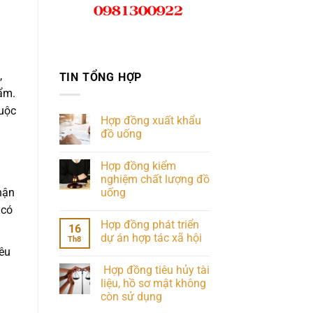
,
TIN TỔNG HỢP
hẩm.
huộc
Hợp đồng xuất khẩu
đồ uống
Hợp đồng kiểm
nghiệm chất lượng đồ
uống
hận
 có
Hợp đồng phát triển
16
dự án hợp tác xã hội
Th8
êu
Hợp đồng tiêu hủy tài
liệu, hồ sơ mật không
còn sử dụng