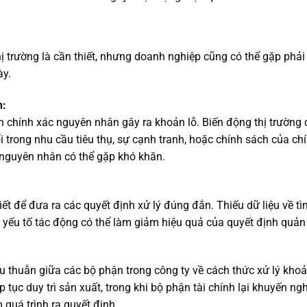
hị trường là cần thiết, nhưng doanh nghiệp cũng có thể gặp phải
ày.
n:
h chính xác nguyên nhân gây ra khoản lỗ. Biến động thị trường 
 trong nhu cầu tiêu thụ, sự cạnh tranh, hoặc chính sách của ch
 nguyên nhân có thể gặp khó khăn.
iết để đưa ra các quyết định xử lý đúng đắn. Thiếu dữ liệu về tì
c yếu tố tác động có thể làm giảm hiệu quả của quyết định quản t
u thuẫn giữa các bộ phận trong công ty về cách thức xử lý kho
p tục duy trì sản xuất, trong khi bộ phận tài chính lại khuyến ngh
 quá trình ra quyết định.