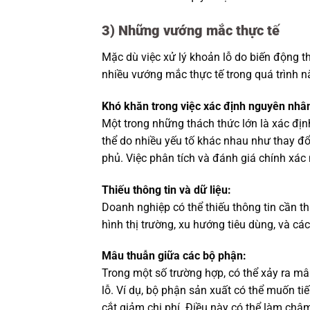
3) Những vướng mắc thực tế
Mặc dù việc xử lý khoản lỗ do biến động t
nhiều vướng mắc thực tế trong quá trình n
Khó khăn trong việc xác định nguyên nhâ
Một trong những thách thức lớn là xác địn
thể do nhiều yếu tố khác nhau như thay đổi
phủ. Việc phân tích và đánh giá chính xác
Thiếu thông tin và dữ liệu:
Doanh nghiệp có thể thiếu thông tin cần th
hình thị trường, xu hướng tiêu dùng, và cá
Mâu thuẫn giữa các bộ phận:
Trong một số trường hợp, có thể xảy ra mâ
lỗ. Ví dụ, bộ phận sản xuất có thể muốn tiế
cắt giảm chi phí. Điều này có thể làm chậm