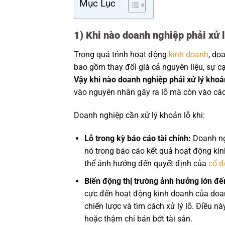
Mục Lục
1) Khi nào doanh nghiệp phải xử 
Trong quá trình hoạt động
kinh doanh
, do
bao gồm thay đổi giá cả nguyên liệu, sự cạ
Vậy khi nào doanh nghiệp phải xử lý khoản
vào nguyên nhân gây ra lỗ mà còn vào các
Doanh nghiệp cần xử lý khoản lỗ khi:
Lỗ trong kỳ báo cáo tài chính:
Doanh ngh
nó trong báo cáo kết quả hoạt động ki
thể ảnh hưởng đến quyết định của
cổ đ
Biến động thị trường ảnh hưởng lớn đế
cực đến hoạt động kinh doanh của doanh
chiến lược và tìm cách xử lý lỗ. Điều nà
hoặc thậm chí bán bớt tài sản.