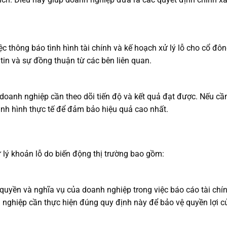
c thông báo tình hình tài chính và kế hoạch xử lý lỗ cho cổ đô
tin và sự đồng thuận từ các bên liên quan.
, doanh nghiệp cần theo dõi tiến độ và kết quả đạt được. Nếu cần
ình hình thực tế để đảm bảo hiệu quả cao nhất.
ử lý khoản lỗ do biến động thị trường bao gồm:
quyền và nghĩa vụ của doanh nghiệp trong việc báo cáo tài chín
 nghiệp cần thực hiện đúng quy định này để bảo vệ quyền lợi c