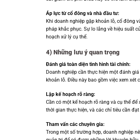
Áp lực từ cổ đông và nhà đầu tư:
Khi doanh nghiệp gặp khoản lỗ, cổ đông và
pháp khắc phục. Sự lo lắng về hiệu suất c
hoạch xử lý cụ thể.
4) Những lưu ý quan trọng
Đánh giá toàn diện tình hình tài chính:
Doanh nghiệp cần thực hiện một đánh giá to
khoản lỗ. Điều này bao gồm việc xem xét c
Lập kế hoạch rõ ràng:
Cần có một kế hoạch rõ ràng và cụ thể để x
thời gian thực hiện, và các chỉ tiêu cần đạ
Tham vấn các chuyên gia:
Trong một số trường hợp, doanh nghiệp nên
quản trị để có được những lời khuyên hữu 