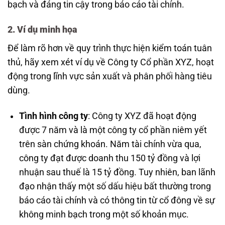
bạch và đáng tin cậy trong báo cáo tài chính.
2. Ví dụ minh họa
Để làm rõ hơn về quy trình thực hiện kiểm toán tuân
thủ, hãy xem xét ví dụ về Công ty Cổ phần XYZ, hoạt
động trong lĩnh vực sản xuất và phân phối hàng tiêu
dùng.
Tình hình công ty
: Công ty XYZ đã hoạt động
được 7 năm và là một công ty cổ phần niêm yết
trên sàn chứng khoán. Năm tài chính vừa qua,
công ty đạt được doanh thu 150 tỷ đồng và lợi
nhuận sau thuế là 15 tỷ đồng. Tuy nhiên, ban lãnh
đạo nhận thấy một số dấu hiệu bất thường trong
báo cáo tài chính và có thông tin từ cổ đông về sự
không minh bạch trong một số khoản mục.