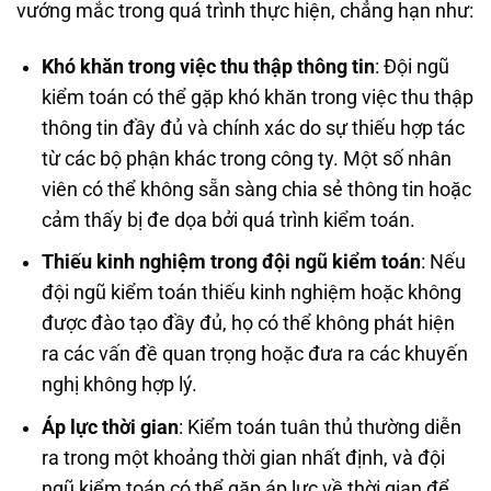
vướng mắc trong quá trình thực hiện, chẳng hạn như:
Khó khăn trong việc thu thập thông tin
: Đội ngũ
kiểm toán có thể gặp khó khăn trong việc thu thập
thông tin đầy đủ và chính xác do sự thiếu hợp tác
từ các bộ phận khác trong công ty. Một số nhân
viên có thể không sẵn sàng chia sẻ thông tin hoặc
cảm thấy bị đe dọa bởi quá trình kiểm toán.
Thiếu kinh nghiệm trong đội ngũ kiểm toán
: Nếu
đội ngũ kiểm toán thiếu kinh nghiệm hoặc không
được đào tạo đầy đủ, họ có thể không phát hiện
ra các vấn đề quan trọng hoặc đưa ra các khuyến
nghị không hợp lý.
Áp lực thời gian
: Kiểm toán tuân thủ thường diễn
ra trong một khoảng thời gian nhất định, và đội
ngũ kiểm toán có thể gặp áp lực về thời gian để