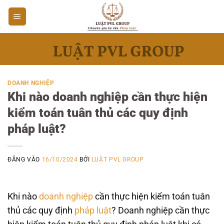
Bỏ
qua
nội
dung
DOANH NGHIỆP
Khi nào doanh nghiệp cần thực hiện
kiểm toán tuân thủ các quy định
pháp luật?
ĐĂNG VÀO
16/10/2024
BỞI
LUẬT PVL GROUP
Khi nào
doanh nghiệp
cần thực hiện kiểm toán tuân
thủ các quy định
pháp luật
? Doanh nghiệp cần thực