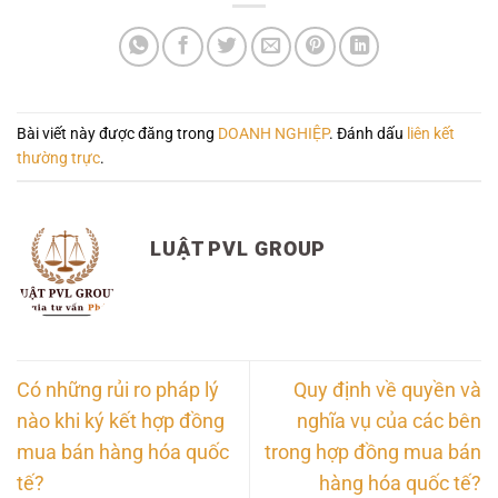
Bài viết này được đăng trong
DOANH NGHIỆP
. Đánh dấu
liên kết
thường trực
.
LUẬT PVL GROUP
Có những rủi ro pháp lý
Quy định về quyền và
nào khi ký kết hợp đồng
nghĩa vụ của các bên
mua bán hàng hóa quốc
trong hợp đồng mua bán
tế?
hàng hóa quốc tế?