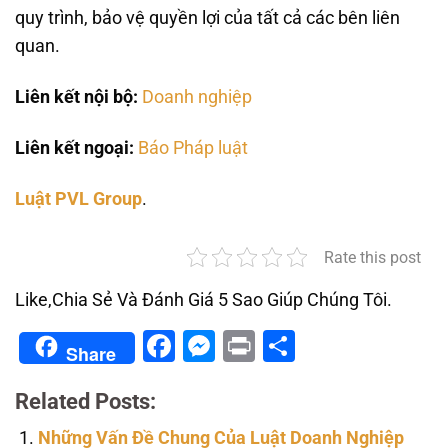
quy trình, bảo vệ quyền lợi của tất cả các bên liên
quan.
Liên kết nội bộ:
Doanh nghiệp
Liên kết ngoại:
Báo Pháp luật
Luật PVL Group
.
Rate this post
Like,Chia Sẻ Và Đánh Giá 5 Sao Giúp Chúng Tôi.
Facebook
Messenger
Print
Share
Share
Related Posts:
Những Vấn Đề Chung Của Luật Doanh Nghiệp