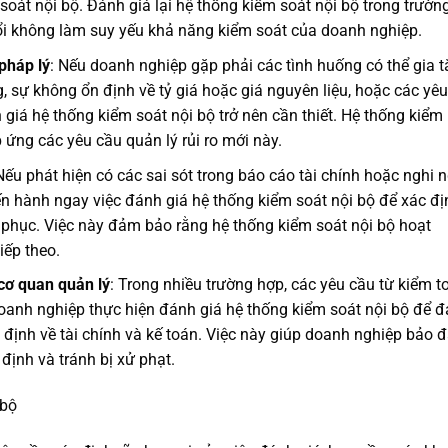
oát nội bộ. Đánh giá lại hệ thống kiểm soát nội bộ trong trườn
i không làm suy yếu khả năng kiểm soát của doanh nghiệp.
 pháp lý
: Nếu doanh nghiệp gặp phải các tình huống có thể gia 
ng, sự không ổn định về tỷ giá hoặc giá nguyên liệu, hoặc các yêu
 giá hệ thống kiểm soát nội bộ trở nên cần thiết. Hệ thống kiểm
 ứng các yêu cầu quản lý rủi ro mới này.
Nếu phát hiện có các sai sót trong báo cáo tài chính hoặc nghi 
iến hành ngay việc đánh giá hệ thống kiểm soát nội bộ để xác đị
 phục. Việc này đảm bảo rằng hệ thống kiểm soát nội bộ hoạt
iếp theo.
cơ quan quản lý
: Trong nhiều trường hợp, các yêu cầu từ kiểm t
doanh nghiệp thực hiện đánh giá hệ thống kiểm soát nội bộ để 
 định về tài chính và kế toán. Việc này giúp doanh nghiệp bảo 
ịnh và tránh bị xử phạt.
 bộ