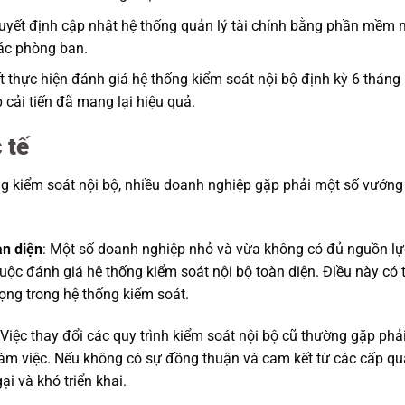
quyết định cập nhật hệ thống quản lý tài chính bằng phần mềm 
các phòng ban.
t thực hiện đánh giá hệ thống kiểm soát nội bộ định kỳ 6 tháng
cải tiến đã mang lại hiệu quả.
 tế
ng kiểm soát nội bộ, nhiều doanh nghiệp gặp phải một số vướng
àn diện
: Một số doanh nghiệp nhỏ và vừa không có đủ nguồn lự
cuộc đánh giá hệ thống kiểm soát nội bộ toàn diện. Điều này có 
ọng trong hệ thống kiểm soát.
 Việc thay đổi các quy trình kiểm soát nội bộ cũ thường gặp phả
làm việc. Nếu không có sự đồng thuận và cam kết từ các cấp q
ại và khó triển khai.