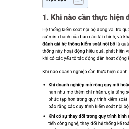
1. Khi nào cần thực hiện 
Hệ thống kiểm soát nội bộ đóng vai trò qu
sự minh bạch của báo cáo tài chính, và k
đánh giá hệ thống kiểm soát nội bộ
là quá
thống này hoạt động hiệu quả, phát hiện và 
khi có các yếu tố tác động đến hoạt động 
Khi nào doanh nghiệp cần thực hiện đánh 
Khi doanh nghiệp mở rộng quy mô hoặc
hạn như mở thêm chi nhánh, gia tăng số
phức tạp hơn trong quy trình kiểm soát
bảo rằng các quy trình kiểm soát nội bộ
Khi có sự thay đổi trong quy trình kinh
tiến công nghệ, thay đổi hệ thống kế t