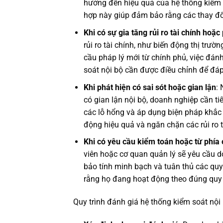
hưởng đến hiệu quả của hệ thống kiểm s
hợp này giúp đảm bảo rằng các thay đổ
Khi có sự gia tăng rủi ro tài chính hoặc
rủi ro tài chính, như biến động thị trườ
cầu pháp lý mới từ chính phủ, việc đánh
soát nội bộ cần được điều chỉnh để đáp
Khi phát hiện có sai sót hoặc gian lận
: 
có gian lận nội bộ, doanh nghiệp cần t
các lỗ hổng và áp dụng biện pháp khắc
động hiệu quả và ngăn chặn các rủi ro t
Khi có yêu cầu kiểm toán hoặc từ phía 
viên hoặc cơ quan quản lý sẽ yêu cầu 
bảo tính minh bạch và tuân thủ các quy
rằng họ đang hoạt động theo đúng quy đ
Quy trình đánh giá hệ thống kiểm soát nội