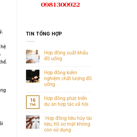
ý,
TIN TỔNG HỢP
 hệ
Hợp đồng xuất khẩu
n
đồ uống
thể.
Hợp đồng kiểm
nghiệm chất lượng đồ
uống
ẳng
Hợp đồng phát triển
16
dự án hợp tác xã hội
Th8
Hợp đồng tiêu hủy tài
ải
liệu, hồ sơ mật không
còn sử dụng