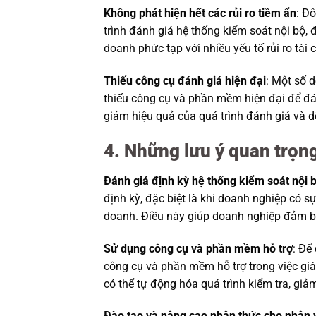
Không phát hiện hết các rủi ro tiềm ẩn
: Đô
trình đánh giá hệ thống kiểm soát nội bộ, 
doanh phức tạp với nhiều yếu tố rủi ro tài 
Thiếu công cụ đánh giá hiện đại
: Một số 
thiếu công cụ và phần mềm hiện đại để đá
giảm hiệu quả của quá trình đánh giá và d
4. Những lưu ý quan trọn
Đánh giá định kỳ hệ thống kiểm soát nội 
định kỳ, đặc biệt là khi doanh nghiệp có s
doanh. Điều này giúp doanh nghiệp đảm bả
Sử dụng công cụ và phần mềm hỗ trợ
: Để
công cụ và phần mềm hỗ trợ trong việc gi
có thể tự động hóa quá trình kiểm tra, giảm
Đào tạo và nâng cao nhận thức cho nhân 