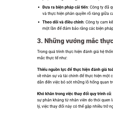
Đưa ra biện pháp cải tiến
: Công ty đã 
và thực hiện phân quyền rõ ràng giữa 
Theo dõi và điều chỉnh
: Công ty cam kế
một lần để đảm bảo rằng các biện pháp 
3. Những vướng mắc thực
Trong quá trình thực hiện đánh giá hệ thố
mắc thực tế như:
Thiếu nguồn lực để thực hiện đánh giá to
về nhân sự và tài chính để thực hiện một 
dẫn đến việc bỏ sót những lỗ hổng quan tr
Khó khăn trong việc thay đổi quy trình cũ
:
sự phản kháng từ nhân viên do thói quen 
lý, việc thay đổi này có thể gặp nhiều trở ng