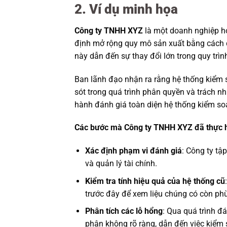
2. Ví dụ minh họa
Công ty TNHH XYZ
là một doanh nghiệp ho
định mở rộng quy mô sản xuất bằng cách đ
này dẫn đến sự thay đổi lớn trong quy trìn
Ban lãnh đạo nhận ra rằng hệ thống kiểm 
sót trong quá trình phân quyền và trách nh
hành đánh giá toàn diện hệ thống kiểm soá
Các bước mà Công ty TNHH XYZ đã thực hi
Xác định phạm vi đánh giá
: Công ty tậ
và quản lý tài chính.
Kiểm tra tính hiệu quả của hệ thống cũ
trước đây để xem liệu chúng có còn phù
Phân tích các lỗ hổng
: Qua quá trình đ
phận không rõ ràng, dẫn đến việc kiểm 