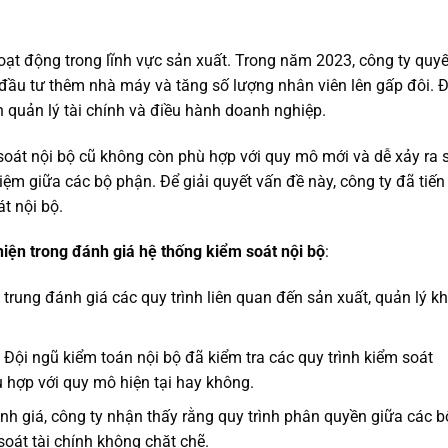
ạt động trong lĩnh vực sản xuất. Trong năm 2023, công ty quyế
ầu tư thêm nhà máy và tăng số lượng nhân viên lên gấp đôi. Đ
h quản lý tài chính và điều hành doanh nghiệp.
soát nội bộ cũ không còn phù hợp với quy mô mới và dễ xảy ra 
iệm giữa các bộ phận. Để giải quyết vấn đề này, công ty đã tiến
t nội bộ.
ện trong đánh giá hệ thống kiểm soát nội bộ
:
p trung đánh giá các quy trình liên quan đến sản xuất, quản lý k
: Đội ngũ kiểm toán nội bộ đã kiểm tra các quy trình kiểm soát
 hợp với quy mô hiện tại hay không.
ánh giá, công ty nhận thấy rằng quy trình phân quyền giữa các b
soát tài chính không chặt chẽ.