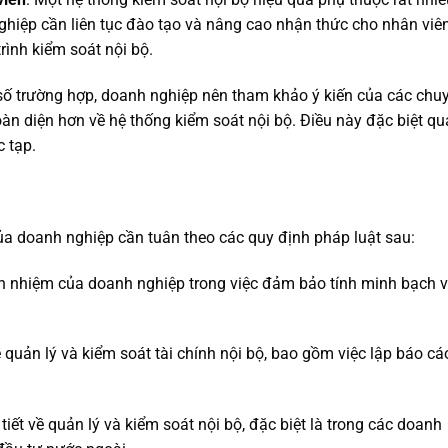
ghiệp cần liên tục đào tạo và nâng cao nhận thức cho nhân viê
rình kiểm soát nội bộ.
số trường hợp, doanh nghiệp nên tham khảo ý kiến của các chu
toàn diện hơn về hệ thống kiểm soát nội bộ. Điều này đặc biệt q
c tạp.
ủa doanh nghiệp cần tuân theo các quy định pháp luật sau:
ch nhiệm của doanh nghiệp trong việc đảm bảo tính minh bạch 
 quản lý và kiểm soát tài chính nội bộ, bao gồm việc lập báo cá
tiết về quản lý và kiểm soát nội bộ, đặc biệt là trong các doanh