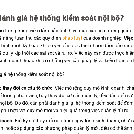
đánh giá hệ thống kiểm soát nội bộ?
an trọng trong việc đảm bảo tính hiệu quả của hoạt động quản l
hả năng tuân thủ các quy định
pháp luật
của doanh nghiệp.
Việc
 trình định kỳ hoặc khi có yêu cầu đặc biệt nhằm đảm bảo rằng
xử lý kịp thời các sai sót và rủi ro. Việc này cần được thực hiệ
kinh doanh hoặc khi có những yêu cầu pháp lý và kiểm toán cụ 
giá hệ thống kiểm soát nội bộ?
 thay đổi cơ cấu tổ chức
: Việc mở rộng quy mô kinh doanh, ch
 lượng nhân viên, hay thay đổi cơ cấu quản lý, đều dẫn đến sự
 nội bộ. Do đó, cần phải đánh giá lại hệ thống kiểm soát để đảm
 phù hợp với quy mô mới và hiệu quả trong việc quản lý rủi ro.
 doanh
: Bất kỳ sự thay đổi nào trong quy trình kinh doanh, như c
oán, hoặc áp dụng các phương pháp quản lý mới, đều có thể ảnh