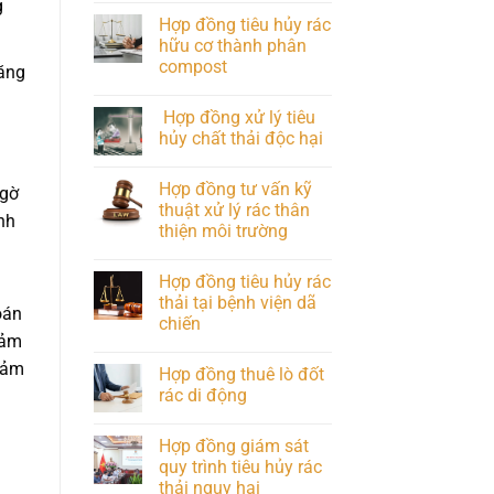
g
Hợp đồng tiêu hủy rác
hữu cơ thành phân
compost
tăng
Hợp đồng xử lý tiêu
hủy chất thải độc hại
Hợp đồng tư vấn kỹ
ngờ
thuật xử lý rác thân
nh
thiện môi trường
Hợp đồng tiêu hủy rác
thải tại bệnh viện dã
oán
chiến
đảm
đảm
Hợp đồng thuê lò đốt
rác di động
Hợp đồng giám sát
quy trình tiêu hủy rác
thải nguy hại