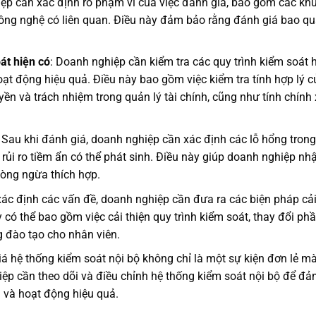
ệp cần xác định rõ phạm vi của việc đánh giá, bao gồm các kh
công nghệ có liên quan. Điều này đảm bảo rằng đánh giá bao qu
át hiện có
: Doanh nghiệp cần kiểm tra các quy trình kiểm soát 
t động hiệu quả. Điều này bao gồm việc kiểm tra tính hợp lý c
yền và trách nhiệm trong quản lý tài chính, cũng như tính chính
: Sau khi đánh giá, doanh nghiệp cần xác định các lỗ hổng trong
rủi ro tiềm ẩn có thể phát sinh. Điều này giúp doanh nghiệp nh
hòng ngừa thích hợp.
 xác định các vấn đề, doanh nghiệp cần đưa ra các biện pháp cả
y có thể bao gồm việc cải thiện quy trình kiểm soát, thay đổi ph
g đào tạo cho nhân viên.
iá hệ thống kiểm soát nội bộ không chỉ là một sự kiện đơn lẻ m
ệp cần theo dõi và điều chỉnh hệ thống kiểm soát nội bộ để đ
n và hoạt động hiệu quả.