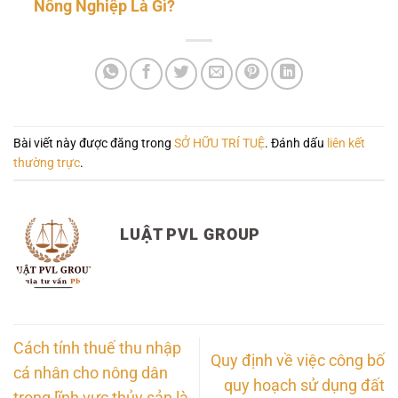
Nông Nghiệp Là Gì?
Bài viết này được đăng trong
SỞ HỮU TRÍ TUỆ
. Đánh dấu
liên kết
thường trực
.
LUẬT PVL GROUP
Cách tính thuế thu nhập
Quy định về việc công bố
cá nhân cho nông dân
quy hoạch sử dụng đất
trong lĩnh vực thủy sản là