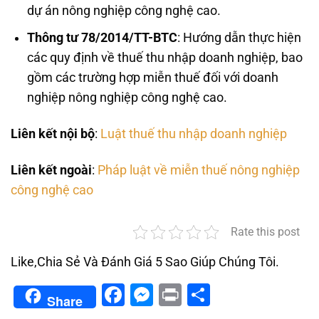
dự án nông nghiệp công nghệ cao.
Thông tư 78/2014/TT-BTC
: Hướng dẫn thực hiện
các quy định về thuế thu nhập doanh nghiệp, bao
gồm các trường hợp miễn thuế đối với doanh
nghiệp nông nghiệp công nghệ cao.
Liên kết nội bộ
:
Luật thuế thu nhập doanh nghiệp
Liên kết ngoài
:
Pháp luật về miễn thuế nông nghiệp
công nghệ cao
Rate this post
Like,Chia Sẻ Và Đánh Giá 5 Sao Giúp Chúng Tôi.
Facebook
Messenger
Print
Share
Share