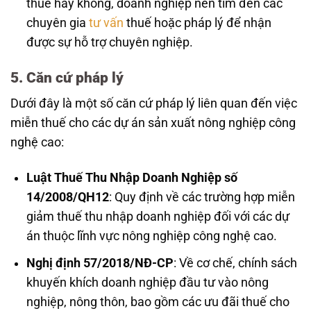
thuế hay không, doanh nghiệp nên tìm đến các
chuyên gia
tư vấn
thuế hoặc pháp lý để nhận
được sự hỗ trợ chuyên nghiệp.
5. Căn cứ pháp lý
Dưới đây là một số căn cứ pháp lý liên quan đến việc
miễn thuế cho các dự án sản xuất nông nghiệp công
nghệ cao:
Luật Thuế Thu Nhập Doanh Nghiệp số
14/2008/QH12
: Quy định về các trường hợp miễn
giảm thuế thu nhập doanh nghiệp đối với các dự
án thuộc lĩnh vực nông nghiệp công nghệ cao.
Nghị định 57/2018/NĐ-CP
: Về cơ chế, chính sách
khuyến khích doanh nghiệp đầu tư vào nông
nghiệp, nông thôn, bao gồm các ưu đãi thuế cho