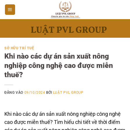
Bỏ
qua
nội
dung
SỞ HỮU TRÍ TUỆ
Khi nào các dự án sản xuất nông
nghiệp công nghệ cao được miễn
thuế?
ĐĂNG VÀO
09/10/2024
BỞI
LUẬT PVL GROUP
Khi nào các dự án sản xuất nông nghiệp công nghệ
cao được miễn thuế? Tìm hiểu chi tiết về thời điểm