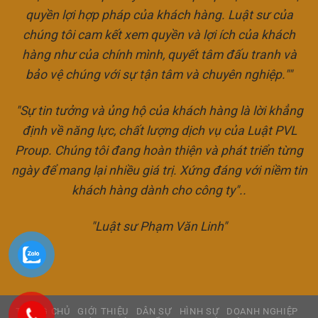
quyền lợi hợp pháp của khách hàng. Luật sư của
chúng tôi cam kết xem quyền và lợi ích của khách
hàng như của chính mình, quyết tâm đấu tranh và
bảo vệ chúng với sự tận tâm và chuyên nghiệp.""
"Sự tin tưởng và ủng hộ của khách hàng là lời khẳng
định về năng lực, chất lượng dịch vụ của Luật PVL
Proup. Chúng tôi đang hoàn thiện và phát triển từng
ngày để mang lại nhiều giá trị. Xứng đáng với niềm tin
khách hàng dành cho công ty"..
"Luật sư Phạm Văn Linh"
TRANG CHỦ
GIỚI THIỆU
DÂN SỰ
HÌNH SỰ
DOANH NGHIỆP