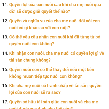
Quyền lợi của con nuôi sau khi cha mẹ nuôi qua
đời sẽ được giải quyết thế nào?
Quyền và nghĩa vụ của cha mẹ nuôi đối với con
nuôi có gì khác so với con ruột?
Có thể yêu cầu nhận con nuôi khi đã từng từ bỏ
quyền nuôi con không?
Khi nhận con nuôi, cha mẹ nuôi có quyền lợi gì về
tài sản chung không?
Quyền nuôi con có thể thay đổi nếu một bên
không muốn tiếp tục nuôi con không?
Khi cha mẹ nuôi có tranh chấp về tài sản, quyền
lợi của con nuôi sẽ ra sao?
Quyền sở hữu tài sản giữa con nuôi và cha mẹ
nuôi được quy định như thế nào?