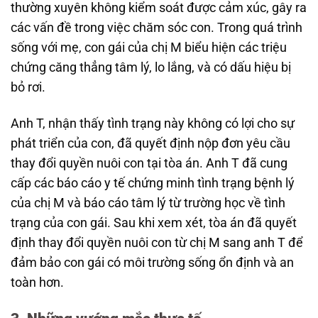
thường xuyên không kiểm soát được cảm xúc, gây ra
các vấn đề trong việc chăm sóc con. Trong quá trình
sống với mẹ, con gái của chị M biểu hiện các triệu
chứng căng thẳng tâm lý, lo lắng, và có dấu hiệu bị
bỏ rơi.
Anh T, nhận thấy tình trạng này không có lợi cho sự
phát triển của con, đã quyết định nộp đơn yêu cầu
thay đổi quyền nuôi con tại tòa án. Anh T đã cung
cấp các báo cáo y tế chứng minh tình trạng bệnh lý
của chị M và báo cáo tâm lý từ trường học về tình
trạng của con gái. Sau khi xem xét, tòa án đã quyết
định thay đổi quyền nuôi con từ chị M sang anh T để
đảm bảo con gái có môi trường sống ổn định và an
toàn hơn.