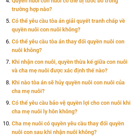
Quyền nuôi con nuôi có thể bị tước bỏ trong
trường hợp nào?
Có thể yêu cầu tòa án giải quyết tranh chấp về
quyền nuôi con nuôi không?
Có thể yêu cầu tòa án thay đổi quyền nuôi con
nuôi không?
Khi nhận con nuôi, quyền thừa kế giữa con nuôi
và cha mẹ nuôi được xác định thế nào?
Khi nào tòa án sẽ hủy quyền nuôi con nuôi của
cha mẹ nuôi?
Có thể yêu cầu bảo vệ quyền lợi cho con nuôi khi
cha mẹ nuôi ly hôn không?
Cha mẹ nuôi có quyền yêu cầu thay đổi quyền
nuôi con sau khi nhận nuôi không?