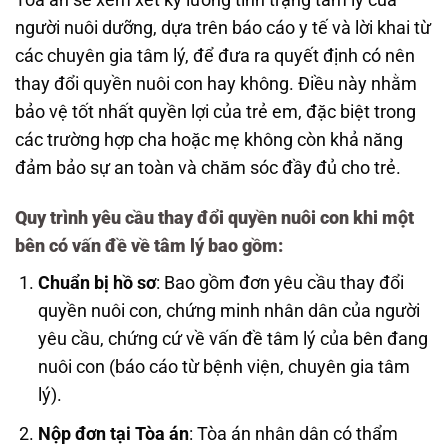
người nuôi dưỡng, dựa trên báo cáo y tế và lời khai từ
các chuyên gia tâm lý, để đưa ra quyết định có nên
thay đổi quyền nuôi con hay không. Điều này nhằm
bảo vệ tốt nhất quyền lợi của trẻ em, đặc biệt trong
các trường hợp cha hoặc mẹ không còn khả năng
đảm bảo sự an toàn và chăm sóc đầy đủ cho trẻ.
Quy trình yêu cầu thay đổi quyền nuôi con khi một
bên có vấn đề về tâm lý bao gồm:
Chuẩn bị hồ sơ
: Bao gồm đơn yêu cầu thay đổi
quyền nuôi con, chứng minh nhân dân của người
yêu cầu, chứng cứ về vấn đề tâm lý của bên đang
nuôi con (báo cáo từ bệnh viện, chuyên gia tâm
lý).
Nộp đơn tại Tòa án
: Tòa án nhân dân có thẩm