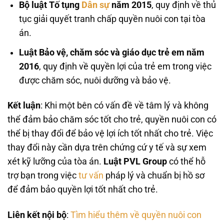
Bộ luật Tố tụng
Dân sự
năm 2015
, quy định về thủ
tục giải quyết tranh chấp quyền nuôi con tại tòa
án.
Luật Bảo vệ, chăm sóc và giáo dục trẻ em năm
2016
, quy định về quyền lợi của trẻ em trong việc
được chăm sóc, nuôi dưỡng và bảo vệ.
Kết luận
: Khi một bên có vấn đề về tâm lý và không
thể đảm bảo chăm sóc tốt cho trẻ, quyền nuôi con có
thể bị thay đổi để bảo vệ lợi ích tốt nhất cho trẻ. Việc
thay đổi này cần dựa trên chứng cứ y tế và sự xem
xét kỹ lưỡng của tòa án.
Luật PVL Group
có thể hỗ
trợ bạn trong việc
tư vấn
pháp lý và chuẩn bị hồ sơ
để đảm bảo quyền lợi tốt nhất cho trẻ.
Liên kết nội bộ
:
Tìm hiểu thêm về quyền nuôi con