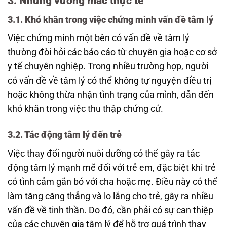
3.
Những vướng mắc thực tế
3.1.
Khó khăn trong việc chứng minh vấn đề tâm lý
Việc chứng minh một bên có vấn đề về tâm lý
thường đòi hỏi các báo cáo từ chuyên gia hoặc cơ sở
y tế chuyên nghiệp. Trong nhiều trường hợp, người
có vấn đề về tâm lý có thể không tự nguyện điều trị
hoặc không thừa nhận tình trạng của mình, dẫn đến
khó khăn trong việc thu thập chứng cứ.
3.2.
Tác động tâm lý đến trẻ
Việc thay đổi người nuôi dưỡng có thể gây ra tác
động tâm lý mạnh mẽ đối với trẻ em, đặc biệt khi trẻ
có tình cảm gắn bó với cha hoặc mẹ. Điều này có thể
làm tăng căng thẳng và lo lắng cho trẻ, gây ra nhiều
vấn đề về tinh thần. Do đó, cần phải có sự can thiệp
của các chuyên gia tâm lý để hỗ trợ quá trình thay