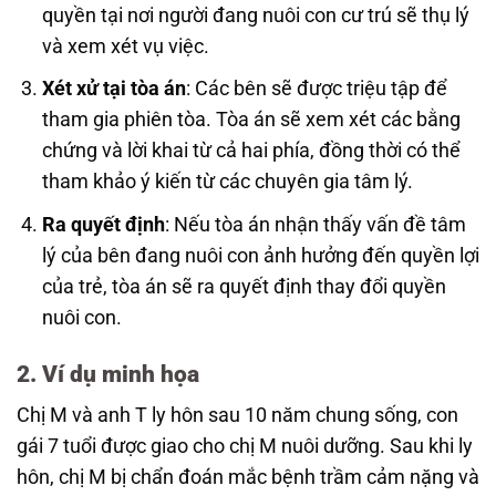
quyền tại nơi người đang nuôi con cư trú sẽ thụ lý
và xem xét vụ việc.
Xét xử tại tòa án
: Các bên sẽ được triệu tập để
tham gia phiên tòa. Tòa án sẽ xem xét các bằng
chứng và lời khai từ cả hai phía, đồng thời có thể
tham khảo ý kiến từ các chuyên gia tâm lý.
Ra quyết định
: Nếu tòa án nhận thấy vấn đề tâm
lý của bên đang nuôi con ảnh hưởng đến quyền lợi
của trẻ, tòa án sẽ ra quyết định thay đổi quyền
nuôi con.
2.
Ví dụ minh họa
Chị M và anh T ly hôn sau 10 năm chung sống, con
gái 7 tuổi được giao cho chị M nuôi dưỡng. Sau khi ly
hôn, chị M bị chẩn đoán mắc bệnh trầm cảm nặng và