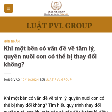
Bỏ
qua
nội
dung
HÔN NHÂN
Khi một bên có vấn đề về tâm lý,
quyền nuôi con có thể bị thay đổi
không?
ĐĂNG VÀO
10/10/2024
BỞI
LUẬT PVL GROUP
Khi một bên có vấn đề về tâm lý, quyền nuôi con có
thể bị thay đổi không? Tìm hiểu quy trình thay đổi