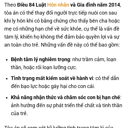
Theo
Điều 84 Luật
Hôn nhân
và Gia đình năm 2014
,
tòa án có thể thay đổi người trực tiếp nuôi con sau
khi ly hôn khi có bằng chứng cho thấy bên cha hoặc
mẹ có những hạn chế về sức khỏe, cụ thể là vấn đề
tâm lý, khiến họ không thể đảm bảo quyền lợi và sự
an toàn cho trẻ. Những vấn đề này có thể bao gồm:
Bệnh tâm lý nghiêm trọng
: như trầm cảm, loạn
thần, hoặc rối loạn lưỡng cực.
Tình trạng mất kiểm soát về hành vi
: có thể dẫn
đến bạo lực hoặc gây hại cho con cái.
Khả năng nhận thức và chăm sóc con bị hạn chế
:
ảnh hưởng đến sự phát triển thể chất và tinh thần
của trẻ.
Tòa án sẽ xem xét kỹ lưỡng tình trạng tâm lý của