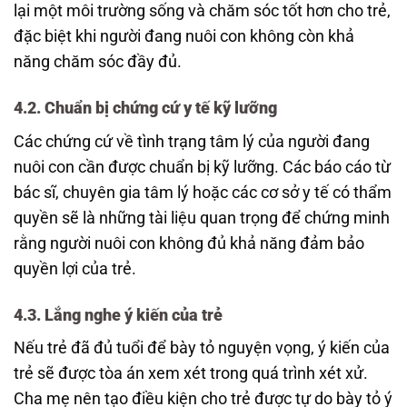
lại một môi trường sống và chăm sóc tốt hơn cho trẻ,
đặc biệt khi người đang nuôi con không còn khả
năng chăm sóc đầy đủ.
4.2.
Chuẩn bị chứng cứ y tế kỹ lưỡng
Các chứng cứ về tình trạng tâm lý của người đang
nuôi con cần được chuẩn bị kỹ lưỡng. Các báo cáo từ
bác sĩ, chuyên gia tâm lý hoặc các cơ sở y tế có thẩm
quyền sẽ là những tài liệu quan trọng để chứng minh
rằng người nuôi con không đủ khả năng đảm bảo
quyền lợi của trẻ.
4.3.
Lắng nghe ý kiến của trẻ
Nếu trẻ đã đủ tuổi để bày tỏ nguyện vọng, ý kiến của
trẻ sẽ được tòa án xem xét trong quá trình xét xử.
Cha mẹ nên tạo điều kiện cho trẻ được tự do bày tỏ ý