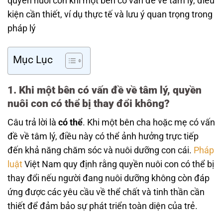
quyền nuôi con khi một bên có vấn đề về tâm lý, điều
kiện cần thiết, ví dụ thực tế và lưu ý quan trọng trong
pháp lý
Mục Lục
1.
Khi một bên có vấn đề về tâm lý, quyền
nuôi con có thể bị thay đổi không?
Câu trả lời là
có thể
. Khi một bên cha hoặc mẹ có vấn
đề về tâm lý, điều này có thể ảnh hưởng trực tiếp
đến khả năng chăm sóc và nuôi dưỡng con cái.
Pháp
luật
Việt Nam quy định rằng quyền nuôi con có thể bị
thay đổi nếu người đang nuôi dưỡng không còn đáp
ứng được các yêu cầu về thể chất và tinh thần cần
thiết để đảm bảo sự phát triển toàn diện của trẻ.