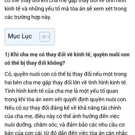
có thể thay đổi khi cha mẹ gặp thay đổi về tình hình
kinh tế và những yếu tố mà tòa án sẽ xem xét trong
các trường hợp này.
Mục Lục
1)
Khi cha mẹ có thay đổi về kinh tế, quyền nuôi con
có thể bị thay đổi không?
Có, quyền nuôi con có thể bị thay đổi nếu một trong
hai bên cha mẹ gặp thay đổi lớn về tình hình kinh tế.
Tình hình kinh tế của cha mẹ là một yếu tố quan
trọng khi tòa án xem xét quyết định quyền nuôi con.
Nếu có sự thay đổi đáng kể về khả năng tài chính
của cha mẹ, điều này có thể ảnh hưởng đến việc
nuôi dưỡng, chăm sóc, và đảm bảo các nhu cầu cơ
bản của con cái, từ đó dẫn đến việc tòa án cân nhắc