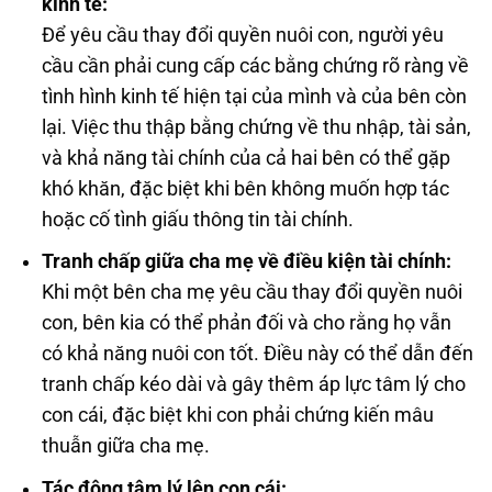
kinh tế:
Để yêu cầu thay đổi quyền nuôi con, người yêu
cầu cần phải cung cấp các bằng chứng rõ ràng về
tình hình kinh tế hiện tại của mình và của bên còn
lại. Việc thu thập bằng chứng về thu nhập, tài sản,
và khả năng tài chính của cả hai bên có thể gặp
khó khăn, đặc biệt khi bên không muốn hợp tác
hoặc cố tình giấu thông tin tài chính.
Tranh chấp giữa cha mẹ về điều kiện tài chính:
Khi một bên cha mẹ yêu cầu thay đổi quyền nuôi
con, bên kia có thể phản đối và cho rằng họ vẫn
có khả năng nuôi con tốt. Điều này có thể dẫn đến
tranh chấp kéo dài và gây thêm áp lực tâm lý cho
con cái, đặc biệt khi con phải chứng kiến mâu
thuẫn giữa cha mẹ.
Tác động tâm lý lên con cái: