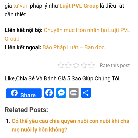
gia
tư vấn
pháp lý như
Luật PVL Group
là điều rất
cần thiết.
Liên kết nội bộ:
Chuyên mục Hôn nhân tại Luật PVL
Group
Liên kết ngoại:
Báo Pháp Luật – Bạn đọc
Rate this post
Like,Chia Sẻ Và Đánh Giá 5 Sao Giúp Chúng Tôi.
Facebook
Messenger
Print
Share
Share
Related Posts:
Có thể yêu cầu chia quyền nuôi con nuôi khi cha
mẹ nuôi ly hôn không?