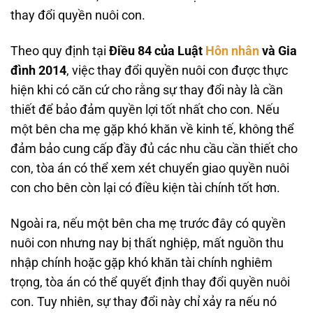
thay đổi quyền nuôi con.
Theo quy định tại
Điều 84 của Luật
Hôn nhân
và Gia
đình 2014
, việc thay đổi quyền nuôi con được thực
hiện khi có căn cứ cho rằng sự thay đổi này là cần
thiết để bảo đảm quyền lợi tốt nhất cho con. Nếu
một bên cha mẹ gặp khó khăn về kinh tế, không thể
đảm bảo cung cấp đầy đủ các nhu cầu cần thiết cho
con, tòa án có thể xem xét chuyển giao quyền nuôi
con cho bên còn lại có điều kiện tài chính tốt hơn.
Ngoài ra, nếu một bên cha mẹ trước đây có quyền
nuôi con nhưng nay bị thất nghiệp, mất nguồn thu
nhập chính hoặc gặp khó khăn tài chính nghiêm
trọng, tòa án có thể quyết định thay đổi quyền nuôi
con. Tuy nhiên, sự thay đổi này chỉ xảy ra nếu nó