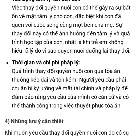
Việc thay đổi quyền nuôi con có thể gây ra sự bất
ổn về mặt tâm lý cho con, đặc biệt khi con đã
quen với cuộc sống cùng một bên cha mẹ. Sự
thay đổi này có thể ảnh hưởng đến tâm lý và quá
trình học tập của con, nhất là khi trẻ em không
hiểu rõ lý do vì sao quyền nuôi dưỡng lại thay đổi.
Thời gian và chi phí pháp lý:
Quá trình thay đổi quyền nuôi con qua tòa án
thường kéo dài và tốn kém. Người yêu cầu phải
chuẩn bị kỹ lưỡng về mặt tài chính và pháp lý để
đảm bảo rằng yêu cầu của mình có căn cứ và có
thể thành công trong việc thuyết phục tòa án.
4)
Những lưu ý cần thiết
Khi muốn yêu cầu thay đổi quyền nuôi con do có sự