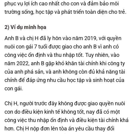
phục vụ lợi ích cao nhất cho con và đảm bảo môi
trường sống, học tập và phát triển toàn diện cho trẻ.
2)
Ví dụ minh họa
Anh B và chị H đã ly hôn vào năm 2019, với quyền
nuôi con gái 7 tuổi được giao cho anh B vì anh có
công việc ổn định và thu nhập tốt. Tuy nhiên, vào
năm 2022, anh B gặp khó khăn tài chính khi công ty
của anh phá sản, và anh không còn đủ khả năng tài
chính để đáp ứng nhu cầu học tập và sinh hoạt của
con gái.
Chị H, người trước đây không được giao quyền nuôi
con do điều kiện kinh tế không tốt, nay đã có một
công việc thu nhập ổn định và điều kiện tài chính khá
hơn. Chị H nộp đơn lên tòa án yêu cầu thay đổi