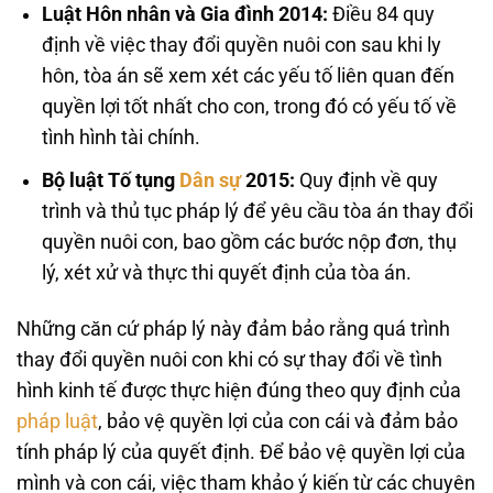
Luật Hôn nhân và Gia đình 2014:
Điều 84 quy
định về việc thay đổi quyền nuôi con sau khi ly
hôn, tòa án sẽ xem xét các yếu tố liên quan đến
quyền lợi tốt nhất cho con, trong đó có yếu tố về
tình hình tài chính.
Bộ luật Tố tụng
Dân sự
2015:
Quy định về quy
trình và thủ tục pháp lý để yêu cầu tòa án thay đổi
quyền nuôi con, bao gồm các bước nộp đơn, thụ
lý, xét xử và thực thi quyết định của tòa án.
Những căn cứ pháp lý này đảm bảo rằng quá trình
thay đổi quyền nuôi con khi có sự thay đổi về tình
hình kinh tế được thực hiện đúng theo quy định của
pháp luật
, bảo vệ quyền lợi của con cái và đảm bảo
tính pháp lý của quyết định. Để bảo vệ quyền lợi của
mình và con cái, việc tham khảo ý kiến từ các chuyên