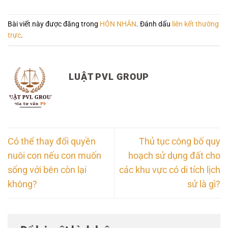
Bài viết này được đăng trong
HÔN NHÂN
. Đánh dấu
liên kết thường
trực
.
LUẬT PVL GROUP
Có thể thay đổi quyền
Thủ tục công bố quy
nuôi con nếu con muốn
hoạch sử dụng đất cho
sống với bên còn lại
các khu vực có di tích lịch
không?
sử là gì?