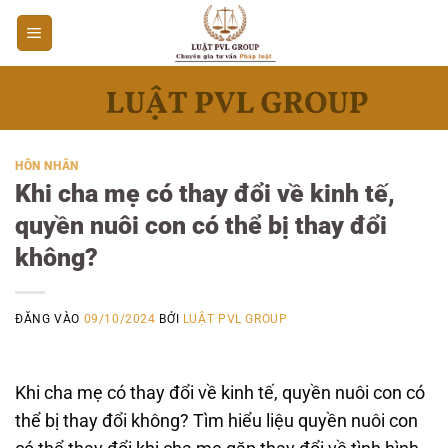
Bỏ
qua
nội
dung
HÔN NHÂN
Khi cha mẹ có thay đổi về kinh tế,
quyền nuôi con có thể bị thay đổi
không?
ĐĂNG VÀO
09/10/2024
BỞI
LUẬT PVL GROUP
Khi cha mẹ có thay đổi về kinh tế, quyền nuôi con có
thể bị thay đổi không? Tìm hiểu liệu quyền nuôi con