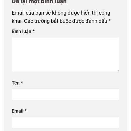
Để lại một bình luận
Email của bạn sẽ không được hiển thị công
khai.
Các trường bắt buộc được đánh dấu
*
Bình luận
*
Tên
*
Email
*