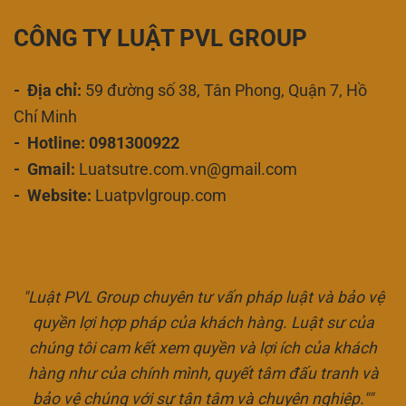
CÔNG TY LUẬT PVL GROUP
- Địa chỉ:
59 đường số 38, Tân Phong, Quận 7, Hồ
Chí Minh
- Hotline: 0981300922
- Gmail:
Luatsutre.com.vn@gmail.com
- Website:
Luatpvlgroup.com
"Luật PVL Group chuyên tư vấn pháp luật và bảo vệ
quyền lợi hợp pháp của khách hàng. Luật sư của
chúng tôi cam kết xem quyền và lợi ích của khách
hàng như của chính mình, quyết tâm đấu tranh và
bảo vệ chúng với sự tận tâm và chuyên nghiệp.""