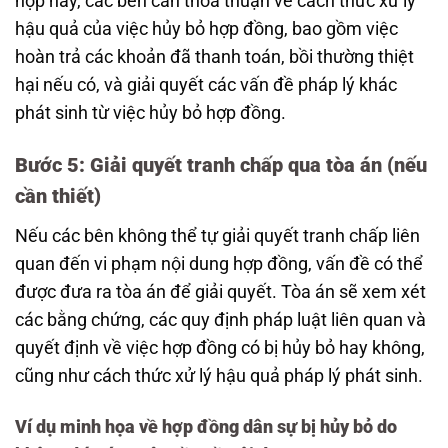
hợp này, các bên cần thỏa thuận về cách thức xử lý
hậu quả của việc hủy bỏ hợp đồng, bao gồm việc
hoàn trả các khoản đã thanh toán, bồi thường thiệt
hại nếu có, và giải quyết các vấn đề pháp lý khác
phát sinh từ việc hủy bỏ hợp đồng.
Bước 5: Giải quyết tranh chấp qua tòa án (nếu
cần thiết)
Nếu các bên không thể tự giải quyết tranh chấp liên
quan đến vi phạm nội dung hợp đồng, vấn đề có thể
được đưa ra tòa án để giải quyết. Tòa án sẽ xem xét
các bằng chứng, các quy định pháp luật liên quan và
quyết định về việc hợp đồng có bị hủy bỏ hay không,
cũng như cách thức xử lý hậu quả pháp lý phát sinh.
Ví dụ minh họa về hợp đồng dân sự bị hủy bỏ do