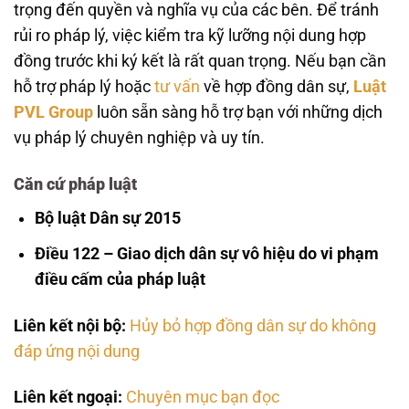
trọng đến quyền và nghĩa vụ của các bên. Để tránh
rủi ro pháp lý, việc kiểm tra kỹ lưỡng nội dung hợp
đồng trước khi ký kết là rất quan trọng. Nếu bạn cần
hỗ trợ pháp lý hoặc
tư vấn
về hợp đồng dân sự,
Luật
PVL Group
luôn sẵn sàng hỗ trợ bạn với những dịch
vụ pháp lý chuyên nghiệp và uy tín.
Căn cứ pháp luật
Bộ luật Dân sự 2015
Điều 122 – Giao dịch dân sự vô hiệu do vi phạm
điều cấm của pháp luật
Liên kết nội bộ:
Hủy bỏ hợp đồng dân sự do không
đáp ứng nội dung
Liên kết ngoại:
Chuyên mục bạn đọc