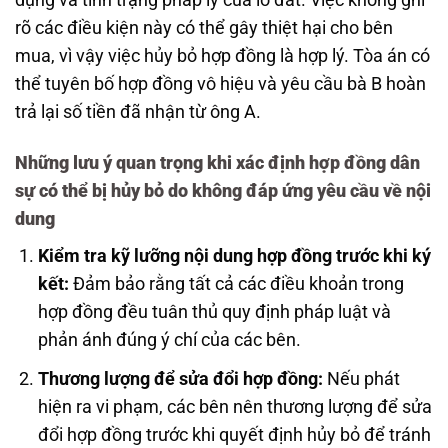
dụng và tình trạng pháp lý của lô đất. Việc không ghi
rõ các điều kiện này có thể gây thiệt hại cho bên
mua, vì vậy việc hủy bỏ hợp đồng là hợp lý. Tòa án có
thể tuyên bố hợp đồng vô hiệu và yêu cầu bà B hoàn
trả lại số tiền đã nhận từ ông A.
Những lưu ý quan trọng khi xác định hợp đồng dân
sự có thể bị hủy bỏ do không đáp ứng yêu cầu về nội
dung
Kiểm tra kỹ lưỡng nội dung hợp đồng trước khi ký
kết:
Đảm bảo rằng tất cả các điều khoản trong
hợp đồng đều tuân thủ quy định pháp luật và
phản ánh đúng ý chí của các bên.
Thương lượng để sửa đổi hợp đồng:
Nếu phát
hiện ra vi phạm, các bên nên thương lượng để sửa
đổi hợp đồng trước khi quyết định hủy bỏ để tránh