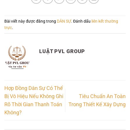
Bài viết này được đăng trong
DÂN SỰ
. Đánh dấu
liên kết thường
trực
.
LUẬT PVL GROUP
Hợp Đồng Dân Sự Có Thể
Bị Vô Hiệu Nếu Không Ghi
Tiêu Chuẩn An Toàn
Rõ Thời Gian Thanh Toán
Trong Thiết Kế Xây Dựng
Không?