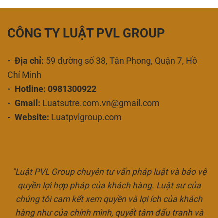
CÔNG TY LUẬT PVL GROUP
- Địa chỉ:
59 đường số 38, Tân Phong, Quận 7, Hồ
Chí Minh
- Hotline: 0981300922
- Gmail:
Luatsutre.com.vn@gmail.com
- Website:
Luatpvlgroup.com
"Luật PVL Group chuyên tư vấn pháp luật và bảo vệ
quyền lợi hợp pháp của khách hàng. Luật sư của
chúng tôi cam kết xem quyền và lợi ích của khách
hàng như của chính mình, quyết tâm đấu tranh và