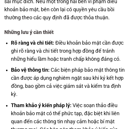
sai mục đích. Nếu một trong hai bên vi phạm điều
khoản bảo mật, bên còn lại có quyền yêu cầu bồi
thường theo các quy định đã được thỏa thuận.
Những lưu ý cần thiết
Rõ ràng và chi tiết:
Điều khoản bảo mật cần được
ghi rõ ràng và chi tiết trong hợp đồng để tránh
những hiểu lầm hoặc tranh chấp không đáng có.
Bảo vệ thông tin:
Các biện pháp bảo mật thông tin
cần được áp dụng nghiêm ngặt sau khi ký kết hợp
đồng, bao gồm cả việc giám sát và kiểm tra định
kỳ.
Tham khảo ý kiến pháp lý:
Việc soạn thảo điều
khoản bảo mật có thể phức tạp, đặc biệt khi liên
quan đến các thông tin nhạy cảm hoặc bí mật