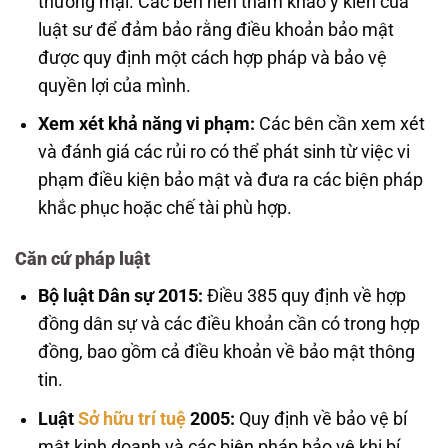
thương mại. Các bên nên tham khảo ý kiến của
luật sư để đảm bảo rằng điều khoản bảo mật
được quy định một cách hợp pháp và bảo vệ
quyền lợi của mình.
Xem xét khả năng vi phạm:
Các bên cần xem xét
và đánh giá các rủi ro có thể phát sinh từ việc vi
phạm điều kiện bảo mật và đưa ra các biện pháp
khắc phục hoặc chế tài phù hợp.
Căn cứ pháp luật
Bộ luật Dân sự 2015:
Điều 385 quy định về hợp
đồng dân sự và các điều khoản cần có trong hợp
đồng, bao gồm cả điều khoản về bảo mật thông
tin.
Luật
Sở hữu trí tuệ
2005:
Quy định về bảo vệ bí
mật kinh doanh và các biện pháp bảo vệ khi bí