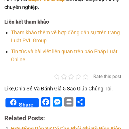
chuyên nghiệp.
Liên kết tham khảo
Tham khảo thêm về hợp đồng dân sự trên trang
Luật PVL Group
Tin tức và bài viết liên quan trên báo Pháp Luật
Online
Rate this post
Like,Chia Sẻ Và Đánh Giá 5 Sao Giúp Chúng Tôi.
Facebook
Messenger
Print
Share
Share
Related Posts:
Hợp Đồng Dân Sự Có Cần Phải Ghi Rõ Điều Kiện