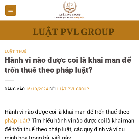
Bỏ
qua
nội
dung
LUẬT THUẾ
Hành vi nào được coi là khai man để
trốn thuế theo pháp luật?
ĐĂNG VÀO
16/10/2024
BỞI
LUẬT PVL GROUP
Hành vi nào được coi là khai man để trốn thuế theo
pháp luật
? Tìm hiểu hành vi nào được coi là khai man
để trốn thuế theo pháp luật, các quy định và ví dụ
minh họa trong bài viết này.