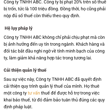
Công ty TNHH ABC. Công ty bị phạt 20% trên số thuế
bị trốn, tức là 100 triệu đồng. Đồng thời, họ cũng phải
nộp đủ số thuế còn thiếu theo quy định.
Hệ lụy pháp lý
Công ty TNHH ABC không chỉ phải chịu phạt mà còn
bị ảnh hưởng đến uy tín trong ngành. Khách hàng và
đối tác bắt đầu nghi ngờ về tính minh bạch của công
ty, làm giảm khả năng hợp tác trong tương lai.
Cải thiện quản lý thuế
Sau sự việc này, Công ty TNHH ABC đã quyết định
cải thiện quy trình quản lý thuế của mình. Họ thuê
một công ty
tư vấn
thuế để được hỗ trợ trong việc
khai báo thuế, từ đó đảm bảo tuân thủ đúng các quy
định pháp luật.