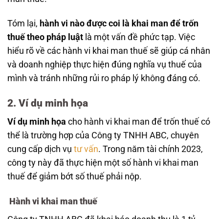
Tóm lại,
hành vi nào được coi là khai man để trốn
thuế theo pháp luật
là một vấn đề phức tạp. Việc
hiểu rõ về các hành vi khai man thuế sẽ giúp cá nhân
và doanh nghiệp thực hiện đúng nghĩa vụ thuế của
mình và tránh những rủi ro pháp lý không đáng có.
2. Ví dụ minh họa
Ví dụ minh họa
cho hành vi khai man để trốn thuế có
thể là trường hợp của Công ty TNHH ABC, chuyên
cung cấp dịch vụ
tư vấn
. Trong năm tài chính 2023,
công ty này đã thực hiện một số hành vi khai man
thuế để giảm bớt số thuế phải nộp.
Hành vi khai man thuế