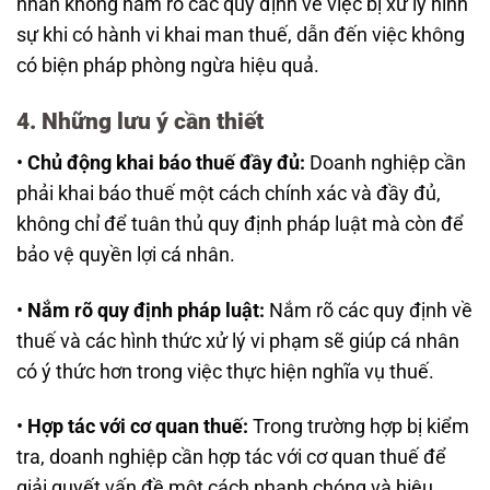
nhân không nắm rõ các quy định về việc bị xử lý hình
sự khi có hành vi khai man thuế, dẫn đến việc không
có biện pháp phòng ngừa hiệu quả.
4. Những lưu ý cần thiết
•
Chủ động khai báo thuế đầy đủ:
Doanh nghiệp cần
phải khai báo thuế một cách chính xác và đầy đủ,
không chỉ để tuân thủ quy định pháp luật mà còn để
bảo vệ quyền lợi cá nhân.
•
Nắm rõ quy định pháp luật:
Nắm rõ các quy định về
thuế và các hình thức xử lý vi phạm sẽ giúp cá nhân
có ý thức hơn trong việc thực hiện nghĩa vụ thuế.
•
Hợp tác với cơ quan thuế:
Trong trường hợp bị kiểm
tra, doanh nghiệp cần hợp tác với cơ quan thuế để
giải quyết vấn đề một cách nhanh chóng và hiệu