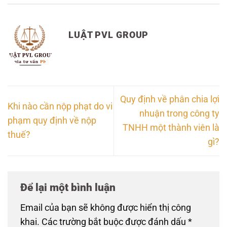
LUẬT PVL GROUP
Quy định về phân chia lợi
Khi nào cần nộp phạt do vi
nhuận trong công ty
phạm quy định về nộp
TNHH một thành viên là
thuế?
gì?
Để lại một bình luận
Email của bạn sẽ không được hiển thị công
khai.
Các trường bắt buộc được đánh dấu
*