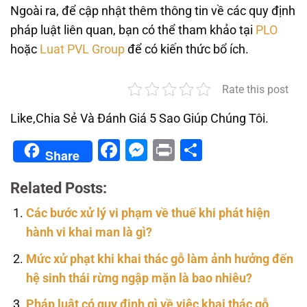
Ngoài ra, để cập nhật thêm thông tin về các quy định
pháp luật liên quan, bạn có thể tham khảo tại
PLO
hoặc
Luat PVL Group
để có kiến thức bổ ích.
Rate this post
Like,Chia Sẻ Và Đánh Giá 5 Sao Giúp Chúng Tôi.
Facebook
Messenger
Print
Share
Share
Related Posts:
Các bước xử lý vi phạm về thuế khi phát hiện
hành vi khai man là gì?
Mức xử phạt khi khai thác gỗ làm ảnh hưởng đến
hệ sinh thái rừng ngập mặn là bao nhiêu?
Pháp luật có quy định gì về việc khai thác gỗ