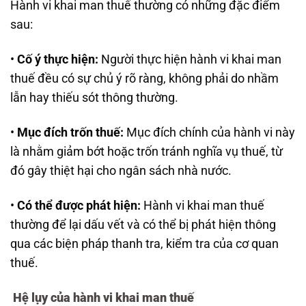
Hành vi khai man thuế thường có những đặc điểm
sau:
•
Cố ý thực hiện:
Người thực hiện hành vi khai man
thuế đều có sự chủ ý rõ ràng, không phải do nhầm
lẫn hay thiếu sót thông thường.
•
Mục đích trốn thuế:
Mục đích chính của hành vi này
là nhằm giảm bớt hoặc trốn tránh nghĩa vụ thuế, từ
đó gây thiệt hại cho ngân sách nhà nước.
•
Có thể được phát hiện:
Hành vi khai man thuế
thường để lại dấu vết và có thể bị phát hiện thông
qua các biện pháp thanh tra, kiểm tra của cơ quan
thuế.
Hệ lụy của hành vi khai man thuế