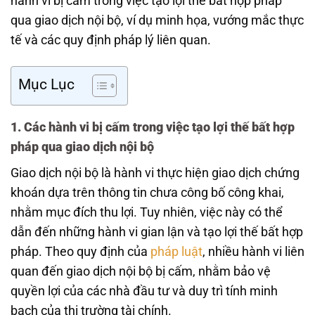
hành vi bị cấm trong việc tạo lợi thế bất hợp pháp
qua giao dịch nội bộ, ví dụ minh họa, vướng mắc thực
tế và các quy định pháp lý liên quan.
Mục Lục
1. Các hành vi bị cấm trong việc tạo lợi thế bất hợp
pháp qua giao dịch nội bộ
Giao dịch nội bộ là hành vi thực hiện giao dịch chứng
khoán dựa trên thông tin chưa công bố công khai,
nhằm mục đích thu lợi. Tuy nhiên, việc này có thể
dẫn đến những hành vi gian lận và tạo lợi thế bất hợp
pháp. Theo quy định của
pháp luật
, nhiều hành vi liên
quan đến giao dịch nội bộ bị cấm, nhằm bảo vệ
quyền lợi của các nhà đầu tư và duy trì tính minh
bạch của thị trường tài chính.