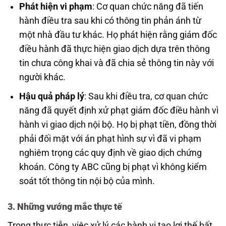
Phát hiện vi phạm
: Cơ quan chức năng đã tiến
hành điều tra sau khi có thông tin phản ánh từ
một nhà đầu tư khác. Họ phát hiện rằng giám đốc
điều hành đã thực hiện giao dịch dựa trên thông
tin chưa công khai và đã chia sẻ thông tin này với
người khác.
Hậu quả pháp lý
: Sau khi điều tra, cơ quan chức
năng đã quyết định xử phạt giám đốc điều hành vì
hành vi giao dịch nội bộ. Họ bị phạt tiền, đồng thời
phải đối mặt với án phạt hình sự vì đã vi phạm
nghiêm trọng các quy định về giao dịch chứng
khoán. Công ty ABC cũng bị phạt vì không kiểm
soát tốt thông tin nội bộ của mình.
3. Những vướng mắc thực tế
Trong thực tiễn, việc xử lý các hành vi tạo lợi thế bất