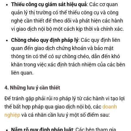
Thiếu công cụ giám sát hiệu quả
: Các cơ quan
quản lý thị trường có thể thiếu công cụ và công
nghệ cần thiết để theo dõi và phát hiện các hành
vi giao dịch nội bộ một cách kịp thời và chính xác.
Chồng chéo quy định pháp lý
: Các quy định liên
quan đến giao dịch chứng khoán và bảo mật
thông tin có thể có sự chồng chéo, dẫn đến khó
khăn trong việc xác định trách nhiệm của các bên
liên quan.
4. Những lưu ý cần thiết
Để tránh gặp phải rủi ro pháp lý từ các hành vi tạo lợi
thế bất hợp pháp qua giao dịch nội bộ, các
doanh
nghiệp
và cá nhân cần lưu ý một số điểm sau:
Nắm rõ quy định pháp luật
: Các bên tham gia