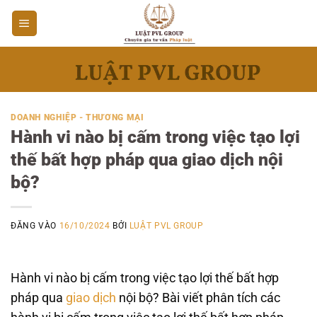
Bỏ
qua
nội
dung
DOANH NGHIỆP - THƯƠNG MẠI
Hành vi nào bị cấm trong việc tạo lợi
thế bất hợp pháp qua giao dịch nội
bộ?
ĐĂNG VÀO
16/10/2024
BỞI
LUẬT PVL GROUP
Hành vi nào bị cấm trong việc tạo lợi thế bất hợp
pháp qua
giao dịch
nội bộ? Bài viết phân tích các