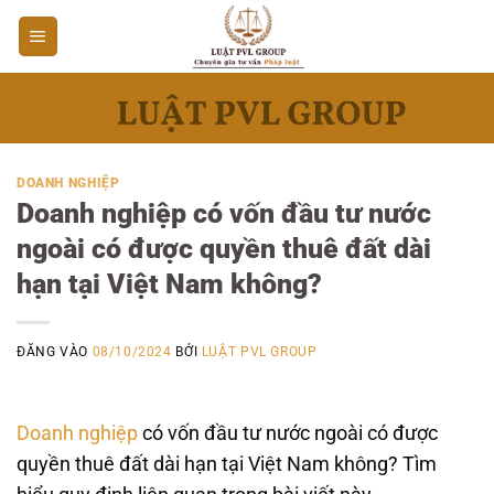
Bỏ
qua
nội
dung
DOANH NGHIỆP
Doanh nghiệp có vốn đầu tư nước
ngoài có được quyền thuê đất dài
hạn tại Việt Nam không?
ĐĂNG VÀO
08/10/2024
BỞI
LUẬT PVL GROUP
Doanh nghiệp
có vốn đầu tư nước ngoài có được
quyền thuê đất dài hạn tại Việt Nam không? Tìm