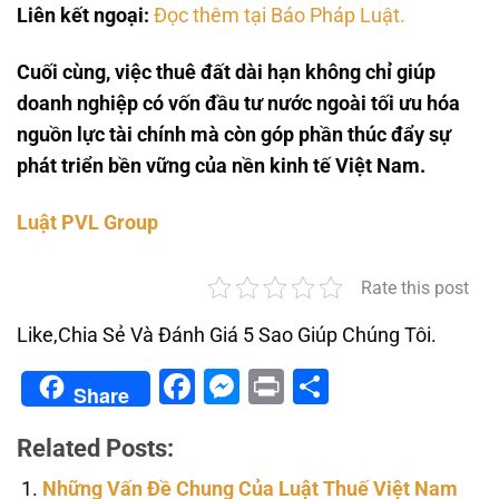
Liên kết ngoại:
Đọc thêm tại Báo Pháp Luật.
Cuối cùng, việc thuê đất dài hạn không chỉ giúp
doanh nghiệp có vốn đầu tư nước ngoài tối ưu hóa
nguồn lực tài chính mà còn góp phần thúc đẩy sự
phát triển bền vững của nền kinh tế Việt Nam.
Luật PVL Group
Rate this post
Like,Chia Sẻ Và Đánh Giá 5 Sao Giúp Chúng Tôi.
Facebook
Messenger
Print
Share
Share
Related Posts:
Những Vấn Đề Chung Của Luật Thuế Việt Nam