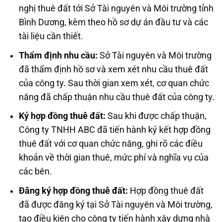
nghị thuê đất tới Sở Tài nguyên và Môi trường tỉnh
Bình Dương, kèm theo hồ sơ dự án đầu tư và các
tài liệu cần thiết.
Thẩm định nhu cầu:
Sở Tài nguyên và Môi trường
đã thẩm định hồ sơ và xem xét nhu cầu thuê đất
của công ty. Sau thời gian xem xét, cơ quan chức
năng đã chấp thuận nhu cầu thuê đất của công ty.
Ký hợp đồng thuê đất:
Sau khi được chấp thuận,
Công ty TNHH ABC đã tiến hành ký kết hợp đồng
thuê đất với cơ quan chức năng, ghi rõ các điều
khoản về thời gian thuê, mức phí và nghĩa vụ của
các bên.
Đăng ký hợp đồng thuê đất:
Hợp đồng thuê đất
đã được đăng ký tại Sở Tài nguyên và Môi trường,
tạo điều kiện cho công ty tiến hành xây dựng nhà