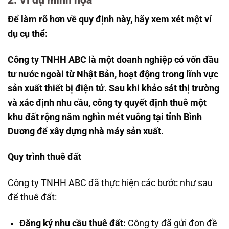
Để làm rõ hơn về quy định này, hãy xem xét một ví
dụ cụ thể:
Công ty TNHH ABC là một doanh nghiệp có vốn đầu
tư nước ngoài từ Nhật Bản, hoạt động trong lĩnh vực
sản xuất thiết bị điện tử. Sau khi khảo sát thị trường
và xác định nhu cầu, công ty quyết định thuê một
khu đất rộng năm nghìn mét vuông tại tỉnh Bình
Dương để xây dựng nhà máy sản xuất.
Quy trình thuê đất
Công ty TNHH ABC đã thực hiện các bước như sau
để thuê đất:
Đăng ký nhu cầu thuê đất:
Công ty đã gửi đơn đề