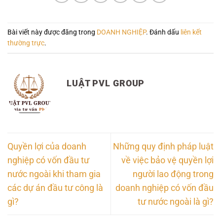
Bài viết này được đăng trong
DOANH NGHIỆP
. Đánh dấu
liên kết
thường trực
.
LUẬT PVL GROUP
Quyền lợi của doanh
Những quy định pháp luật
nghiệp có vốn đầu tư
về việc bảo vệ quyền lợi
nước ngoài khi tham gia
người lao động trong
các dự án đầu tư công là
doanh nghiệp có vốn đầu
gì?
tư nước ngoài là gì?