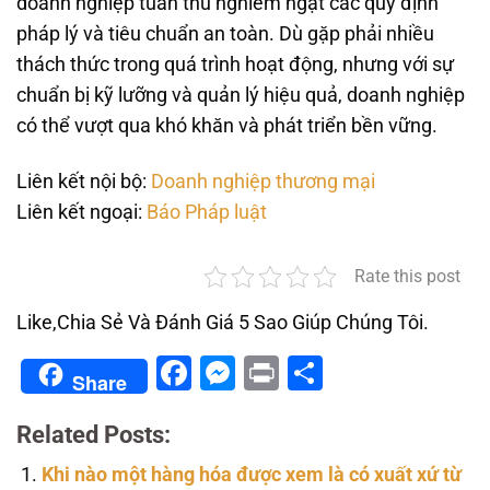
doanh nghiệp tuân thủ nghiêm ngặt các quy định
pháp lý và tiêu chuẩn an toàn. Dù gặp phải nhiều
thách thức trong quá trình hoạt động, nhưng với sự
chuẩn bị kỹ lưỡng và quản lý hiệu quả, doanh nghiệp
có thể vượt qua khó khăn và phát triển bền vững.
Liên kết nội bộ:
Doanh nghiệp thương mại
Liên kết ngoại:
Báo Pháp luật
Rate this post
Like,Chia Sẻ Và Đánh Giá 5 Sao Giúp Chúng Tôi.
Facebook
Messenger
Print
Share
Share
Related Posts:
Khi nào một hàng hóa được xem là có xuất xứ từ