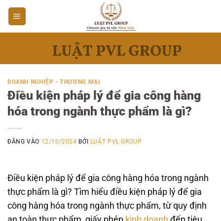
Bỏ
qua
nội
dung
DOANH NGHIỆP - THƯƠNG MẠI
Điều kiện pháp lý để gia công hàng
hóa trong ngành thực phẩm là gì?
ĐĂNG VÀO
12/10/2024
BỞI
LUẬT PVL GROUP
Điều kiện pháp lý để gia công hàng hóa trong ngành
thực phẩm là gì? Tìm hiểu điều kiện pháp lý để gia
công hàng hóa trong ngành thực phẩm, từ quy định
an toàn thực phẩm, giấy phép
kinh doanh
đến tiêu