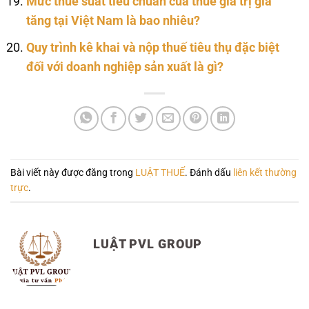
Mức thuế suất tiêu chuẩn của thuế giá trị gia
tăng tại Việt Nam là bao nhiêu?
Quy trình kê khai và nộp thuế tiêu thụ đặc biệt
đối với doanh nghiệp sản xuất là gì?
Bài viết này được đăng trong
LUẬT THUẾ
. Đánh dấu
liên kết thường
trực
.
LUẬT PVL GROUP