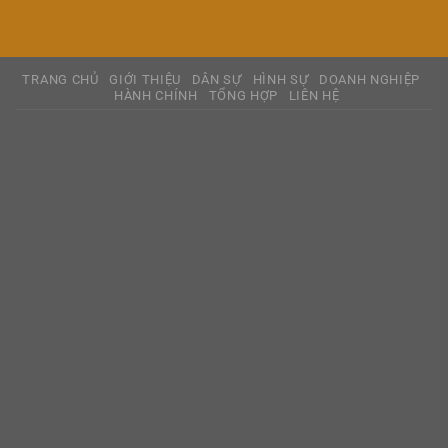
TRANG CHỦ
GIỚI THIỆU
DÂN SỰ
HÌNH SỰ
DOANH NGHIỆP
HÀNH CHÍNH
TỔNG HỢP
LIÊN HỆ