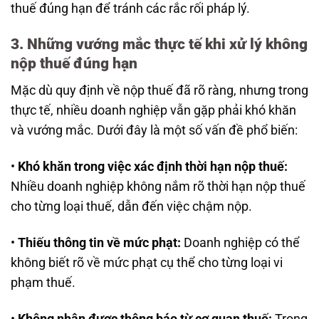
thuế đúng hạn để tránh các rắc rối pháp lý.
3. Những vướng mắc thực tế khi xử lý không
nộp thuế đúng hạn
Mặc dù quy định về nộp thuế đã rõ ràng, nhưng trong
thực tế, nhiều doanh nghiệp vẫn gặp phải khó khăn
và vướng mắc. Dưới đây là một số vấn đề phổ biến:
•
Khó khăn trong việc xác định thời hạn nộp thuế:
Nhiều doanh nghiệp không nắm rõ thời hạn nộp thuế
cho từng loại thuế, dẫn đến việc chậm nộp.
•
Thiếu thông tin về mức phạt:
Doanh nghiệp có thể
không biết rõ về mức phạt cụ thể cho từng loại vi
phạm thuế.
•
Không nhận được thông báo từ cơ quan thuế:
Trong