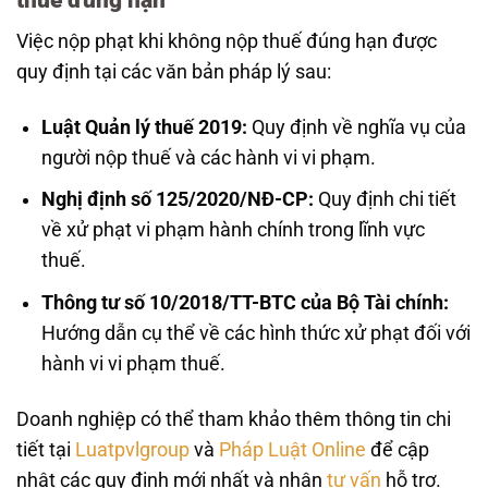
Việc nộp phạt khi không nộp thuế đúng hạn được
quy định tại các văn bản pháp lý sau:
Luật Quản lý thuế 2019:
Quy định về nghĩa vụ của
người nộp thuế và các hành vi vi phạm.
Nghị định số 125/2020/NĐ-CP:
Quy định chi tiết
về xử phạt vi phạm hành chính trong lĩnh vực
thuế.
Thông tư số 10/2018/TT-BTC của Bộ Tài chính:
Hướng dẫn cụ thể về các hình thức xử phạt đối với
hành vi vi phạm thuế.
Doanh nghiệp có thể tham khảo thêm thông tin chi
tiết tại
Luatpvlgroup
và
Pháp Luật Online
để cập
nhật các quy định mới nhất và nhận
tư vấn
hỗ trợ.