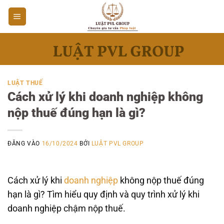
Bỏ
qua
nội
dung
LUẬT THUẾ
Cách xử lý khi doanh nghiệp không
nộp thuế đúng hạn là gì?
ĐĂNG VÀO
16/10/2024
BỞI
LUẬT PVL GROUP
Cách xử lý khi
doanh nghiệp
không nộp thuế đúng
hạn là gì? Tìm hiểu quy định và quy trình xử lý khi
doanh nghiệp chậm nộp thuế.