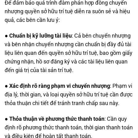
Để đảm bảo quá trình đàm phán hợp đồng chuyển
nhượng quyền sở hữu trí tuệ diễn ra suôn sẻ và hiệu
quả, các bên cần lưu ý:
●
Chuẩn bị kỹ lưỡng tài liệu
: Cả bên chuyển nhượng
và bên nhận chuyển nhượng cần chuẩn bị đầy đủ tài
liệu liên quan đến quyền sở hữu trí tuệ, bao gồm giấy
chứng nhận, hồ sơ đăng ký và các tài liệu liên quan
đến giá trị của tài sản trí tuệ.
●
Xác định rõ ràng phạm vi chuyển nhượng
: Phạm vi
địa lý, thời gian, và loại quyền sở hữu trí tuệ cần được
thỏa thuận chi tiết để tránh tranh chấp sau này.
●
Thỏa thuận về phương thức thanh toán
: Cần quy
định rõ phương thức thanh toán, thời gian thanh toán
và điều kiện để hoàn tất thanh toán.