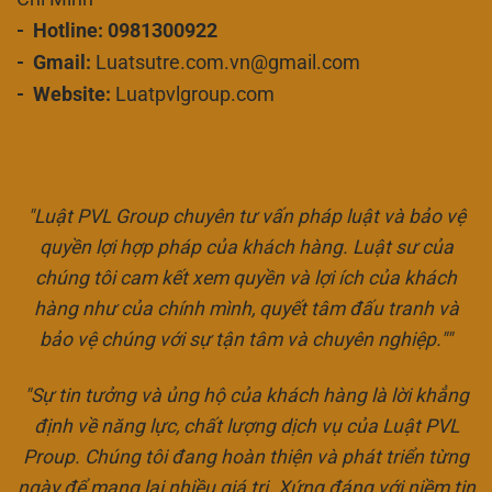
- Hotline: 0981300922
- Gmail:
Luatsutre.com.vn@gmail.com
- Website:
Luatpvlgroup.com
"Luật PVL Group chuyên tư vấn pháp luật và bảo vệ
quyền lợi hợp pháp của khách hàng. Luật sư của
chúng tôi cam kết xem quyền và lợi ích của khách
hàng như của chính mình, quyết tâm đấu tranh và
bảo vệ chúng với sự tận tâm và chuyên nghiệp.""
"Sự tin tưởng và ủng hộ của khách hàng là lời khẳng
định về năng lực, chất lượng dịch vụ của Luật PVL
Proup. Chúng tôi đang hoàn thiện và phát triển từng
ngày để mang lại nhiều giá trị. Xứng đáng với niềm tin