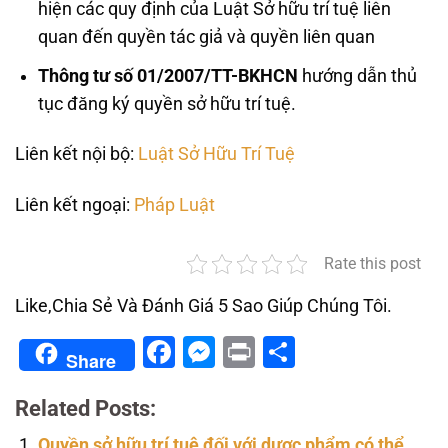
hiện các quy định của Luật Sở hữu trí tuệ liên
quan đến quyền tác giả và quyền liên quan
Thông tư số 01/2007/TT-BKHCN
hướng dẫn thủ
tục đăng ký quyền sở hữu trí tuệ.
Liên kết nội bộ:
Luật Sở Hữu Trí Tuệ
Liên kết ngoại:
Pháp Luật
Rate this post
Like,Chia Sẻ Và Đánh Giá 5 Sao Giúp Chúng Tôi.
Facebook
Messenger
Print
Share
Share
Related Posts:
Quyền sở hữu trí tuệ đối với dược phẩm có thể