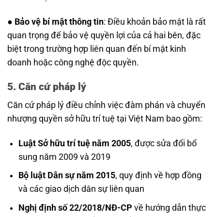
●
Bảo vệ bí mật thông tin
: Điều khoản bảo mật là rất
quan trọng để bảo vệ quyền lợi của cả hai bên, đặc
biệt trong trường hợp liên quan đến bí mật kinh
doanh hoặc công nghệ độc quyền.
5. Căn cứ pháp lý
Căn cứ pháp lý điều chỉnh việc đàm phán và chuyển
nhượng quyền sở hữu trí tuệ tại Việt Nam bao gồm:
Luật Sở hữu trí tuệ năm 2005
, được sửa đổi bổ
sung năm 2009 và 2019
Bộ luật Dân sự năm 2015
, quy định về hợp đồng
và các giao dịch dân sự liên quan
Nghị định số 22/2018/NĐ-CP
về hướng dẫn thực