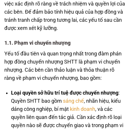
việc xác định rõ ràng về trách nhiệm và quyền lợi của
các bên. Để đảm bảo tính hiệu quả của hợp đồng và
tránh tranh chấp trong tương lai, các yếu tố sau cần
được xem xét kỹ lưỡng.
1.1. Phạm vi chuyển nhượng
Yếu tố đầu tiên và quan trọng nhất trong đàm phán
hợp đồng chuyển nhượng SHTT là phạm vi chuyển
nhượng. Các bên cần thảo luận và thỏa thuận rõ
ràng về phạm vi chuyển nhượng, bao gồm:
Loại quyền sở hữu trí tuệ được chuyển nhượng
:
Quyền SHTT bao gồm
sáng chế
, nhãn hiệu, kiểu
dáng công nghiệp, bí mật
kinh doanh
, và các
quyền liên quan đến tác giả. Cần xác định rõ loại
quyền nào sẽ được chuyển giao và trong phạm vi