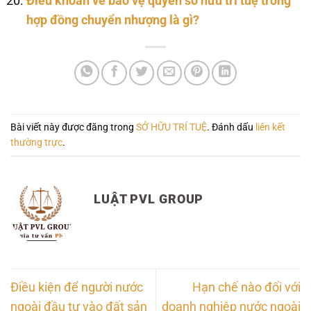
Điều khoản về bảo vệ quyền sở hữu trí tuệ trong
hợp đồng chuyển nhượng là gì?
Bài viết này được đăng trong
SỞ HỮU TRÍ TUỆ
. Đánh dấu
liên kết
thường trực
.
LUẬT PVL GROUP
Điều kiện để người nước
Hạn chế nào đối với
ngoài đầu tư vào đất sản
doanh nghiệp nước ngoài