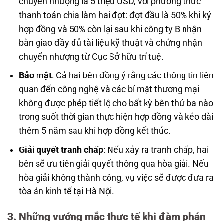
chuyển nhượng là 5 triệu USD, với phương thức
thanh toán chia làm hai đợt: đợt đầu là 50% khi ký
hợp đồng và 50% còn lại sau khi công ty B nhận
bàn giao đầy đủ tài liệu kỹ thuật và chứng nhận
chuyển nhượng từ Cục Sở hữu trí tuệ.
Bảo mật
: Cả hai bên đồng ý rằng các thông tin liên
quan đến công nghệ và các bí mật thương mại
không được phép tiết lộ cho bất kỳ bên thứ ba nào
trong suốt thời gian thực hiện hợp đồng và kéo dài
thêm 5 năm sau khi hợp đồng kết thúc.
Giải quyết tranh chấp
: Nếu xảy ra tranh chấp, hai
bên sẽ ưu tiên giải quyết thông qua hòa giải. Nếu
hòa giải không thành công, vụ việc sẽ được đưa ra
tòa án kinh tế tại Hà Nội.
3. Những vướng mắc thực tế khi đàm phán