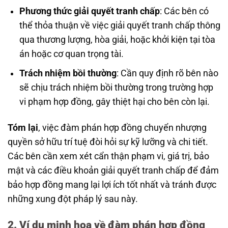
Phương thức giải quyết tranh chấp
: Các bên có
thể thỏa thuận về việc giải quyết tranh chấp thông
qua thương lượng, hòa giải, hoặc khởi kiện tại tòa
án hoặc cơ quan trọng tài.
Trách nhiệm bồi thường
: Cần quy định rõ bên nào
sẽ chịu trách nhiệm bồi thường trong trường hợp
vi phạm hợp đồng, gây thiệt hại cho bên còn lại.
Tóm lại
, việc đàm phán hợp đồng chuyển nhượng
quyền sở hữu trí tuệ đòi hỏi sự kỹ lưỡng và chi tiết.
Các bên cần xem xét cẩn thận phạm vi, giá trị, bảo
mật và các điều khoản giải quyết tranh chấp để đảm
bảo hợp đồng mang lại lợi ích tốt nhất và tránh được
những xung đột pháp lý sau này.
2. Ví dụ minh họa về đàm phán hợp đồng