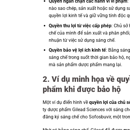
Quyền ngăn chặn các hành vi vi phạm
:
nào sao chép, sản xuất hoặc sử dụng s
quyền lợi kinh tế và giữ vững tính độc q
Quyền thu lợi từ việc cấp phép
: Chủ sở
chế của mình để sản xuất và phân phối,
nhuận từ việc sử dụng sáng chế.
Quyền bảo vệ lợi ích kinh tế
: Bằng sáng
sáng chế trong suốt thời gian bảo hộ, ng
mà sản phẩm dược phẩm mang lại.
2. Ví dụ minh họa về qu
phẩm khi được bảo hộ
Một ví dụ điển hình về
quyền lợi của chủ 
ty dược phẩm Gilead Sciences với sáng chế 
đăng ký sáng chế cho Sofosbuvir, một tron