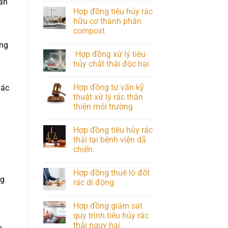
hân
Hợp đồng tiêu hủy rác
hữu cơ thành phân
compost
áng
Hợp đồng xử lý tiêu
hủy chất thải độc hại
Hợp đồng tư vấn kỹ
hác
thuật xử lý rác thân
thiện môi trường
Hợp đồng tiêu hủy rác
thải tại bệnh viện dã
chiến
Hợp đồng thuê lò đốt
ng
rác di động
Hợp đồng giám sát
quy trình tiêu hủy rác
thải nguy hại