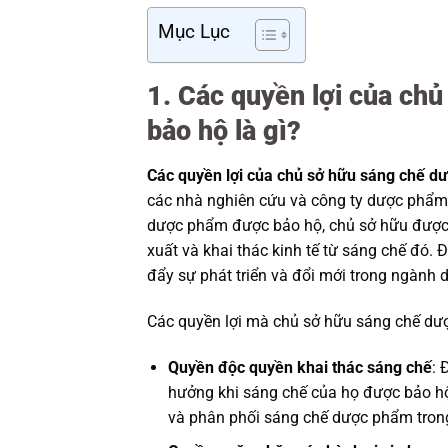
Mục Lục
1. Các quyền lợi của ch
bảo hộ là gì?
Các quyền lợi của chủ sở hữu sáng chế d
các nhà nghiên cứu và công ty dược phẩm
dược phẩm được bảo hộ, chủ sở hữu được 
xuất và khai thác kinh tế từ sáng chế đó. 
đẩy sự phát triển và đổi mới trong ngành
Các quyền lợi mà chủ sở hữu sáng chế d
Quyền độc quyền khai thác sáng chế
: 
hưởng khi sáng chế của họ được bảo hộ
và phân phối sáng chế dược phẩm trong