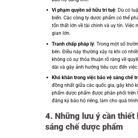
Vi phạm quyền sở hữu trí tuệ
: Dù có lu
biến. Các công ty dược phẩm có thể phả
tổn thất lớn về tài chính và uy tín. Việ
gian lớn.
Tranh chấp pháp lý
: Trong một số trườ
bên. Điều này thường xảy ra khi có nhi
không có sự thỏa thuận rõ ràng về quyề
dài và gây ảnh hưởng tiêu cực đến việc
Khó khăn trong việc bảo vệ sáng chế t
đồng nhất giữa các quốc gia, gây khó k
phẩm dược phẩm được phân phối trên th
đăng ký bảo hộ riêng, làm cho quá trình
4. Những lưu ý cần thiết
sáng chế dược phẩm