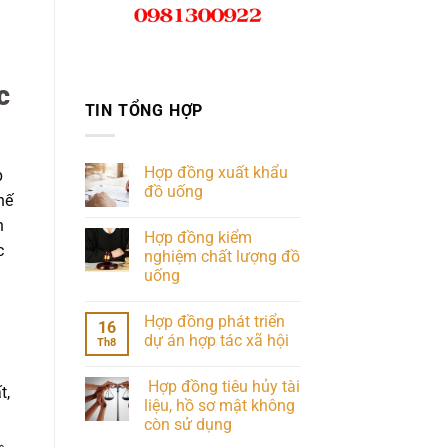
c
TIN TỔNG HỢP
Hợp đồng xuất khẩu
p
đồ uống
hế
n
Hợp đồng kiểm
c
nghiệm chất lượng đồ
uống
Hợp đồng phát triển
16
dự án hợp tác xã hội
Th8
Hợp đồng tiêu hủy tài
t,
liệu, hồ sơ mật không
còn sử dụng