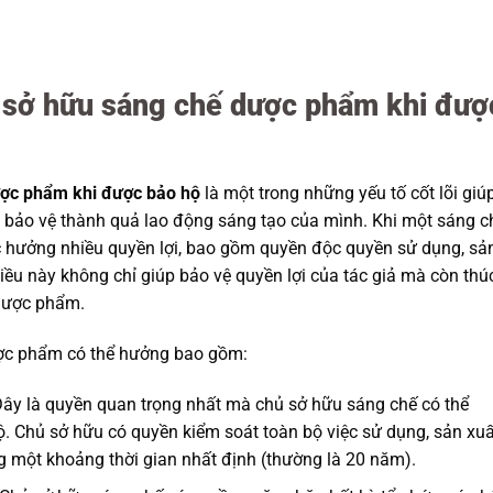
ủ sở hữu sáng chế dược phẩm khi đượ
ược phẩm khi được bảo hộ
là một trong những yếu tố cốt lõi giú
 bảo vệ thành quả lao động sáng tạo của mình. Khi một sáng c
hưởng nhiều quyền lợi, bao gồm quyền độc quyền sử dụng, sả
Điều này không chỉ giúp bảo vệ quyền lợi của tác giả mà còn thú
 dược phẩm.
ược phẩm có thể hưởng bao gồm:
Đây là quyền quan trọng nhất mà chủ sở hữu sáng chế có thể
. Chủ sở hữu có quyền kiểm soát toàn bộ việc sử dụng, sản xuấ
 một khoảng thời gian nhất định (thường là 20 năm).