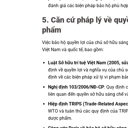
đánh giá các biện pháp bảo hộ phù hợp 
5. Căn cứ pháp lý về quy
phẩm
Việc bảo hộ quyền lợi của chủ sở hữu sá
Việt Nam và quốc tế, bao gồm:
Luật Sở hữu trí tuệ Việt Nam (2005, sử
định về quyền lợi và nghĩa vụ của chủ
định về các biện pháp xử lý vi phạm bả
Nghị định 103/2006/NĐ-CP
: Quy định c
liên quan đến quyền sở hữu sáng chế và
Hiệp định TRIPS (Trade-Related Aspects
WTO và tuân thủ các quy định của TRIP
dược phẩm.