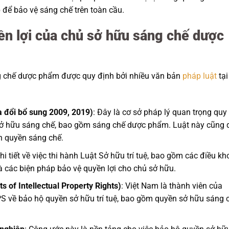
để bảo vệ sáng chế trên toàn cầu.
ền lợi của chủ sở hữu sáng chế dược
ng chế dược phẩm được quy định bởi nhiều văn bản
pháp luật
tại
a đổi bổ sung 2009, 2019)
: Đây là cơ sở pháp lý quan trọng quy
 sở hữu sáng chế, bao gồm sáng chế dược phẩm. Luật này cũng 
n quyền sáng chế.
hi tiết về việc thi hành Luật Sở hữu trí tuệ, bao gồm các điều k
 các biện pháp bảo vệ quyền lợi cho chủ sở hữu.
 of Intellectual Property Rights)
: Việt Nam là thành viên của
S về bảo hộ quyền sở hữu trí tuệ, bao gồm quyền sở hữu sáng 