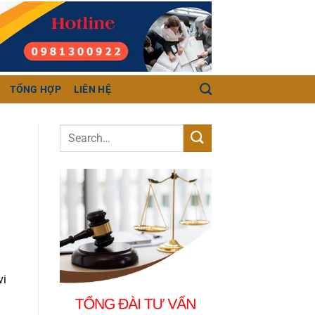
TỔNG HỢP
LIÊN HỆ
vi