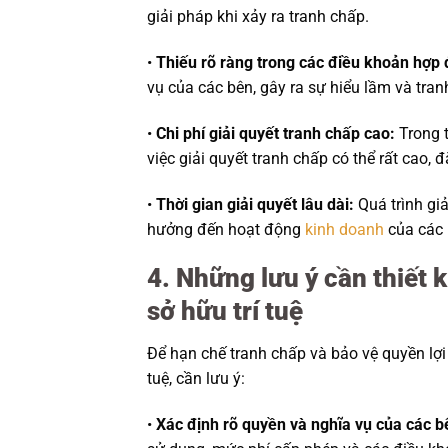
giải pháp khi xảy ra tranh chấp.
•
Thiếu rõ ràng trong các điều khoản hợp
vụ của các bên, gây ra sự hiểu lầm và tran
•
Chi phí giải quyết tranh chấp cao:
Trong t
việc giải quyết tranh chấp có thể rất cao, đặ
•
Thời gian giải quyết lâu dài:
Quá trình giả
hưởng đến hoạt động
kinh doanh
của các 
4. Những lưu ý cần thiết
sở hữu trí tuệ
Để hạn chế tranh chấp và bảo vệ quyền lợi
tuệ, cần lưu ý:
•
Xác định rõ quyền và nghĩa vụ của các b