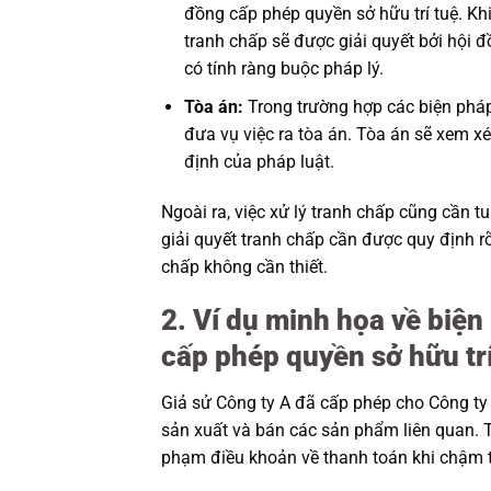
đồng cấp phép quyền sở hữu trí tuệ. Khi
tranh chấp sẽ được giải quyết bởi hội đồ
có tính ràng buộc pháp lý.
Tòa án:
Trong trường hợp các biện pháp
đưa vụ việc ra tòa án. Tòa án sẽ xem xé
định của pháp luật.
Ngoài ra, việc xử lý tranh chấp cũng cần 
giải quyết tranh chấp cần được quy định r
chấp không cần thiết.
2. Ví dụ minh họa về biện
cấp phép quyền sở hữu trí
Giả sử Công ty A đã cấp phép cho Công ty
sản xuất và bán các sản phẩm liên quan. Tu
phạm điều khoản về thanh toán khi chậm t