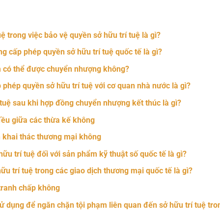
 trong việc bảo vệ quyền sở hữu trí tuệ là gì?
 cấp phép quyền sở hữu trí tuệ quốc tế là gì?
ẩm có thể được chuyển nhượng không?
phép quyền sở hữu trí tuệ với cơ quan nhà nước là gì?
 tuệ sau khi hợp đồng chuyển nhượng kết thúc là gì?
 đều giữa các thừa kế không
n khai thác thương mại không
u trí tuệ đối với sản phẩm kỹ thuật số quốc tế là gì?
 trí tuệ trong các giao dịch thương mại quốc tế là gì?
 tranh chấp không
dụng để ngăn chặn tội phạm liên quan đến sở hữu trí tuệ tro