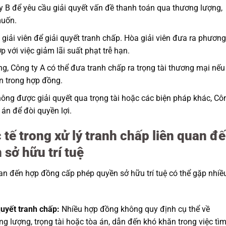
y B để yêu cầu giải quyết vấn đề thanh toán qua thương lượng,
muốn.
giải viên để giải quyết tranh chấp. Hòa giải viên đưa ra phươn
p với việc giảm lãi suất phạt trễ hạn.
g, Công ty A có thể đưa tranh chấp ra trọng tài thương mại nếu
n trong hợp đồng.
ông được giải quyết qua trọng tài hoặc các biện pháp khác, Cô
 án để đòi quyền lợi.
tế trong xử lý tranh chấp liên quan đ
sở hữu trí tuệ
quan đến hợp đồng cấp phép quyền sở hữu trí tuệ có thể gặp nhiề
uyết tranh chấp:
Nhiều hợp đồng không quy định cụ thể về
g lượng, trọng tài hoặc tòa án, dẫn đến khó khăn trong việc tìm