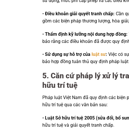
sử dụng, mức phí cấp phép và các điều kho
•
Điều khoản giải quyết tranh chấp:
Cần qu
gồm các biện pháp thương lượng, hòa giải,
•
Thẩm định kỹ lưỡng nội dung hợp đồng:
bảo rằng các điều khoản đã được quy định 
•
Sử dụng sự hỗ trợ của
luật sư
:
Việc có s
bảo hợp đồng tuân thủ quy định pháp luật 
5. Căn cứ pháp lý xử lý 
hữu trí tuệ
Pháp luật Việt Nam đã quy định các biện 
hữu trí tuệ qua các văn bản sau:
•
Luật Sở hữu trí tuệ 2005 (sửa đổi, bổ su
hữu trí tuệ và giải quyết tranh chấp.