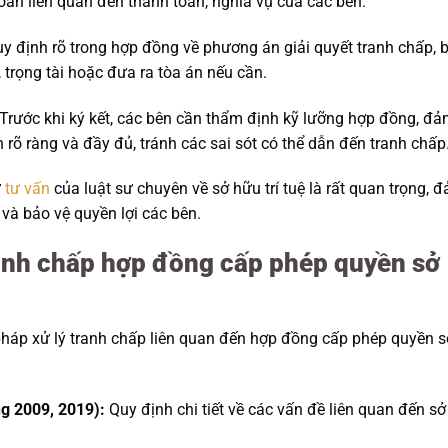
ản liên quan đến thanh toán, nghĩa vụ của các bên.
y định rõ trong hợp đồng về phương án giải quyết tranh chấp, 
 trọng tài hoặc đưa ra tòa án nếu cần.
Trước khi ký kết, các bên cần thẩm định kỹ lưỡng hợp đồng, đ
rõ ràng và đầy đủ, tránh các sai sót có thể dẫn đến tranh chấp
ự
tư vấn
của luật sư chuyên về sở hữu trí tuệ là rất quan trọng, 
và bảo vệ quyền lợi các bên.
tranh chấp hợp đồng cấp phép quyền sở
pháp xử lý tranh chấp liên quan đến hợp đồng cấp phép quyền s
ng 2009, 2019):
Quy định chi tiết về các vấn đề liên quan đến sở