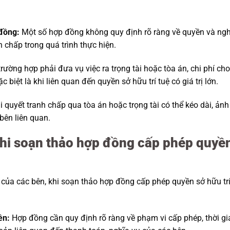
 đồng:
Một số hợp đồng không quy định rõ ràng về quyền và ngh
h chấp trong quá trình thực hiện.
rường hợp phải đưa vụ việc ra trọng tài hoặc tòa án, chi phí cho
c biệt là khi liên quan đến quyền sở hữu trí tuệ có giá trị lớn.
i quyết tranh chấp qua tòa án hoặc trọng tài có thể kéo dài, ảnh
bên liên quan.
 khi soạn thảo hợp đồng cấp phép quyề
 của các bên, khi soạn thảo hợp đồng cấp phép quyền sở hữu tr
ên:
Hợp đồng cần quy định rõ ràng về phạm vi cấp phép, thời gi