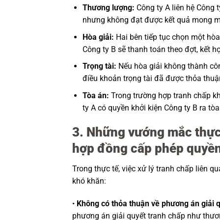
Thương lượng:
Công ty A liên hệ Công t
nhưng không đạt được kết quả mong 
Hòa giải:
Hai bên tiếp tục chọn một hòa 
Công ty B sẽ thanh toán theo đợt, kết hợ
Trọng tài:
Nếu hòa giải không thành côn
điều khoản trọng tài đã được thỏa thuậ
Tòa án:
Trong trường hợp tranh chấp kh
ty A có quyền khởi kiện Công ty B ra tòa
3. Những vướng mắc thực 
hợp đồng cấp phép quyền 
Trong thực tế, việc xử lý tranh chấp liên 
khó khăn:
•
Không có thỏa thuận về phương án giải q
phương án giải quyết tranh chấp như thươn