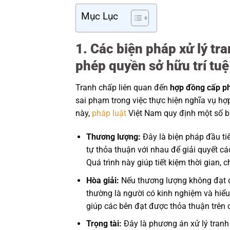
Mục Lục
1. Các biện pháp xử lý t
phép quyền sở hữu trí tuệ 
Tranh chấp liên quan đến
hợp đồng cấp ph
sai phạm trong việc thực hiện nghĩa vụ hợ
này,
pháp luật
Việt Nam quy định một số b
Thương lượng:
Đây là biện pháp đầu tiê
tự thỏa thuận với nhau để giải quyết c
Quá trình này giúp tiết kiệm thời gian, 
Hòa giải:
Nếu thương lượng không đạt đư
thường là người có kinh nghiệm và hiểu b
giúp các bên đạt được thỏa thuận trên 
Trọng tài:
Đây là phương án xử lý tran