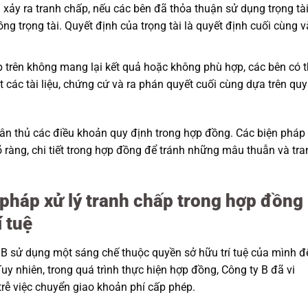
 xảy ra tranh chấp, nếu các bên đã thỏa thuận sử dụng trọng tài
ng trọng tài. Quyết định của trọng tài là quyết định cuối cùng v
 trên không mang lại kết quả hoặc không phù hợp, các bên có t
t các tài liệu, chứng cứ và ra phán quyết cuối cùng dựa trên quy
tuân thủ các điều khoản quy định trong hợp đồng. Các biện pháp
õ ràng, chi tiết trong hợp đồng để tránh những mâu thuẫn và tra
 pháp xử lý tranh chấp trong hợp đồng
 tuệ
 B sử dụng một sáng chế thuộc quyền sở hữu trí tuệ của mình đ
y nhiên, trong quá trình thực hiện hợp đồng, Công ty B đã vi
rễ việc chuyển giao khoản phí cấp phép.