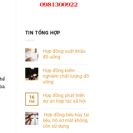
TIN TỔNG HỢP
Hợp đồng xuất khẩu
đồ uống
Hợp đồng kiểm
nghiệm chất lượng đồ
thể
uống
ba.
Hợp đồng phát triển
16
dự án hợp tác xã hội
Th8
Hợp đồng tiêu hủy tài
liệu, hồ sơ mật không
còn sử dụng