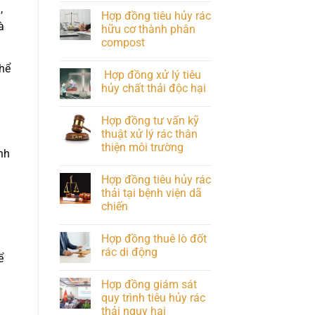
,
Hợp đồng tiêu hủy rác
à
hữu cơ thành phân
compost
hể
Hợp đồng xử lý tiêu
hủy chất thải độc hại
Hợp đồng tư vấn kỹ
thuật xử lý rác thân
thiện môi trường
nh
Hợp đồng tiêu hủy rác
thải tại bệnh viện dã
chiến
Hợp đồng thuê lò đốt
rác di động
ể
Hợp đồng giám sát
quy trình tiêu hủy rác
thải nguy hại