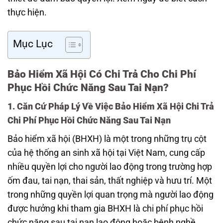
thực hiện.
Mục Lục
Bảo Hiểm Xã Hội Có Chi Trả Cho Chi Phí
Phục Hồi Chức Năng Sau Tai Nạn?
1. Căn Cứ Pháp Lý Về Việc Bảo Hiểm Xã Hội Chi Trả
Chi Phí Phục Hồi Chức Năng Sau Tai Nạn
Bảo hiểm xã hội (BHXH) là một trong những trụ cột
của hệ thống an sinh xã hội tại Việt Nam, cung cấp
nhiều quyền lợi cho người lao động trong trường hợp
ốm đau, tai nạn, thai sản, thất nghiệp và hưu trí. Một
trong những quyền lợi quan trọng mà người lao động
được hưởng khi tham gia BHXH là chi phí phục hồi
chức năng sau tai nạn lao động hoặc bệnh nghề