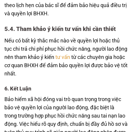
theo lịch hẹn của bác sĩ để đảm bảo hiệu quả điều trị
và quyền lợi BHXH.
5.4. Tham khảo ý kiến tư vấn khi cần thiết
Nếu có bất kỳ thắc mắc nào về quyền lợi hoặc thủ
tục chi trả chi phí phục hồi chức năng, người lao động
nên tham khảo ý kiến
tư vấn
từ các chuyên gia hoặc
cơ quan BHXH để đảm bảo quyền lợi được bảo vệ tốt
nhất.
6. Kết Luận
Bảo hiểm xã hội đóng vai trò quan trọng trong việc
bảo vệ quyền lợi của người lao động, đặc biệt là
trong trường hợp phục hồi chức năng sau tai nạn lao
động. Việc hiểu rõ quy định, chuẩn bị đầy đủ hồ sơ và