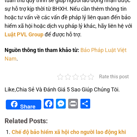
tuân thủ quy trình sẽ giúp người lao động nhận được
sự hỗ trợ kịp thời từ BHXH. Nếu cần thêm thông tin
hoặc tư vấn về các vấn đề pháp lý liên quan đến bảo
hiểm xã hội hoặc dịch vụ pháp lý khác, hãy liên hệ với
Luật PVL Group
để được hỗ trợ.
Nguồn thông tin tham khảo từ:
Báo Pháp Luật Việt
Nam
.
Rate this post
Like,Chia Sẻ Và Đánh Giá 5 Sao Giúp Chúng Tôi.
Facebook
Messenger
Print
Share
Share
Related Posts:
Chế độ bảo hiểm xã hội cho người lao động khi