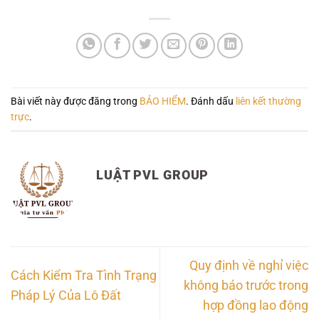
Bài viết này được đăng trong
BẢO HIỂM
. Đánh dấu
liên kết thường
trực
.
LUẬT PVL GROUP
Quy định về nghỉ việc
Cách Kiểm Tra Tình Trạng
không báo trước trong
Pháp Lý Của Lô Đất
hợp đồng lao động