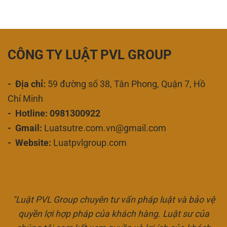
CÔNG TY LUẬT PVL GROUP
- Địa chỉ:
59 đường số 38, Tân Phong, Quận 7, Hồ
Chí Minh
- Hotline: 0981300922
- Gmail:
Luatsutre.com.vn@gmail.com
- Website:
Luatpvlgroup.com
"Luật PVL Group chuyên tư vấn pháp luật và bảo vệ
quyền lợi hợp pháp của khách hàng. Luật sư của