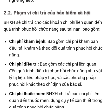
nghề nghiệp.
2.2. Phạm vi chi trả của bảo hiểm xã hội
BHXH sẽ chi trả cho các khoản chi phí liên quan đến
quá trình phục hồi chức năng sau tai nạn, bao gồm:
Chi phí khám bệnh:
Bao gồm chi phí khám ban
đầu, tái khám và theo dõi quá trình phục hồi chức
năng.
Chi phí điều trị:
Bao gồm các chi phí liên quan
đến quá trình điều trị phục hồi chức năng như vật
lý trị liệu, liệu pháp y học, và các phương pháp
phục hồi khác theo chỉ định của bác sĩ.
Chi phí thuốc men:
BHXH chi trả các chi phí liên
quan đến thuốc men, dụng cụ y tế cần thiết trong
quá trình phục hồi chức năng.