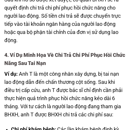
quyết định chi trả chi phí phục hồi chức năng cho
người lao động. Số tiền chi trả sẽ được chuyển trực
tiếp vào tài khoản ngân hàng của người lao động
hoặc qua bộ phận tài chính của đơn vị sử dụng lao
động.
4. Ví Dụ Minh Họa Về Chi Trả Chi Phí Phục Hồi Chức
Năng Sau Tai Nạn
Ví dụ:
Anh T là một công nhân xây dựng, bị tai nạn
lao động dẫn đến chấn thương cột sống. Sau khi
điều trị cấp cứu, anh T được bác sĩ chỉ định cần phải
thực hiện quá trình phục hồi chức năng kéo dài 6
tháng. Với tư cách là người lao động đang tham gia
BHXH, anh T được BHXH chi trả các chi phí sau:
Chi phí khám bệnh:
Các lần khám bệnh định kỳ