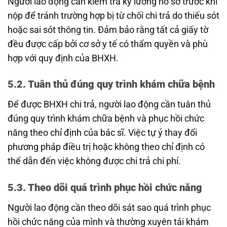
Người lao động cần kiểm tra kỹ lưỡng hồ sơ trước khi
nộp để tránh trường hợp bị từ chối chi trả do thiếu sót
hoặc sai sót thông tin. Đảm bảo rằng tất cả giấy tờ
đều được cấp bởi cơ sở y tế có thẩm quyền và phù
hợp với quy định của BHXH.
5.2. Tuân thủ đúng quy trình khám chữa bệnh
Để được BHXH chi trả, người lao động cần tuân thủ
đúng quy trình khám chữa bệnh và phục hồi chức
năng theo chỉ định của bác sĩ. Việc tự ý thay đổi
phương pháp điều trị hoặc không theo chỉ định có
thể dẫn đến việc không được chi trả chi phí.
5.3. Theo dõi quá trình phục hồi chức năng
Người lao động cần theo dõi sát sao quá trình phục
hồi chức năng của mình và thường xuyên tái khám