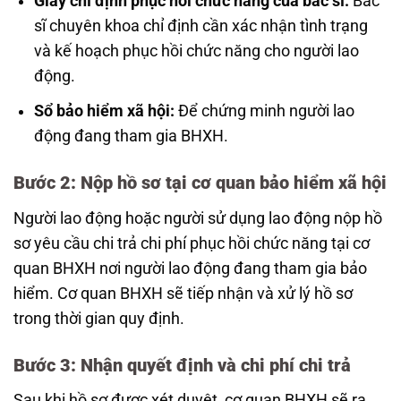
Giấy chỉ định phục hồi chức năng của bác sĩ:
Bác
sĩ chuyên khoa chỉ định cần xác nhận tình trạng
và kế hoạch phục hồi chức năng cho người lao
động.
Sổ bảo hiểm xã hội:
Để chứng minh người lao
động đang tham gia BHXH.
Bước 2: Nộp hồ sơ tại cơ quan bảo hiểm xã hội
Người lao động hoặc người sử dụng lao động nộp hồ
sơ yêu cầu chi trả chi phí phục hồi chức năng tại cơ
quan BHXH nơi người lao động đang tham gia bảo
hiểm. Cơ quan BHXH sẽ tiếp nhận và xử lý hồ sơ
trong thời gian quy định.
Bước 3: Nhận quyết định và chi phí chi trả
Sau khi hồ sơ được xét duyệt, cơ quan BHXH sẽ ra